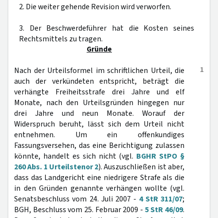
2. Die weiter gehende Revision wird verworfen.
3. Der Beschwerdeführer hat die Kosten seines
Rechtsmittels zu tragen.
Gründe
1
Nach der Urteilsformel im schriftlichen Urteil, die
auch der verkündeten entspricht, beträgt die
verhängte Freiheitsstrafe drei Jahre und elf
Monate, nach den Urteilsgründen hingegen nur
drei Jahre und neun Monate. Worauf der
Widerspruch beruht, lässt sich dem Urteil nicht
entnehmen. Um ein offenkundiges
Fassungsversehen, das eine Berichtigung zulassen
könnte, handelt es sich nicht (vgl.
BGHR StPO §
260 Abs. 1 Urteilstenor 2
). Auszuschließen ist aber,
dass das Landgericht eine niedrigere Strafe als die
in den Gründen genannte verhängen wollte (vgl.
Senatsbeschluss vom 24. Juli 2007 -
4 StR 311/07
;
BGH, Beschluss vom 25. Februar 2009 -
5 StR 46/09
.