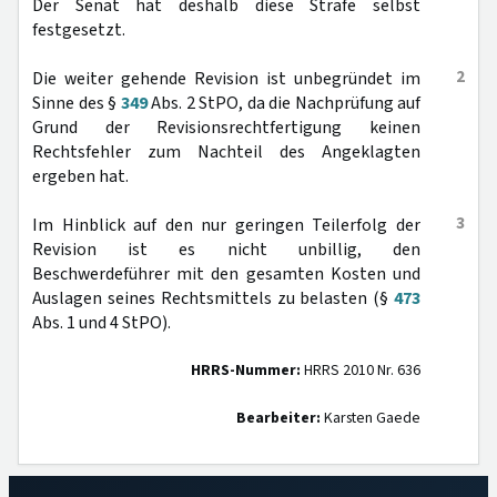
Der Senat hat deshalb diese Strafe selbst
festgesetzt.
2
Die weiter gehende Revision ist unbegründet im
Sinne des §
349
Abs. 2 StPO, da die Nachprüfung auf
Grund der Revisionsrechtfertigung keinen
Rechtsfehler zum Nachteil des Angeklagten
ergeben hat.
3
Im Hinblick auf den nur geringen Teilerfolg der
Revision ist es nicht unbillig, den
Beschwerdeführer mit den gesamten Kosten und
Auslagen seines Rechtsmittels zu belasten (§
473
Abs. 1 und 4 StPO).
HRRS-Nummer:
HRRS 2010 Nr. 636
Bearbeiter:
Karsten Gaede