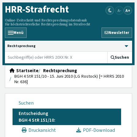
HRR
-Strafrecht
A-
A+
Online-Zeitschrift und Rechtsprechungsdatenbank
für höchstrichterliche Rechtsprechung im Strafrecht
Menü
Newsletter
HRRS durchsuchen
Suchen
Startseite
Rechtsprechung
BGH 4 StR 151/10 - 15. Juni 2010 (LG Rostock) [= HRRS 2010
Nr. 636]
Suchen
Entscheidung
BGH 4 StR 151/10:
Druckansicht
PDF-Download