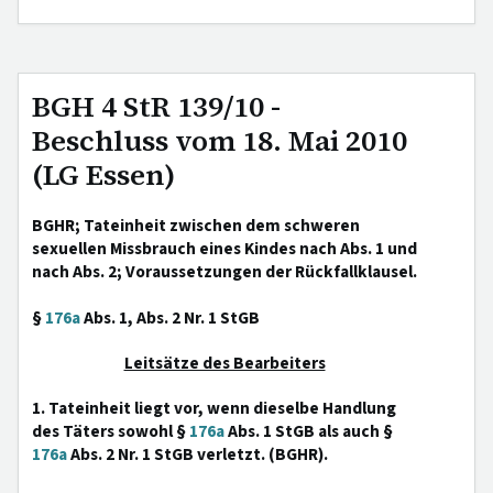
BGH 4 StR 139/10 -
Beschluss vom 18. Mai 2010
(LG Essen)
BGHR; Tateinheit zwischen dem schweren
sexuellen Missbrauch eines Kindes nach Abs. 1 und
nach Abs. 2; Voraussetzungen der Rückfallklausel.
§
176a
Abs. 1, Abs. 2 Nr. 1 StGB
Leitsätze des Bearbeiters
1. Tateinheit liegt vor, wenn dieselbe Handlung
des Täters sowohl §
176a
Abs. 1 StGB als auch §
176a
Abs. 2 Nr. 1 StGB verletzt. (BGHR).