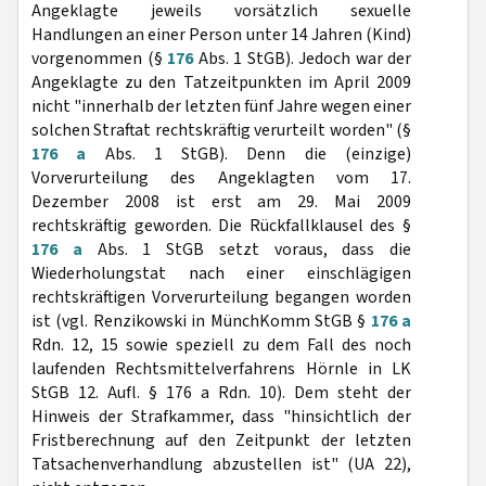
Angeklagte jeweils vorsätzlich sexuelle
Handlungen an einer Person unter 14 Jahren (Kind)
vorgenommen (§
176
Abs. 1 StGB). Jedoch war der
Angeklagte zu den Tatzeitpunkten im April 2009
nicht "innerhalb der letzten fünf Jahre wegen einer
solchen Straftat rechtskräftig verurteilt worden" (§
176 a
Abs. 1 StGB). Denn die (einzige)
Vorverurteilung des Angeklagten vom 17.
Dezember 2008 ist erst am 29. Mai 2009
rechtskräftig geworden. Die Rückfallklausel des §
176 a
Abs. 1 StGB setzt voraus, dass die
Wiederholungstat nach einer einschlägigen
rechtskräftigen Vorverurteilung begangen worden
ist (vgl. Renzikowski in MünchKomm StGB §
176 a
Rdn. 12, 15 sowie speziell zu dem Fall des noch
laufenden Rechtsmittelverfahrens Hörnle in LK
StGB 12. Aufl. § 176 a Rdn. 10). Dem steht der
Hinweis der Strafkammer, dass "hinsichtlich der
Fristberechnung auf den Zeitpunkt der letzten
Tatsachenverhandlung abzustellen ist" (UA 22),