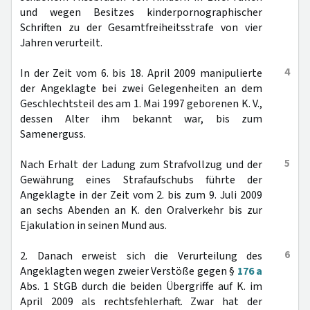
und wegen Besitzes kinderpornographischer
Schriften zu der Gesamtfreiheitsstrafe von vier
Jahren verurteilt.
4
In der Zeit vom 6. bis 18. April 2009 manipulierte
der Angeklagte bei zwei Gelegenheiten an dem
Geschlechtsteil des am 1. Mai 1997 geborenen K. V.,
dessen Alter ihm bekannt war, bis zum
Samenerguss.
5
Nach Erhalt der Ladung zum Strafvollzug und der
Gewährung eines Strafaufschubs führte der
Angeklagte in der Zeit vom 2. bis zum 9. Juli 2009
an sechs Abenden an K. den Oralverkehr bis zur
Ejakulation in seinen Mund aus.
6
2. Danach erweist sich die Verurteilung des
Angeklagten wegen zweier Verstöße gegen §
176 a
Abs. 1 StGB durch die beiden Übergriffe auf K. im
April 2009 als rechtsfehlerhaft. Zwar hat der