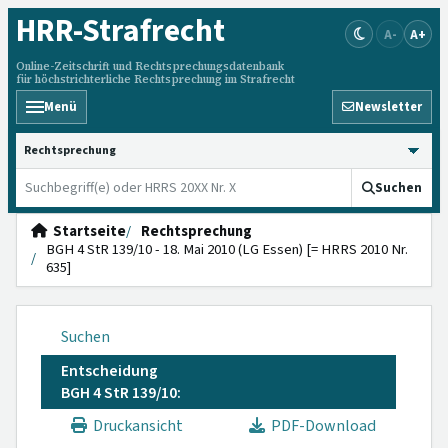
HRR
-Strafrecht
A-
A+
Online-Zeitschrift und Rechtsprechungsdatenbank
für höchstrichterliche Rechtsprechung im Strafrecht
Menü
Newsletter
HRRS durchsuchen
Suchen
Startseite
Rechtsprechung
BGH 4 StR 139/10 - 18. Mai 2010 (LG Essen) [= HRRS 2010 Nr.
635]
Suchen
Entscheidung
BGH 4 StR 139/10:
Druckansicht
PDF-Download