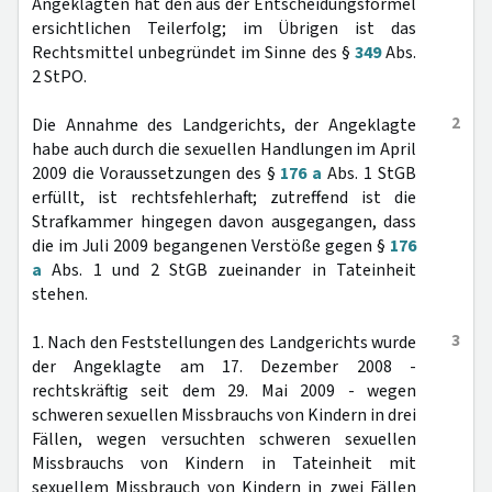
Angeklagten hat den aus der Entscheidungsformel
ersichtlichen Teilerfolg; im Übrigen ist das
Rechtsmittel unbegründet im Sinne des §
349
Abs.
2 StPO.
2
Die Annahme des Landgerichts, der Angeklagte
habe auch durch die sexuellen Handlungen im April
2009 die Voraussetzungen des §
176 a
Abs. 1 StGB
erfüllt, ist rechtsfehlerhaft; zutreffend ist die
Strafkammer hingegen davon ausgegangen, dass
die im Juli 2009 begangenen Verstöße gegen §
176
a
Abs. 1 und 2 StGB zueinander in Tateinheit
stehen.
3
1. Nach den Feststellungen des Landgerichts wurde
der Angeklagte am 17. Dezember 2008 -
rechtskräftig seit dem 29. Mai 2009 - wegen
schweren sexuellen Missbrauchs von Kindern in drei
Fällen, wegen versuchten schweren sexuellen
Missbrauchs von Kindern in Tateinheit mit
sexuellem Missbrauch von Kindern in zwei Fällen