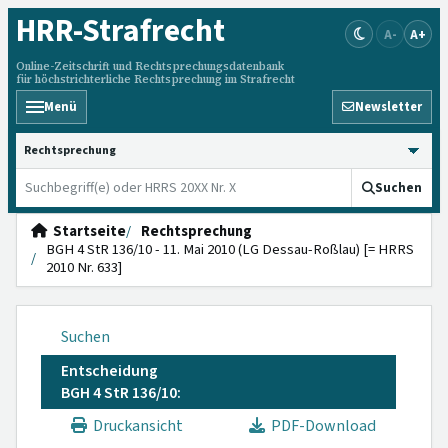
HRR
-Strafrecht
A-
A+
Online-Zeitschrift und Rechtsprechungsdatenbank
für höchstrichterliche Rechtsprechung im Strafrecht
Menü
Newsletter
HRRS durchsuchen
Suchen
Startseite
Rechtsprechung
BGH 4 StR 136/10 - 11. Mai 2010 (LG Dessau-Roßlau) [= HRRS
2010 Nr. 633]
Suchen
Entscheidung
BGH 4 StR 136/10:
Druckansicht
PDF-Download