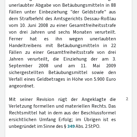
unerlaubter Abgabe von Betäubungsmitteln in 88
Fällen unter Einbeziehung "der Geldstrafe" aus
dem Strafbefehl des Amtsgerichts Dessau-Roßlau
vom 10. Juni 2008 zu einer Gesamtfreiheitsstrafe
von drei Jahren und sechs Monaten verurteilt.
Ferner hat es ihn wegen unerlaubten
Handeltreibens mit Betäubungsmitteln in 22
Fällen zu einer Gesamtfreiheitsstrafe von drei
Jahren verurteilt, die Einziehung der am 3.
September 2008 und am 11. Mai 2009
sichergestellten Betäubungsmittel sowie den
Verfall eines Geldbetrages in Höhe von 5.900 Euro
angeordnet.
2
Mit seiner Revision rügt der Angeklagte die
Verletzung formellen und materiellen Rechts. Das
Rechtsmittel hat in dem aus der Beschlussformel
ersichtlichen Umfang Erfolg; im Übrigen ist es
unbegründet im Sinne des §
349
Abs. 2 StPO.