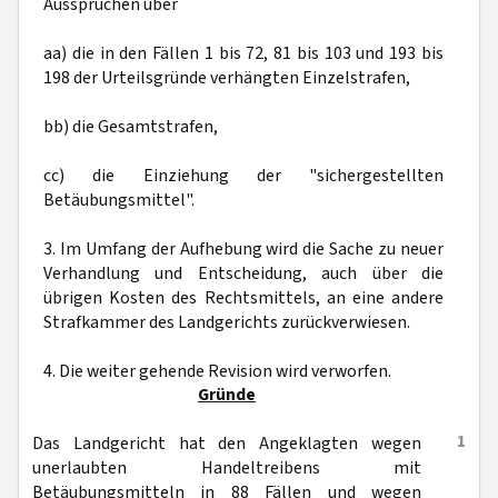
Aussprüchen über
aa) die in den Fällen 1 bis 72, 81 bis 103 und 193 bis
198 der Urteilsgründe verhängten Einzelstrafen,
bb) die Gesamtstrafen,
cc) die Einziehung der "sichergestellten
Betäubungsmittel".
3. Im Umfang der Aufhebung wird die Sache zu neuer
Verhandlung und Entscheidung, auch über die
übrigen Kosten des Rechtsmittels, an eine andere
Strafkammer des Landgerichts zurückverwiesen.
4. Die weiter gehende Revision wird verworfen.
Gründe
1
Das Landgericht hat den Angeklagten wegen
unerlaubten Handeltreibens mit
Betäubungsmitteln in 88 Fällen und wegen