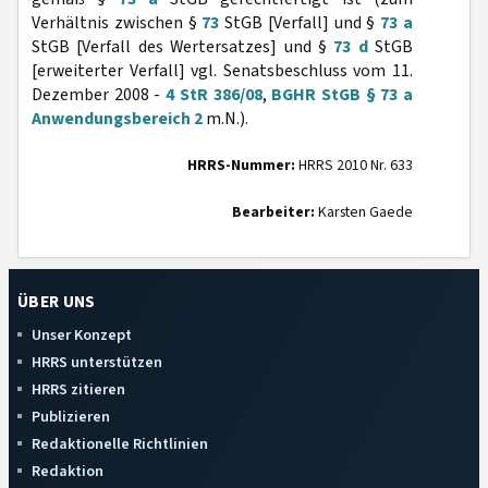
Verhältnis zwischen §
73
StGB [Verfall] und §
73 a
StGB [Verfall des Wertersatzes] und §
73 d
StGB
[erweiterter Verfall] vgl. Senatsbeschluss vom 11.
Dezember 2008 -
4 StR 386/08
,
BGHR StGB § 73 a
Anwendungsbereich 2
m.N.).
HRRS-Nummer:
HRRS 2010 Nr. 633
Bearbeiter:
Karsten Gaede
ÜBER UNS
Unser Konzept
HRRS unterstützen
HRRS zitieren
Publizieren
Redaktionelle Richtlinien
Redaktion