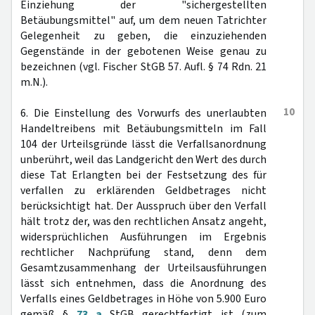
Einziehung der "sichergestellten
Betäubungsmittel" auf, um dem neuen Tatrichter
Gelegenheit zu geben, die einzuziehenden
Gegenstände in der gebotenen Weise genau zu
bezeichnen (vgl. Fischer StGB 57. Aufl. § 74 Rdn. 21
m.N.).
10
6. Die Einstellung des Vorwurfs des unerlaubten
Handeltreibens mit Betäubungsmitteln im Fall
104 der Urteilsgründe lässt die Verfallsanordnung
unberührt, weil das Landgericht den Wert des durch
diese Tat Erlangten bei der Festsetzung des für
verfallen zu erklärenden Geldbetrages nicht
berücksichtigt hat. Der Ausspruch über den Verfall
hält trotz der, was den rechtlichen Ansatz angeht,
widersprüchlichen Ausführungen im Ergebnis
rechtlicher Nachprüfung stand, denn dem
Gesamtzusammenhang der Urteilsausführungen
lässt sich entnehmen, dass die Anordnung des
Verfalls eines Geldbetrages in Höhe von 5.900 Euro
gemäß §
73 a
StGB gerechtfertigt ist (zum