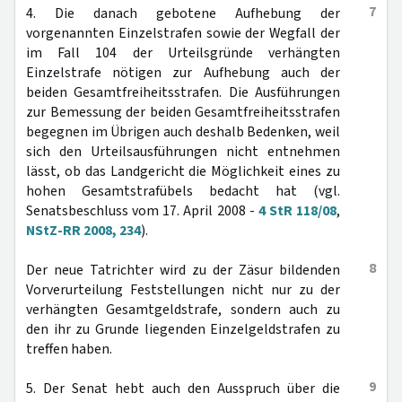
7
4. Die danach gebotene Aufhebung der
vorgenannten Einzelstrafen sowie der Wegfall der
im Fall 104 der Urteilsgründe verhängten
Einzelstrafe nötigen zur Aufhebung auch der
beiden Gesamtfreiheitsstrafen. Die Ausführungen
zur Bemessung der beiden Gesamtfreiheitsstrafen
begegnen im Übrigen auch deshalb Bedenken, weil
sich den Urteilsausführungen nicht entnehmen
lässt, ob das Landgericht die Möglichkeit eines zu
hohen Gesamtstrafübels bedacht hat (vgl.
Senatsbeschluss vom 17. April 2008 -
4 StR 118/08
,
NStZ-RR 2008, 234
).
8
Der neue Tatrichter wird zu der Zäsur bildenden
Vorverurteilung Feststellungen nicht nur zu der
verhängten Gesamtgeldstrafe, sondern auch zu
den ihr zu Grunde liegenden Einzelgeldstrafen zu
treffen haben.
9
5. Der Senat hebt auch den Ausspruch über die