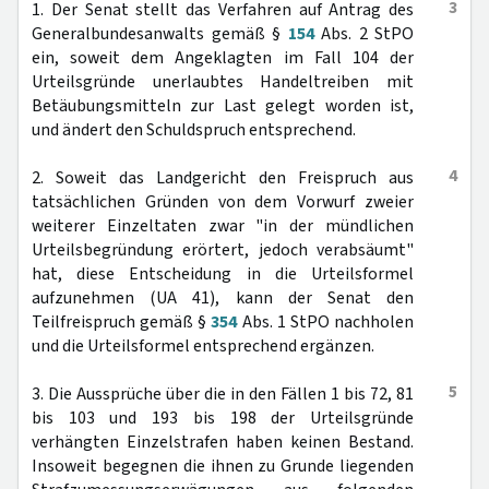
3
1. Der Senat stellt das Verfahren auf Antrag des
Generalbundesanwalts gemäß §
154
Abs. 2 StPO
ein, soweit dem Angeklagten im Fall 104 der
Urteilsgründe unerlaubtes Handeltreiben mit
Betäubungsmitteln zur Last gelegt worden ist,
und ändert den Schuldspruch entsprechend.
4
2. Soweit das Landgericht den Freispruch aus
tatsächlichen Gründen von dem Vorwurf zweier
weiterer Einzeltaten zwar "in der mündlichen
Urteilsbegründung erörtert, jedoch verabsäumt"
hat, diese Entscheidung in die Urteilsformel
aufzunehmen (UA 41), kann der Senat den
Teilfreispruch gemäß §
354
Abs. 1 StPO nachholen
und die Urteilsformel entsprechend ergänzen.
5
3. Die Aussprüche über die in den Fällen 1 bis 72, 81
bis 103 und 193 bis 198 der Urteilsgründe
verhängten Einzelstrafen haben keinen Bestand.
Insoweit begegnen die ihnen zu Grunde liegenden