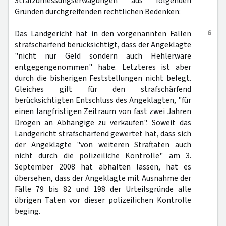
Strafzumessungserwägungen aus folgenden
Gründen durchgreifenden rechtlichen Bedenken:
6
Das Landgericht hat in den vorgenannten Fällen
strafschärfend berücksichtigt, dass der Angeklagte
"nicht nur Geld sondern auch Hehlerware
entgegengenommen" habe. Letzteres ist aber
durch die bisherigen Feststellungen nicht belegt.
Gleiches gilt für den strafschärfend
berücksichtigten Entschluss des Angeklagten, "für
einen langfristigen Zeitraum von fast zwei Jahren
Drogen an Abhängige zu verkaufen". Soweit das
Landgericht strafschärfend gewertet hat, dass sich
der Angeklagte "von weiteren Straftaten auch
nicht durch die polizeiliche Kontrolle" am 3.
September 2008 hat abhalten lassen, hat es
übersehen, dass der Angeklagte mit Ausnahme der
Fälle 79 bis 82 und 198 der Urteilsgründe alle
übrigen Taten vor dieser polizeilichen Kontrolle
beging.