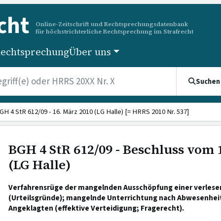
cht
Online-Zeitschrift und Rechtsprechungsdatenbank
für höchstrichterliche Rechtsprechung im Strafrecht
echtsprechung
Über uns
Suchen
GH 4 StR 612/09 - 16. März 2010 (LG Halle) [= HRRS 2010 Nr. 537]
BGH 4 StR 612/09 - Beschluss vom 
(LG Halle)
Verfahrensrüge der mangelnden Ausschöpfung einer verles
(Urteilsgründe); mangelnde Unterrichtung nach Abwesenheit
Angeklagten (effektive Verteidigung; Fragerecht).