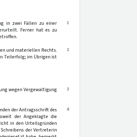
1
g in zwei Fällen zu einer
rurteilt. Ferner hat es zu
troffen.
2
len und materiellen Rechts.
 Teilerfolg; im Übrigen ist
3
ilung wegen Vergewaltigung
4
nden der Antragsschrift des
oweit der Angeklagte die
icht in den Urteilsgründen
Schreibens der Vertreterin
andergesetzt habe, bemerkt