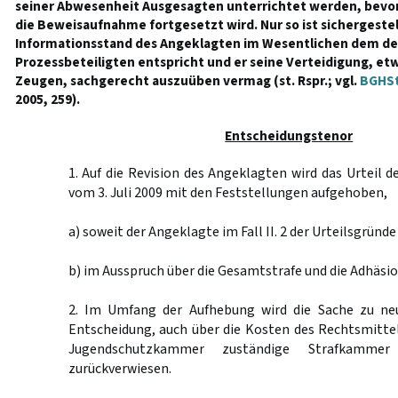
seiner Abwesenheit Ausgesagten unterrichtet werden, bevor
die Beweisaufnahme fortgesetzt wird. Nur so ist sichergestell
Informationsstand des Angeklagten im Wesentlichen dem de
Prozessbeteiligten entspricht und er seine Verteidigung, et
Zeugen, sachgerecht auszuüben vermag (st. Rspr.; vgl.
BGHSt
2005, 259).
Entscheidungstenor
1. Auf die Revision des Angeklagten wird das Urteil d
vom 3. Juli 2009 mit den Feststellungen aufgehoben,
a) soweit der Angeklagte im Fall II. 2 der Urteilsgründe
b) im Ausspruch über die Gesamtstrafe und die Adhäsi
2. Im Umfang der Aufhebung wird die Sache zu ne
Entscheidung, auch über die Kosten des Rechtsmittel
Jugendschutzkammer zuständige Strafkammer
zurückverwiesen.