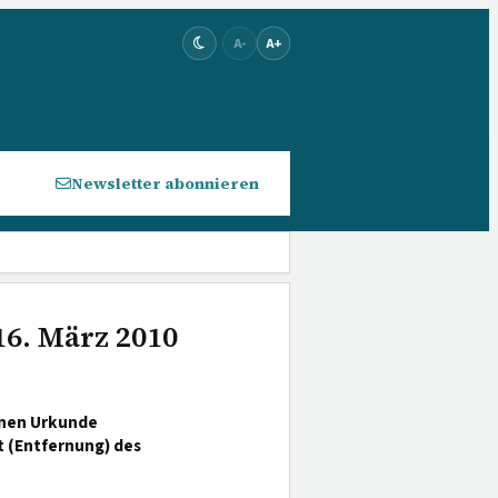
A-
A+
Newsletter abonnieren
16. März 2010
enen Urkunde
 (Entfernung) des