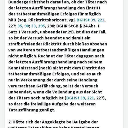
Bundesgerichtshofs darauf an, ob der Täter nach
der letzten Ausführungshandlung den Eintritt
des tatbestandsmäßigen Erfolges für möglich
hält (sog. Rücktrittshorizont; vgl.
BGHSt 39, 221
,
227;
35, 90
;
33, 295
, 298; BGHR StGB § 24 Abs. 1
Satz 1 Versuch, unbeendeter 29). Ist dies der Fall,
so ist der Versuch beendet und damit ein
strafbefreiender Rücktritt durch bloßes Absehen
von weiteren tatbestandsmäßigen Handlungen
nicht möglich. Rechnet der Täter dagegen nach
der letzten Ausführungshandlung nach seinem
Kenntnisstand (noch) nicht mit dem Eintritt des
tatbestandsmäßigen Erfolges, und sei es auch
nur in Verkennung der durch seine Handlung
verursachten Gefährdung, so ist der Versuch
unbeendet, wenn die Vollendung aus der Sicht
des Täters noch möglich ist (
BGHSt 39, 221
, 227),
so dass die freiwillige Aufgabe der weiteren
Tatausführung genügt.
2. Hätte sich der Angeklagte bei Aufgabe der