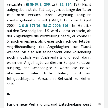
verzichten (
BGHSt 7, 296
, 297;
35, 184
, 187). Nicht
aufgegeben ist die Tat dagegen, solange der Täter
mit dem Versuch ihrer Begehung lediglich
vorübergehend innehält (BGH, Urteil vom 1. April
2009 -
2 StR 571/08
,
NStZ 2009, 501
). Im Hinblick
auf den Geschädigten U. S. wird zu erörtern sein, ob
der Angeklagte die Vorstellung hatte, er könne U.
S. noch erreichen, als dieser sich nach der letzten
Angriffshandlung des Angeklagten zur Flucht
wandte, ob also aus seiner Sicht eine Vollendung
noch möglich war. Anderenfalls und auch dann,
wenn der Angeklagte zu diesem Zeitpunkt davon
ausging, der Geschädigte S. werde die Polizei
alarmieren oder Hilfe holen, wird ein
fehlgeschlagener Versuch in Betracht zu ziehen
sein.
II.
10
Für die neue Verhandlung und Entscheidung weist