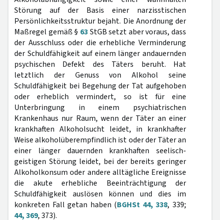
Störung auf der Basis einer narzisstischen
Persönlichkeitsstruktur bejaht. Die Anordnung der
Maßregel gemäß §
63
StGB setzt aber voraus, dass
der Ausschluss oder die erhebliche Verminderung
der Schuldfähigkeit auf einem länger andauernden
psychischen Defekt des Täters beruht. Hat
letztlich der Genuss von Alkohol seine
Schuldfähigkeit bei Begehung der Tat aufgehoben
oder erheblich vermindert, so ist für eine
Unterbringung in einem psychiatrischen
Krankenhaus nur Raum, wenn der Täter an einer
krankhaften Alkoholsucht leidet, in krankhafter
Weise alkoholüberempfindlich ist oder der Täter an
einer länger dauernden krankhaften seelisch-
geistigen Störung leidet, bei der bereits geringer
Alkoholkonsum oder andere alltägliche Ereignisse
die akute erhebliche Beeinträchtigung der
Schuldfähigkeit auslösen können und dies im
konkreten Fall getan haben (
BGHSt 44, 338
, 339;
44, 369
, 373).