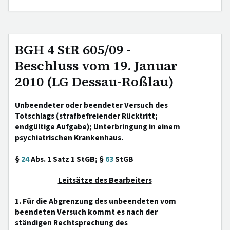
BGH 4 StR 605/09 -
Beschluss vom 19. Januar
2010 (LG Dessau-Roßlau)
Unbeendeter oder beendeter Versuch des
Totschlags (strafbefreiender Rücktritt;
endgültige Aufgabe); Unterbringung in einem
psychiatrischen Krankenhaus.
§
24
Abs. 1 Satz 1 StGB; §
63
StGB
Leitsätze des Bearbeiters
1. Für die Abgrenzung des unbeendeten vom
beendeten Versuch kommt es nach der
ständigen Rechtsprechung des