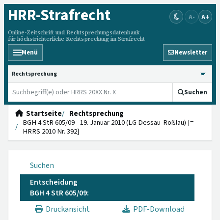
HRR
-Strafrecht
A-
A+
Online-Zeitschrift und Rechtsprechungsdatenbank
für höchstrichterliche Rechtsprechung im Strafrecht
Menü
Newsletter
HRRS durchsuchen
Suchen
Startseite
Rechtsprechung
BGH 4 StR 605/09 - 19. Januar 2010 (LG Dessau-Roßlau) [=
HRRS 2010 Nr. 392]
Suchen
Entscheidung
BGH 4 StR 605/09:
Druckansicht
PDF-Download