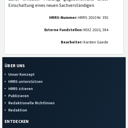
Einschaltung eines neuen Sachverständigen.
HRRS-Nummer:
HRRS 2010 Nr. 392
Externe Fundstellen:
NStZ 2010, 384
Bearbeiter:
Karsten Gaede
ÜBER UNS
Unser Konzept
HRRS unterstützen
HRRS zitieren
Publizieren
Redaktionelle Richtlinien
Redaktion
ENTDECKEN