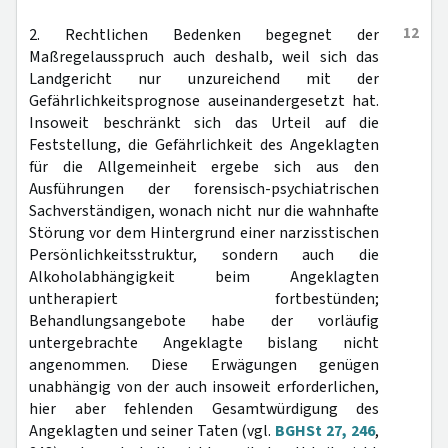
12
2. Rechtlichen Bedenken begegnet der
Maßregelausspruch auch deshalb, weil sich das
Landgericht nur unzureichend mit der
Gefährlichkeitsprognose auseinandergesetzt hat.
Insoweit beschränkt sich das Urteil auf die
Feststellung, die Gefährlichkeit des Angeklagten
für die Allgemeinheit ergebe sich aus den
Ausführungen der forensisch-psychiatrischen
Sachverständigen, wonach nicht nur die wahnhafte
Störung vor dem Hintergrund einer narzisstischen
Persönlichkeitsstruktur, sondern auch die
Alkoholabhängigkeit beim Angeklagten
untherapiert fortbestünden;
Behandlungsangebote habe der vorläufig
untergebrachte Angeklagte bislang nicht
angenommen. Diese Erwägungen genügen
unabhängig von der auch insoweit erforderlichen,
hier aber fehlenden Gesamtwürdigung des
Angeklagten und seiner Taten (vgl.
BGHSt 27, 246
,