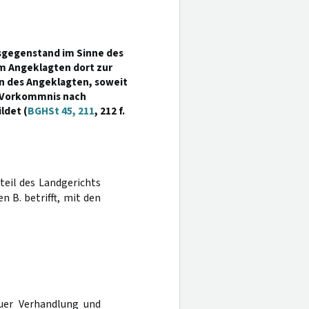
sgegenstand im Sinne des
 Angeklagten dort zur
n des Angeklagten, soweit
n Vorkommnis nach
ldet (
BGHSt 45, 211
, 212 f.
rteil des Landgerichts
 B. betrifft, mit den
uer Verhandlung und