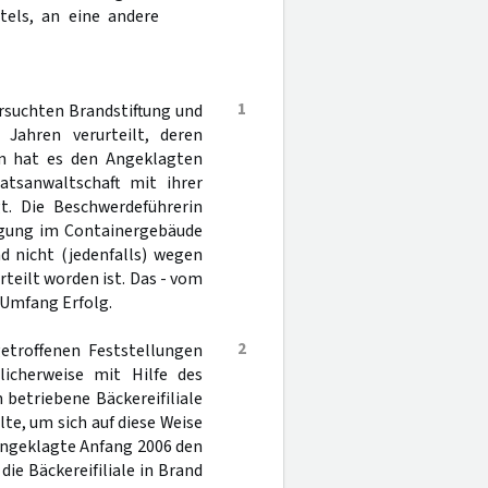
tels, an eine andere
1
rsuchten Brandstiftung und
Jahren verurteilt, deren
en hat es den Angeklagten
atsanwaltschaft mit ihrer
gt. Die Beschwerdeführerin
egung im Containergebäude
d nicht (jedenfalls) wegen
rteilt worden ist. Das - vom
 Umfang Erfolg.
2
troffenen Feststellungen
icherweise mit Hilfe des
 betriebene Bäckereifiliale
lte, um sich auf diese Weise
Angeklagte Anfang 2006 den
die Bäckereifiliale in Brand