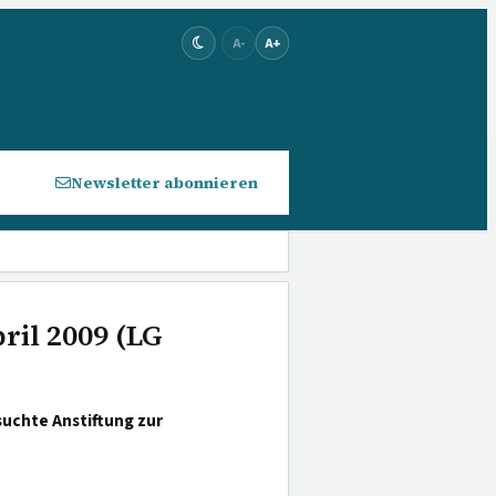
A-
A+
Newsletter abonnieren
ril 2009 (LG
suchte Anstiftung zur