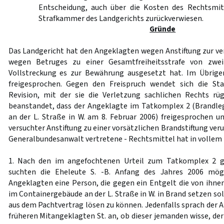
Entscheidung, auch über die Kosten des Rechtsmit
Strafkammer des Landgerichts zurückverwiesen.
Gründe
Das Landgericht hat den Angeklagten wegen Anstiftung zur ve
wegen Betruges zu einer Gesamtfreiheitsstrafe von zwei 
Vollstreckung es zur Bewährung ausgesetzt hat. Im Übrig
freigesprochen. Gegen den Freispruch wendet sich die Sta
Revision, mit der sie die Verletzung sachlichen Rechts rü
beanstandet, dass der Angeklagte im Tatkomplex 2 (Brandl
an der L. Straße in W. am 8. Februar 2006) freigesprochen un
versuchter Anstiftung zu einer vorsätzlichen Brandstiftung veru
Generalbundesanwalt vertretene - Rechtsmittel hat in vollem
1. Nach den im angefochtenen Urteil zum Tatkomplex 2 ge
suchten die Eheleute S. -B. Anfang des Jahres 2006 mögl
Angeklagten eine Person, die gegen ein Entgelt die von ihnen
im Containergebäude an der L. Straße in W. in Brand setzen sol
aus dem Pachtvertrag lösen zu können. Jedenfalls sprach der 
früheren Mitangeklagten St. an, ob dieser jemanden wisse, der 