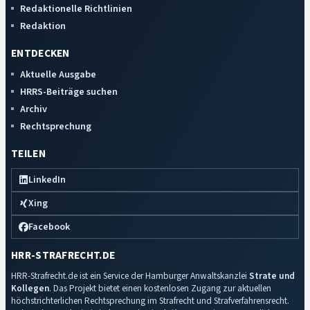
Redaktionelle Richtlinien
Redaktion
ENTDECKEN
Aktuelle Ausgabe
HRRS-Beiträge suchen
Archiv
Rechtsprechung
TEILEN
LinkedIn
Xing
Facebook
HRR-STRAFRECHT.DE
HRR-Strafrecht.de ist ein Service der Hamburger Anwaltskanzlei
Strate und
Kollegen
. Das Projekt bietet einen kostenlosen Zugang zur aktuellen
höchstrichterlichen Rechtsprechung im Strafrecht und Strafverfahrensrecht.