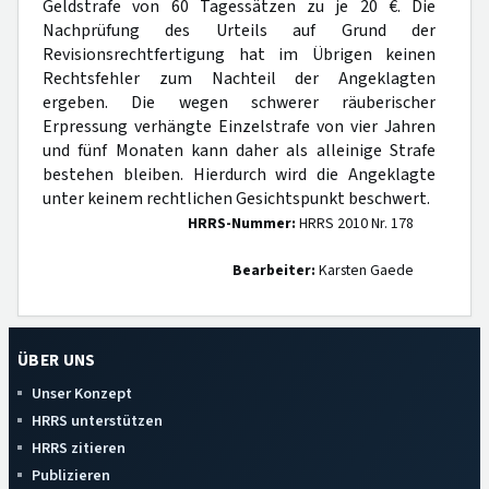
Geldstrafe von 60 Tagessätzen zu je 20 €. Die
Nachprüfung des Urteils auf Grund der
Revisionsrechtfertigung hat im Übrigen keinen
Rechtsfehler zum Nachteil der Angeklagten
ergeben. Die wegen schwerer räuberischer
Erpressung verhängte Einzelstrafe von vier Jahren
und fünf Monaten kann daher als alleinige Strafe
bestehen bleiben. Hierdurch wird die Angeklagte
unter keinem rechtlichen Gesichtspunkt beschwert.
HRRS-Nummer:
HRRS 2010 Nr. 178
Bearbeiter:
Karsten Gaede
ÜBER UNS
Unser Konzept
HRRS unterstützen
HRRS zitieren
Publizieren