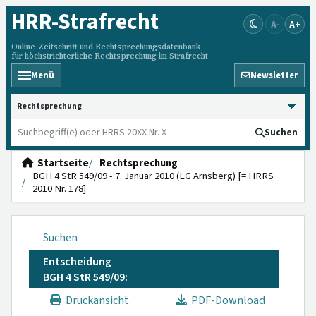
HRR
-Strafrecht
A-
A+
Online-Zeitschrift und Rechtsprechungsdatenbank
für höchstrichterliche Rechtsprechung im Strafrecht
Menü
Newsletter
HRRS durchsuchen
Suchen
Startseite
Rechtsprechung
BGH 4 StR 549/09 - 7. Januar 2010 (LG Arnsberg) [= HRRS
2010 Nr. 178]
Suchen
Entscheidung
BGH 4 StR 549/09:
Druckansicht
PDF-Download