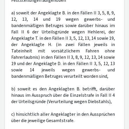
Feststellungen aufgehoben
a) soweit der Angeklagte B. in den Fällen II 3, 5, 8, 9,
12, 13, 14 und 19 wegen gewerbs- und
bandenmäßigen Betruges sowie darüber hinaus im
Fall II 6 der Urteilsgründe wegen Hehlerei, der
Angeklagte T. in den Fällen II 3, 5, 12, 13, 14 sowie 19,
der Angeklagte H. (in zwei Fällen jeweils in
Tateinheit mit vorsätzlichem Fahren ohne
Fahrerlaubnis) in den Fällen II 3, 8, 9, 12, 13, 14 sowie
19 und der Angeklagte D. in den Fällen II 3, 5, 12, 13
sowie 14 jeweils wegen gewerbs- und
bandenmäßigen Betruges verurteilt worden sind,
b) soweit es den Angeklagten B. betrifft, darüber
hinaus im Ausspruch über die Einzelstrafe in Fall II 4
der Urteilsgründe (Verurteilung wegen Diebstahls),
c) hinsichtlich aller Angeklagter in den Aussprüchen
über die jeweilige Gesamtstrafe.