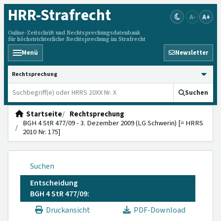
HRR
-Strafrecht
A-
A+
Online-Zeitschrift und Rechtsprechungsdatenbank
für höchstrichterliche Rechtsprechung im Strafrecht
Menü
Newsletter
HRRS durchsuchen
Suchen
Startseite
Rechtsprechung
BGH 4 StR 477/09 - 3. Dezember 2009 (LG Schwerin) [= HRRS
2010 Nr. 175]
Suchen
Entscheidung
BGH 4 StR 477/09:
Druckansicht
PDF-Download