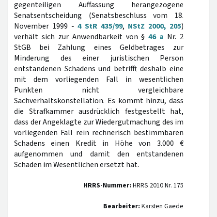
gegenteiligen Auffassung herangezogene
Senatsentscheidung (Senatsbeschluss vom 18.
November 1999 -
4 StR 435/99
,
NStZ 2000, 205
)
verhält sich zur Anwendbarkeit von §
46 a
Nr. 2
StGB bei Zahlung eines Geldbetrages zur
Minderung des einer juristischen Person
entstandenen Schadens und betrifft deshalb eine
mit dem vorliegenden Fall in wesentlichen
Punkten nicht vergleichbare
Sachverhaltskonstellation. Es kommt hinzu, dass
die Strafkammer ausdrücklich festgestellt hat,
dass der Angeklagte zur Wiedergutmachung des im
vorliegenden Fall rein rechnerisch bestimmbaren
Schadens einen Kredit in Höhe von 3.000 €
aufgenommen und damit den entstandenen
Schaden im Wesentlichen ersetzt hat.
HRRS-Nummer:
HRRS 2010 Nr. 175
Bearbeiter:
Karsten Gaede