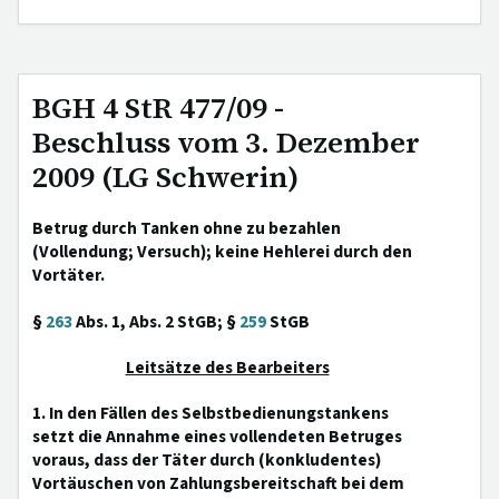
BGH 4 StR 477/09 -
Beschluss vom 3. Dezember
2009 (LG Schwerin)
Betrug durch Tanken ohne zu bezahlen
(Vollendung; Versuch); keine Hehlerei durch den
Vortäter.
§
263
Abs. 1, Abs. 2 StGB; §
259
StGB
Leitsätze des Bearbeiters
1. In den Fällen des Selbstbedienungstankens
setzt die Annahme eines vollendeten Betruges
voraus, dass der Täter durch (konkludentes)
Vortäuschen von Zahlungsbereitschaft bei dem