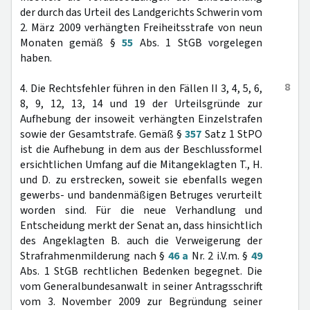
der durch das Urteil des Landgerichts Schwerin vom
2. März 2009 verhängten Freiheitsstrafe von neun
Monaten gemäß §
55
Abs. 1 StGB vorgelegen
haben.
8
4. Die Rechtsfehler führen in den Fällen II 3, 4, 5, 6,
8, 9, 12, 13, 14 und 19 der Urteilsgründe zur
Aufhebung der insoweit verhängten Einzelstrafen
sowie der Gesamtstrafe. Gemäß §
357
Satz 1 StPO
ist die Aufhebung in dem aus der Beschlussformel
ersichtlichen Umfang auf die Mitangeklagten T., H.
und D. zu erstrecken, soweit sie ebenfalls wegen
gewerbs- und bandenmäßigen Betruges verurteilt
worden sind. Für die neue Verhandlung und
Entscheidung merkt der Senat an, dass hinsichtlich
des Angeklagten B. auch die Verweigerung der
Strafrahmenmilderung nach §
46 a
Nr. 2 i.V.m. §
49
Abs. 1 StGB rechtlichen Bedenken begegnet. Die
vom Generalbundesanwalt in seiner Antragsschrift
vom 3. November 2009 zur Begründung seiner