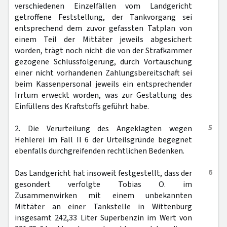
verschiedenen Einzelfällen vom Landgericht
getroffene Feststellung, der Tankvorgang sei
entsprechend dem zuvor gefassten Tatplan von
einem Teil der Mittäter jeweils abgesichert
worden, trägt noch nicht die von der Strafkammer
gezogene Schlussfolgerung, durch Vortäuschung
einer nicht vorhandenen Zahlungsbereitschaft sei
beim Kassenpersonal jeweils ein entsprechender
Irrtum erweckt worden, was zur Gestattung des
Einfüllens des Kraftstoffs geführt habe.
5
2. Die Verurteilung des Angeklagten wegen
Hehlerei im Fall II 6 der Urteilsgründe begegnet
ebenfalls durchgreifenden rechtlichen Bedenken.
6
Das Landgericht hat insoweit festgestellt, dass der
gesondert verfolgte Tobias O. im
Zusammenwirken mit einem unbekannten
Mittäter an einer Tankstelle in Wittenburg
insgesamt 242,33 Liter Superbenzin im Wert von