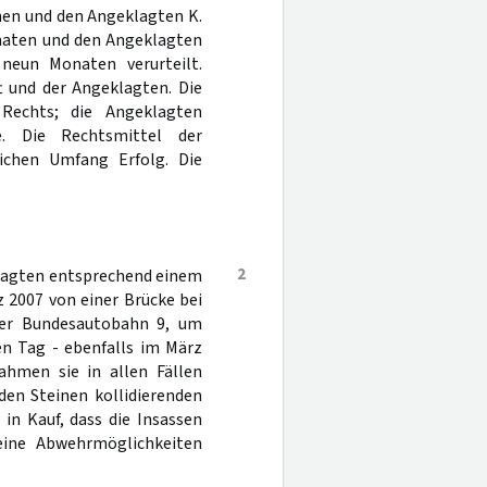
chen und den Angeklagten K.
onaten und den Angeklagten
 neun Monaten verurteilt.
t und der Angeklagten. Die
 Rechts; die Angeklagten
. Die Rechtsmittel der
ichen Umfang Erfolg. Die
2
klagten entsprechend einem
 2007 von einer Brücke bei
der Bundesautobahn 9, um
en Tag - ebenfalls im März
nahmen sie in allen Fällen
den Steinen kollidierenden
 in Kauf, dass die Insassen
keine Abwehrmöglichkeiten