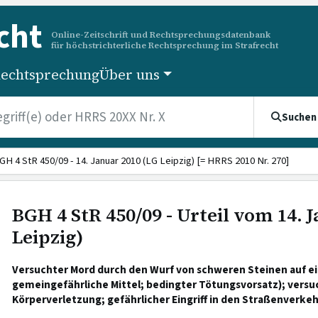
cht
Online-Zeitschrift und Rechtsprechungsdatenbank
für höchstrichterliche Rechtsprechung im Strafrecht
echtsprechung
Über uns
Suchen
GH 4 StR 450/09 - 14. Januar 2010 (LG Leipzig) [= HRRS 2010 Nr. 270]
BGH 4 StR 450/09 - Urteil vom 14. 
Leipzig)
Versuchter Mord durch den Wurf von schweren Steinen auf e
gemeingefährliche Mittel; bedingter Tötungsvorsatz); versu
Körperverletzung; gefährlicher Eingriff in den Straßenverkeh