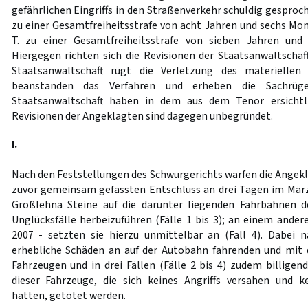
gefährlichen Eingriffs in den Straßenverkehr schuldig gespro
zu einer Gesamtfreiheitsstrafe von acht Jahren und sechs M
T. zu einer Gesamtfreiheitsstrafe von sieben Jahren und
Hiergegen richten sich die Revisionen der Staatsanwaltschaf
Staatsanwaltschaft rügt die Verletzung des materiellen
beanstanden das Verfahren und erheben die Sachrüge
Staatsanwaltschaft haben in dem aus dem Tenor ersichtl
Revisionen der Angeklagten sind dagegen unbegründet.
I.
Nach den Feststellungen des Schwurgerichts warfen die Ange
zuvor gemeinsam gefassten Entschluss an drei Tagen im März
Großlehna Steine auf die darunter liegenden Fahrbahnen 
Unglücksfälle herbeizuführen (Fälle 1 bis 3); an einem ander
2007 - setzten sie hierzu unmittelbar an (Fall 4). Dabei 
erhebliche Schäden an auf der Autobahn fahrenden und mit 
Fahrzeugen und in drei Fällen (Fälle 2 bis 4) zudem billigend
dieser Fahrzeuge, die sich keines Angriffs versahen und 
hatten, getötet werden.