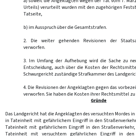
a) soweit die Angeklagten wegen der Tat vom 7. März 2
Urteils) verurteilt wurden mit den zugehörigen Fests
Tatseite,
b) im Ausspruch über die Gesamtstrafen.
2. Die weiter gehenden Revisionen der Staatsa
verworfen.
3. Im Umfang der Aufhebung wird die Sache zu ne
Entscheidung, auch über die Kosten der Rechtsmitte
Schwurgericht zuständige Strafkammer des Landgeric
4. Die Revisionen der Angeklagten gegen das vorbeze
verworfen. Sie haben die Kosten ihrer Rechtsmittel zu
Gründe
Das Landgericht hat die Angeklagten des versuchten Mordes in d
in Tateinheit mit gefährlichem Eingriff in den Straßenverkeh
Tateinheit mit gefährlichem Eingriff in den Straßenverkehr
Tateinheit mit versuchtem gefährlichen Eingriff in de