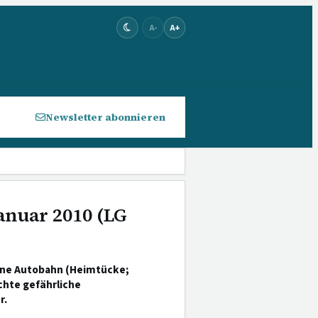
A-
A+
Newsletter abonnieren
Januar 2010 (LG
ine Autobahn (Heimtücke;
chte gefährliche
r.