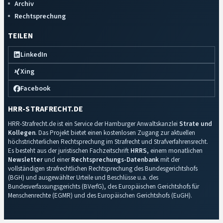
Archiv
Rechtsprechung
TEILEN
LinkedIn
Xing
Facebook
HRR-STRAFRECHT.DE
HRR-Strafrecht.de ist ein Service der Hamburger Anwaltskanzlei
Strate und
Kollegen
. Das Projekt bietet einen kostenlosen Zugang zur aktuellen
höchstrichterlichen Rechtsprechung im Strafrecht und Strafverfahrensrecht.
Es besteht aus der juristischen Fachzeitschrift
HRRS
, einem monatlichen
Newsletter
und einer
Rechtsprechungs-Datenbank
mit der
vollständigen strafrechtlichen Rechtsprechung des Bundesgerichtshofs
(BGH) und ausgewählter Urteile und Beschlüsse u.a. des
Bundesverfassungsgerichts (BVerfG), des Europäischen Gerichtshofs für
Menschenrechte (EGMR) und des Europäischen Gerichtshofs (EuGH).