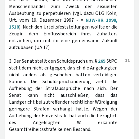
Menschenhandel zum Zweck der sexuellen
Ausbeutung zu perpetuieren (vgl. dazu OLG Köln,
Urt. vom 19. Dezember 1997 - =
NJW-RR 1998,
1518
). Nach den Urteilsfeststellungen wollte er die
Zeugin dem Einflussbereich ihres Zuhälters
entziehen, um mit ihr eine gemeinsame Zukunft
aufzubauen (UA 17).
11
3. Der Senat stellt den Schuldspruch um. §
265
StPO
steht dem nicht entgegen, da sich die Angeklagten
nicht anders als geschehen hätten verteidigen
können. Die Schuldspruchänderung zieht die
Aufhebung der Strafaussprüche nach sich. Der
Senat kann nicht ausschließen, dass das
Landgericht bei zutreffender rechtlicher Würdigung
geringere Strafen verhängt hätte. Wegen der
Aufhebung der Einzelstrafe hat auch die bezüglich
des Angeklagten W. erkannte
Gesamtfreiheitsstrafe keinen Bestand.