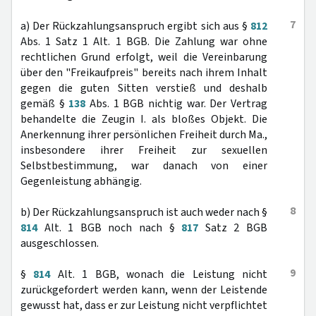
7
a) Der Rückzahlungsanspruch ergibt sich aus §
812
Abs. 1 Satz 1 Alt. 1 BGB. Die Zahlung war ohne
rechtlichen Grund erfolgt, weil die Vereinbarung
über den "Freikaufpreis" bereits nach ihrem Inhalt
gegen die guten Sitten verstieß und deshalb
gemäß §
138
Abs. 1 BGB nichtig war. Der Vertrag
behandelte die Zeugin I. als bloßes Objekt. Die
Anerkennung ihrer persönlichen Freiheit durch Ma.,
insbesondere ihrer Freiheit zur sexuellen
Selbstbestimmung, war danach von einer
Gegenleistung abhängig.
8
b) Der Rückzahlungsanspruch ist auch weder nach §
814
Alt. 1 BGB noch nach §
817
Satz 2 BGB
ausgeschlossen.
9
§
814
Alt. 1 BGB, wonach die Leistung nicht
zurückgefordert werden kann, wenn der Leistende
gewusst hat, dass er zur Leistung nicht verpflichtet