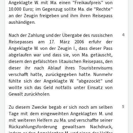
Angeklagte W. mit Ma. einen "Freikaufpreis" von
10.000 Euro; im Gegenzug sollte Ma. die "Rechte"
an der Zeugin freigeben und ihm ihren Reisepass
aushändigen.
4
Nach der Zahlung und der Übergabe des russischen
Reisepasses am 17. März 2006 erfuhr der
Angeklagte W. von der Zeugin I., dass dieser Pass
abgelaufen war und dass sie, von Ma. getäuscht,
diesem den gefälschten litauischen Reisepass, den
dieser ihr nach Ablauf ihres Touristenvisums
verschafft hatte, zurückgegeben hatte. Nunmehr
fühlte sich der Angeklagte W. "abgezockt" und
wollte sich das Geld notfalls unter Einsatz von
Gewalt zurückholen.
5
Zu diesem Zwecke begab er sich noch am selben
Tage mit dem eingeweihten Angeklagten M. und
mit weiteren Helfern zu Ma. und verschaffte seiner
Rückzahlungsforderung gewaltsam Nachdruck,