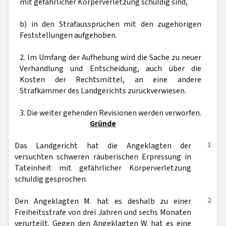
mit gefährlicher Körperverletzung schuldig sind,
b) in den Strafaussprüchen mit den zugehörigen
Feststellungen aufgehoben.
2. Im Umfang der Aufhebung wird die Sache zu neuer
Verhandlung und Entscheidung, auch über die
Kosten der Rechtsmittel, an eine andere
Strafkammer des Landgerichts zurückverwiesen.
3. Die weiter gehenden Revisionen werden verworfen.
Gründe
1
Das Landgericht hat die Angeklagten der
versuchten schweren räuberischen Erpressung in
Tateinheit mit gefährlicher Körperverletzung
schuldig gesprochen.
2
Den Angeklagten M. hat es deshalb zu einer
Freiheitsstrafe von drei Jahren und sechs Monaten
verurteilt. Gegen den Angeklagten W. hat es eine