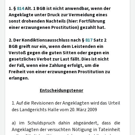
1. §
814
Alt. 1 BGB ist nicht anwendbar, wenn der
Angeklagte unter Druck zur Vermeidung eines
sonst drohenden Nachteils (hier: Fortführung
einer erzwungenen Prostitution) gezahlt hat.
2. Der Kondiktionsausschluss nach §
817
Satz 2
BGB greift nur ein, wenn dem Leistenden ein
Verstoß gegen die guten Sitten oder gegen ein
gesetzliches Verbot zur Last fällt. Dies ist nicht
der Fall, wenn eine Zahlung erfolgt, um die
Freiheit von einer erzwungenen Prostitution zu
erlangen.
Entscheidungstenor
1. Auf die Revisionen der Angeklagten wird das Urteil
des Landgerichts Halle vom 20. März 2009
a) im Schuldspruch dahin abgeändert, dass die
Angeklagten der versuchten Nötigung in Tateinheit