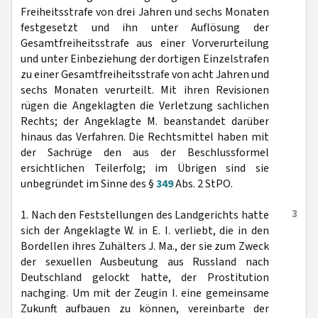
Freiheitsstrafe von drei Jahren und sechs Monaten
festgesetzt und ihn unter Auflösung der
Gesamtfreiheitsstrafe aus einer Vorverurteilung
und unter Einbeziehung der dortigen Einzelstrafen
zu einer Gesamtfreiheitsstrafe von acht Jahren und
sechs Monaten verurteilt. Mit ihren Revisionen
rügen die Angeklagten die Verletzung sachlichen
Rechts; der Angeklagte M. beanstandet darüber
hinaus das Verfahren. Die Rechtsmittel haben mit
der Sachrüge den aus der Beschlussformel
ersichtlichen Teilerfolg; im Übrigen sind sie
unbegründet im Sinne des §
349
Abs. 2 StPO.
3
1. Nach den Feststellungen des Landgerichts hatte
sich der Angeklagte W. in E. I. verliebt, die in den
Bordellen ihres Zuhälters J. Ma., der sie zum Zweck
der sexuellen Ausbeutung aus Russland nach
Deutschland gelockt hatte, der Prostitution
nachging. Um mit der Zeugin I. eine gemeinsame
Zukunft aufbauen zu können, vereinbarte der