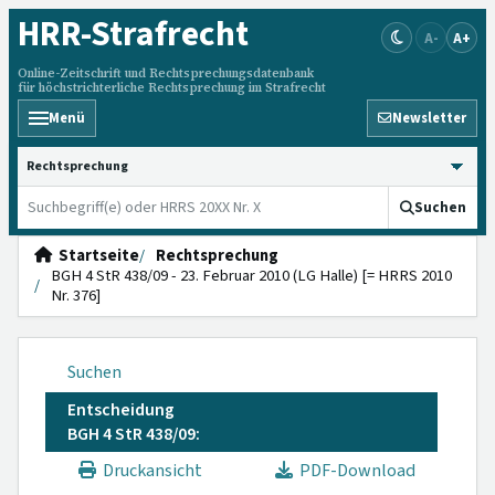
HRR
-Strafrecht
A-
A+
Online-Zeitschrift und Rechtsprechungsdatenbank
für höchstrichterliche Rechtsprechung im Strafrecht
Menü
Newsletter
HRRS durchsuchen
Suchen
Startseite
Rechtsprechung
BGH 4 StR 438/09 - 23. Februar 2010 (LG Halle) [= HRRS 2010
Nr. 376]
Suchen
Entscheidung
BGH 4 StR 438/09:
Druckansicht
PDF-Download