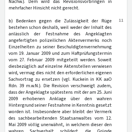
Nachw.). Dem wird das Revisionsvorbringen in
mehrfacher Hinsicht nicht gerecht.
11
b) Bedenken gegen die Zulässigkeit der Rüge
bestehen schon deshalb, weil weder der Inhalt des
anlässlich der Festnahme des Angeklagten
angefertigten polizeilichen Aktenvermerks noch
Einzelheiten zu seiner Beschuldigtenvernehmung
vom 19. Januar 2009 und zum Haftprüfungstermin
vom 27. Februar 2009 mitgeteilt werden. Soweit
diesbezüglich auf einzelne Aktenstellen verwiesen
wird, vermag dies nicht den erforderlichen eigenen
Sachvortrag zu ersetzen (vgl. Kuckein in KK aaO
Rdn. 39 m.w.N.). Die Revision verschweigt zudem,
dass der Angeklagte spätestens mit der am 25. Juni
2009 erhobenen Anklage über den wahren
Hintergrund seiner Festnahme in Kenntnis gesetzt
worden ist. Insbesondere aber bleibt der Vermerk
des sachbearbeitenden Staatsanwaltes vom 12.
Mai 2009 völlig unerwähnt, in welchem dieser den
wahren Sachverhalt schildert, die Gründe