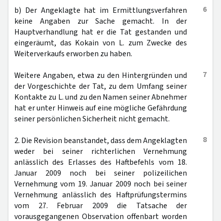
6
b) Der Angeklagte hat im Ermittlungsverfahren
keine Angaben zur Sache gemacht. In der
Hauptverhandlung hat er die Tat gestanden und
eingeräumt, das Kokain von L. zum Zwecke des
Weiterverkaufs erworben zu haben.
7
Weitere Angaben, etwa zu den Hintergründen und
der Vorgeschichte der Tat, zu dem Umfang seiner
Kontakte zu L. und zu den Namen seiner Abnehmer
hat er unter Hinweis auf eine mögliche Gefährdung
seiner persönlichen Sicherheit nicht gemacht.
8
2. Die Revision beanstandet, dass dem Angeklagten
weder bei seiner richterlichen Vernehmung
anlässlich des Erlasses des Haftbefehls vom 18.
Januar 2009 noch bei seiner polizeilichen
Vernehmung vom 19. Januar 2009 noch bei seiner
Vernehmung anlässlich des Haftprüfungstermins
vom 27. Februar 2009 die Tatsache der
vorausgegangenen Observation offenbart worden