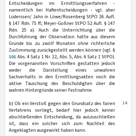
Entscheidungen im Ermittlungsverfahren -
namentlich bei Haftentscheidungen - vgl. aber
Lüderssen/ Jahn in Löwe/Rosenberg StPO 26. Aufl.
§ 147 Rdn. 75 ff.; Meyer-Goßner StPO 52 Aufl. § 147
Rdn. 25 a). Auch die Unterrichtung über die
Durchführung der Observation hätte aus diesem
Grunde bis zu zwölf Monaten ohne richterliche
Zustimmung zurückgestellt werden können (vgl. §
101
Abs. 4 Satz 1 Nr. 12, Abs. 5, Abs. 6 Satz 1 StPO).
Die vorgenannten Vorschriften gestatten jedoch
weder die Darstellung eines unwahren
Sachverhalts in den Ermittlungsakten noch die
aktive Täuschung des Beschuldigten über die
wahren Hintergründe seiner Festnahme.
14
b) Ob ein Verstoß gegen den Grundsatz des fairen
Verfahrens vorliegt, bedarf hier jedoch keiner
abschließenden Entscheidung, da auszuschließen
ist, dass ein solcher sich zum Nachteil des
Angeklagten ausgewirkt haben kann.