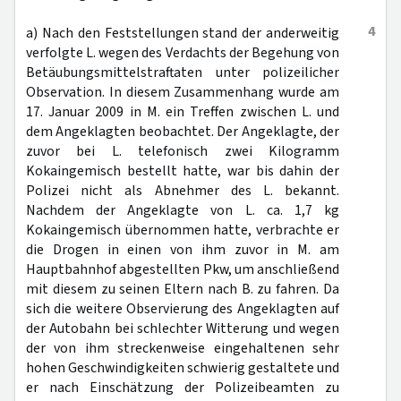
4
a) Nach den Feststellungen stand der anderweitig
verfolgte L. wegen des Verdachts der Begehung von
Betäubungsmittelstraftaten unter polizeilicher
Observation. In diesem Zusammenhang wurde am
17. Januar 2009 in M. ein Treffen zwischen L. und
dem Angeklagten beobachtet. Der Angeklagte, der
zuvor bei L. telefonisch zwei Kilogramm
Kokaingemisch bestellt hatte, war bis dahin der
Polizei nicht als Abnehmer des L. bekannt.
Nachdem der Angeklagte von L. ca. 1,7 kg
Kokaingemisch übernommen hatte, verbrachte er
die Drogen in einen von ihm zuvor in M. am
Hauptbahnhof abgestellten Pkw, um anschließend
mit diesem zu seinen Eltern nach B. zu fahren. Da
sich die weitere Observierung des Angeklagten auf
der Autobahn bei schlechter Witterung und wegen
der von ihm streckenweise eingehaltenen sehr
hohen Geschwindigkeiten schwierig gestaltete und
er nach Einschätzung der Polizeibeamten zu