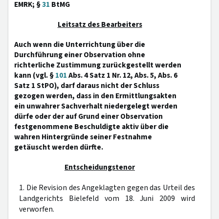
EMRK; §
31
BtMG
Leitsatz des Bearbeiters
Auch wenn die Unterrichtung über die
Durchführung einer Observation ohne
richterliche Zustimmung zurückgestellt werden
kann (vgl. §
101
Abs. 4 Satz 1 Nr. 12, Abs. 5, Abs. 6
Satz 1 StPO), darf daraus nicht der Schluss
gezogen werden, dass in den Ermittlungsakten
ein unwahrer Sachverhalt niedergelegt werden
dürfe oder der auf Grund einer Observation
festgenommene Beschuldigte aktiv über die
wahren Hintergründe seiner Festnahme
getäuscht werden dürfte.
Entscheidungstenor
1. Die Revision des Angeklagten gegen das Urteil des
Landgerichts Bielefeld vom 18. Juni 2009 wird
verworfen.