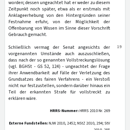
worden; dessen ungeachtet hat er weder zu diesem
Zeitpunkt noch später, etwa als er erstmals mit
Anklageerhebung von den Hintergründen seiner
Festnahme erfuhr, von der Möglichkeit der
Offenbarung von Wissen im Sinne dieser Vorschrift
Gebrauch gemacht.
19
Schließlich vermag der Senat angesichts der
vorgenannten Umstände auch auszuschließen,
dass nach der so genannten Vollstreckungslösung
(vgl. BGHSt - GS 52, 124) - ungeachtet der Frage
ihrer Anwendbarkeit auf Fälle der Verletzung des
Grundsatzes des fairen Verfahrens - ein Verstoß
nicht nur festzustellen, sondern darüber hinaus ein
Teil der erkannten Strafe für vollstreckt zu
erklären wäre.
HRRS-Nummer:
HRRS 2010 Nr. 269
Externe Fundstellen:
NJW 2010, 2452; NStZ 2010, 294; StV