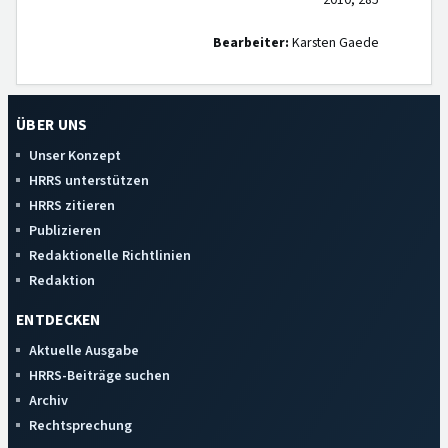
2010, 285
Bearbeiter:
Karsten Gaede
ÜBER UNS
Unser Konzept
HRRS unterstützen
HRRS zitieren
Publizieren
Redaktionelle Richtlinien
Redaktion
ENTDECKEN
Aktuelle Ausgabe
HRRS-Beiträge suchen
Archiv
Rechtsprechung