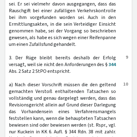
sei. Er sei vielmehr davon ausgegangen, dass das
Rauschgift bei einer zufälligen Verkehrskontrolle
bei ihm vorgefunden worden sei. Auch in den
Ermittlungsakten, in die sein Verteidiger Einsicht
genommen habe, sei der Vorgang so beschrieben
gewesen, als habe es sich wegen einer Reifenpanne
um einen Zufallsfund gehandelt.
9
3. Der Rüge bleibt bereits deshalb der Erfolg
versagt, weil sie nicht den Anforderungen des §
344
Abs. 2 Satz 2 StPO entspricht.
10
a) Nach dieser Vorschrift müssen die den geltend
gemachten Verstoß enthaltenden Tatsachen so
vollständig und genau dargelegt werden, dass das
Revisionsgericht allein auf Grund dieser Darlegung
das Vorhandensein eines Verfahrensmangels
feststellen kann, wenn die behaupteten Tatsachen
bewiesen sind oder bewiesen werden (st. Rspr., vgl.
nur Kuckein in KK 6. Aufl. § 344 Rdn. 38 mit zahlr.