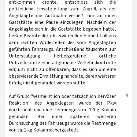
entkommen drohte, entschloss sich die
polizeiliche Einsatzleitung zum Zugriff, als der
Angeklagte die Autobahn verließ, um an einer
Gaststätte eine Pause einzulegen. Nachdem der
Angeklagte sich in die Gaststätte begeben hatte,
ließen Beamte der observierenden Einheit Luft aus
dem rechten Vorderreifen des vom Angeklagten
geführten Fahrzeugs. Anschließend täuschten zur
Unterstützung herbeigerufene örtliche
Polizeibeamte eine allgemeine Verkehrskontrolle
vor, um nicht zu offenbaren, dass es sich um eine
observierende Ermittlung handelte, deren weiterer
Erfolg nicht gefährdet werden sollte.
5
Auf Grund "vermeintlich oder tatsächlich nervöser
Reaktion" des Angeklagten wurde der Pkw
durchsucht und eine Teilmenge von 700 g Kokain
gefunden. Bei einer späteren weiteren
Durchsuchung des Fahrzeugs wurde die Restmenge
von ca. 1 kg Kokain sichergestellt.