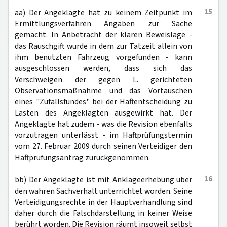
15
aa) Der Angeklagte hat zu keinem Zeitpunkt im
Ermittlungsverfahren Angaben zur Sache
gemacht. In Anbetracht der klaren Beweislage -
das Rauschgift wurde in dem zur Tatzeit allein von
ihm benutzten Fahrzeug vorgefunden - kann
ausgeschlossen werden, dass sich das
Verschweigen der gegen L. gerichteten
Observationsmaßnahme und das Vortäuschen
eines "Zufallsfundes" bei der Haftentscheidung zu
Lasten des Angeklagten ausgewirkt hat. Der
Angeklagte hat zudem - was die Revision ebenfalls
vorzutragen unterlässt - im Haftprüfungstermin
vom 27. Februar 2009 durch seinen Verteidiger den
Haftprüfungsantrag zurückgenommen.
16
bb) Der Angeklagte ist mit Anklageerhebung über
den wahren Sachverhalt unterrichtet worden. Seine
Verteidigungsrechte in der Hauptverhandlung sind
daher durch die Falschdarstellung in keiner Weise
berührt worden. Die Revision räumt insoweit selbst