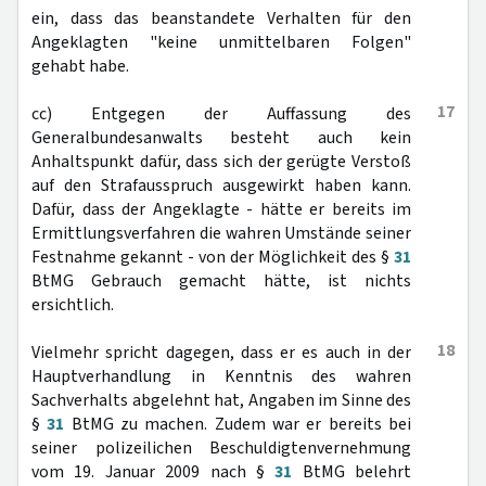
ein, dass das beanstandete Verhalten für den
Angeklagten "keine unmittelbaren Folgen"
gehabt habe.
17
cc) Entgegen der Auffassung des
Generalbundesanwalts besteht auch kein
Anhaltspunkt dafür, dass sich der gerügte Verstoß
auf den Strafausspruch ausgewirkt haben kann.
Dafür, dass der Angeklagte - hätte er bereits im
Ermittlungsverfahren die wahren Umstände seiner
Festnahme gekannt - von der Möglichkeit des §
31
BtMG Gebrauch gemacht hätte, ist nichts
ersichtlich.
18
Vielmehr spricht dagegen, dass er es auch in der
Hauptverhandlung in Kenntnis des wahren
Sachverhalts abgelehnt hat, Angaben im Sinne des
§
31
BtMG zu machen. Zudem war er bereits bei
seiner polizeilichen Beschuldigtenvernehmung
vom 19. Januar 2009 nach §
31
BtMG belehrt