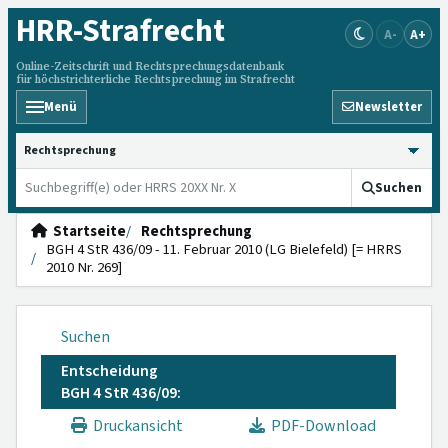
HRR
-Strafrecht
A-
A+
Online-Zeitschrift und Rechtsprechungsdatenbank
für höchstrichterliche Rechtsprechung im Strafrecht
Menü
Newsletter
HRRS durchsuchen
Suchen
Startseite
Rechtsprechung
BGH 4 StR 436/09 - 11. Februar 2010 (LG Bielefeld) [= HRRS
2010 Nr. 269]
Suchen
Entscheidung
BGH 4 StR 436/09:
Druckansicht
PDF-Download