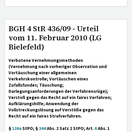
BGH 4 StR 436/09 - Urteil
vom 11. Februar 2010 (LG
Bielefeld)
Verbotene Vernehmungsmethoden
(Vernehmung nach vorheriger Observation und
Vortäuschung einer allgemeinen
Verkehrskontrolle; Vortäuschen eines
Zufallsfundes; Täuschung;
Darlegungsanforderungen der Verfahrensrüge);
Verstoß gegen das Recht auf ein faires Verfahren;
Aufklärungshilfe; Anwendung der
Vollstreckungslösung auf Verstöße gegen das
Recht auf ein faires Strafverfahren.
§
136a
StPO; §
344
Abs. 2 Satz 2 StPO; Art.
6
Abs. 1