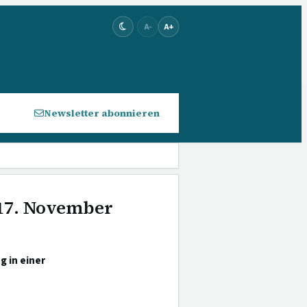
A-
A+
Newsletter abonnieren
 17. November
 in einer