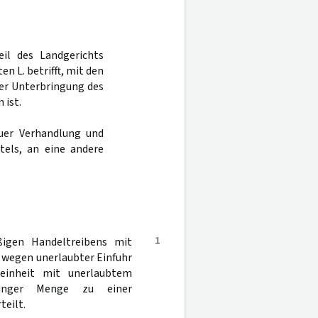
eil des Landgerichts
n L. betrifft, mit den
er Unterbringung des
 ist.
uer Verhandlung und
tels, an eine andere
1
igen Handeltreibens mit
 wegen unerlaubter Einfuhr
einheit mit unerlaubtem
ringer Menge zu einer
teilt.