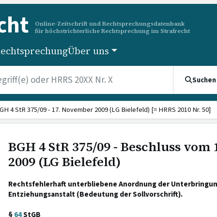
cht
Online-Zeitschrift und Rechtsprechungsdatenbank
für höchstrichterliche Rechtsprechung im Strafrecht
echtsprechung
Über uns
Suchen
GH 4 StR 375/09 - 17. November 2009 (LG Bielefeld) [= HRRS 2010 Nr. 50]
BGH 4 StR 375/09 - Beschluss vom
2009 (LG Bielefeld)
Rechtsfehlerhaft unterbliebene Anordnung der Unterbringung
Entziehungsanstalt (Bedeutung der Sollvorschrift).
§
64
StGB