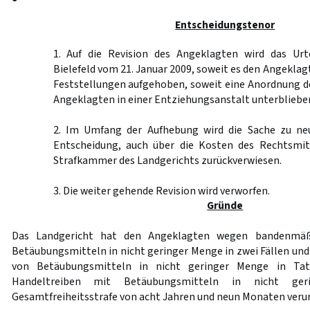
Entscheidungstenor
1. Auf die Revision des Angeklagten wird das Urt
Bielefeld vom 21. Januar 2009, soweit es den Angeklagte
Feststellungen aufgehoben, soweit eine Anordnung d
Angeklagten in einer Entziehungsanstalt unterblieben
2. Im Umfang der Aufhebung wird die Sache zu ne
Entscheidung, auch über die Kosten des Rechtsmit
Strafkammer des Landgerichts zurückverwiesen.
3. Die weiter gehende Revision wird verworfen.
Gründe
Das Landgericht hat den Angeklagten wegen bandenmäß
Betäubungsmitteln in nicht geringer Menge in zwei Fällen und
von Betäubungsmitteln in nicht geringer Menge in Tat
Handeltreiben mit Betäubungsmitteln in nicht ge
Gesamtfreiheitsstrafe von acht Jahren und neun Monaten verur