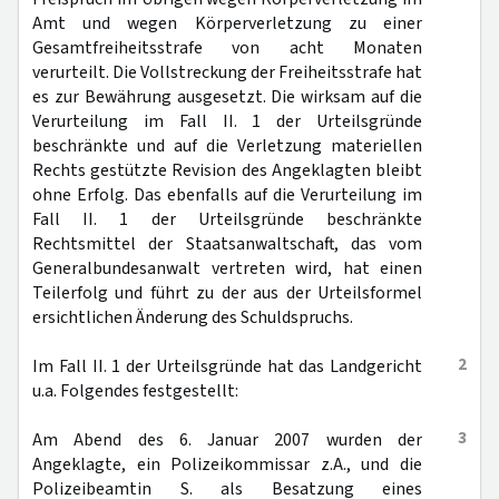
Amt und wegen Körperverletzung zu einer
Gesamtfreiheitsstrafe von acht Monaten
verurteilt. Die Vollstreckung der Freiheitsstrafe hat
es zur Bewährung ausgesetzt. Die wirksam auf die
Verurteilung im Fall II. 1 der Urteilsgründe
beschränkte und auf die Verletzung materiellen
Rechts gestützte Revision des Angeklagten bleibt
ohne Erfolg. Das ebenfalls auf die Verurteilung im
Fall II. 1 der Urteilsgründe beschränkte
Rechtsmittel der Staatsanwaltschaft, das vom
Generalbundesanwalt vertreten wird, hat einen
Teilerfolg und führt zu der aus der Urteilsformel
ersichtlichen Änderung des Schuldspruchs.
2
Im Fall II. 1 der Urteilsgründe hat das Landgericht
u.a. Folgendes festgestellt:
3
Am Abend des 6. Januar 2007 wurden der
Angeklagte, ein Polizeikommissar z.A., und die
Polizeibeamtin S. als Besatzung eines