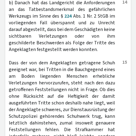
14
b) Danach hat das Landgericht die Anforderungen
an das Tatbestandsmerkmal des gefährlichen
Werkzeugs im Sinne des §
224
Abs. 1 Nr. 2 StGB im
vorliegenden Fall überspannt und zu Unrecht
darauf abgestellt, dass bei dem Geschädigten keine
sichtbaren Verletzungen oder von ihm
geschilderte Beschwerden als Folge der Tritte des
Angeklagten festgestellt werden konnten.
15
Dass der von dem Angeklagten getragene Schuh
geeignet war, bei Tritten in die Bauchgegend eines
am Boden liegenden Menschen erhebliche
Verletzungen hervorzurufen, steht nach den dazu
getroffenen Feststellungen nicht in Frage. Ob dies
ohne Rücksicht auf die Heftigkeit der damit
ausgeführten Tritte schon deshalb nahe liegt, weil
der Angeklagte schweres, zur Dienstausrüstung der
Schutzpolizei gehörendes Schuhwerk trug, kann
letztlich dahinstehen, zumal insoweit genauere
Feststellungen fehlen. Die Strafkammer hat