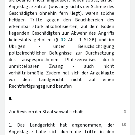
die Beamtin noch angedauert haben sollte, als der
Angeklagte zutrat (was angesichts der Schreie des
Geschädigten ohnehin fern liegt), waren solche
heftigen Tritte gegen den Bauchbereich des
erkennbar stark alkoholisierten, auf dem Boden
liegenden Geschädigten zur Abwehr des Angriffs
keinesfalls geboten (§
32
Abs. 1 StGB) und im
Übrigen - unter Berücksichtigung
polizeirechtlicher Befugnisse zur Durchsetzung
des ausgesprochenen Platzverweises durch
unmittelbaren Zwang - auch nicht
verhältnismäßig. Zudem hat sich der Angeklagte
vor dem Landgericht nicht auf einen
Rechtfertigungsgrund berufen.
II.
9
Zur Revision der Staatsanwaltschaft:
10
1. Das Landgericht hat angenommen, der
Angeklagte habe sich durch die Tritte in den