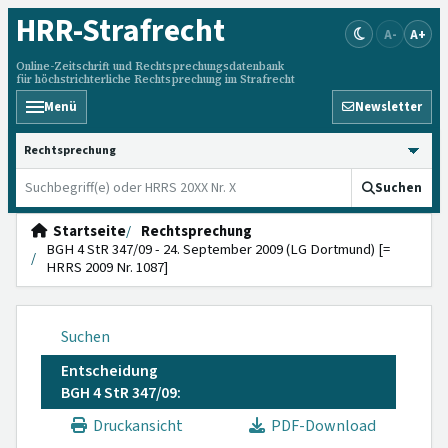
HRR
-Strafrecht
A-
A+
Online-Zeitschrift und Rechtsprechungsdatenbank
für höchstrichterliche Rechtsprechung im Strafrecht
Menü
Newsletter
HRRS durchsuchen
Suchen
Startseite
Rechtsprechung
BGH 4 StR 347/09 - 24. September 2009 (LG Dortmund) [=
HRRS 2009 Nr. 1087]
Suchen
Entscheidung
BGH 4 StR 347/09:
Druckansicht
PDF-Download