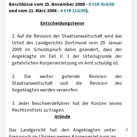
Beschlüsse vom 25. November 2008 -
4 StR 414/08
und vom 21. März 2006 -
4 StR 110/05
).
Entscheidungstenor
1. Auf die Revision der Staatsanwaltschaft wird das
Urteil des Landgerichts Dortmund vom 29. Januar
2009 im Schuldspruch dahin geändert, dass der
Angeklagte im Fall II. 1 der Urteilsgründe der
gefährlichen Körperverletzung im Amt schuldig ist.
2. Die weiter gehende Revision der
Staatsanwaltschaft und die Revision des
Angeklagten werden verworfen.
3. Jeder Beschwerdeführer hat die Kosten seines
Rechtsmittels zu tragen.
Gründe
1
Das Landgericht hat den Angeklagten unter
Freispruch im Übrigen wegen Körperverletzung im