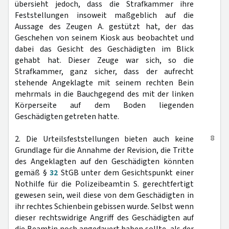
übersieht jedoch, dass die Strafkammer ihre
Feststellungen insoweit maßgeblich auf die
Aussage des Zeugen A. gestützt hat, der das
Geschehen von seinem Kiosk aus beobachtet und
dabei das Gesicht des Geschädigten im Blick
gehabt hat. Dieser Zeuge war sich, so die
Strafkammer, ganz sicher, dass der aufrecht
stehende Angeklagte mit seinem rechten Bein
mehrmals in die Bauchgegend des mit der linken
Körperseite auf dem Boden liegenden
Geschädigten getreten hatte.
8
2. Die Urteilsfeststellungen bieten auch keine
Grundlage für die Annahme der Revision, die Tritte
des Angeklagten auf den Geschädigten könnten
gemäß §
32
StGB unter dem Gesichtspunkt einer
Nothilfe für die Polizeibeamtin S. gerechtfertigt
gewesen sein, weil diese von dem Geschädigten in
ihr rechtes Schienbein gebissen wurde. Selbst wenn
dieser rechtswidrige Angriff des Geschädigten auf