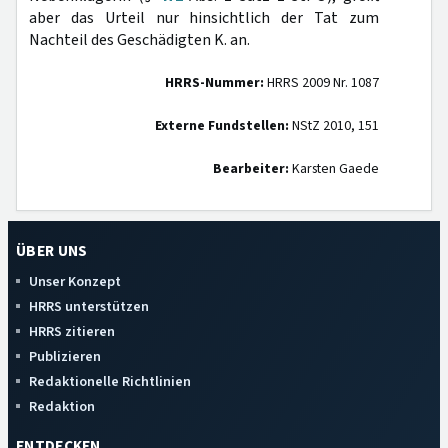
aber das Urteil nur hinsichtlich der Tat zum
Nachteil des Geschädigten K. an.
HRRS-Nummer:
HRRS 2009 Nr. 1087
Externe Fundstellen:
NStZ 2010, 151
Bearbeiter:
Karsten Gaede
ÜBER UNS
Unser Konzept
HRRS unterstützen
HRRS zitieren
Publizieren
Redaktionelle Richtlinien
Redaktion
ENTDECKEN