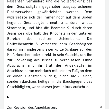
Passanten verhindert und die Vollstreckung des
dem Geschädigten gegenüber ausgesprochenen
Platzverweises gewährleistet werden. Dem
widersetzte sich der immer noch auf dem Boden
liegende Geschädigte erneut, u. a. durch wildes
Strampeln, und biss die Beamtin S. durch deren
Jeanshose oberhalb des Knöchels in den unteren
Bereich des rechten Schienbeins. Die
Polizeibeamtin S. versetzte dem Geschädigten
daraufhin mindestens zwei kurze Schläge auf den
Kieferknochen oder direkt in sein Gesicht, um ihn
zur Lockerung des Bisses zu veranlassen. Ohne
Absprache mit ihr trat der Angeklagte im
Anschluss daran mehrfach mit seinem Fuß, an dem
er einen Dienstschuh trug, nicht bloß leicht,
sondern durchaus heftiger in die Bauchgegend des
Geschädigten, wobei dieser jeweils kurz aufschrie.
I.
4
Zur Revision des Angeklagten: