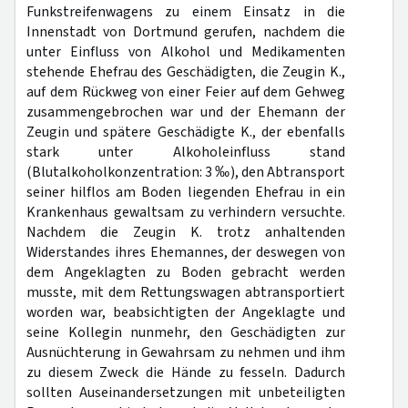
Funkstreifenwagens zu einem Einsatz in die
Innenstadt von Dortmund gerufen, nachdem die
unter Einfluss von Alkohol und Medikamenten
stehende Ehefrau des Geschädigten, die Zeugin K.,
auf dem Rückweg von einer Feier auf dem Gehweg
zusammengebrochen war und der Ehemann der
Zeugin und spätere Geschädigte K., der ebenfalls
stark unter Alkoholeinfluss stand
(Blutalkoholkonzentration: 3 ‰), den Abtransport
seiner hilflos am Boden liegenden Ehefrau in ein
Krankenhaus gewaltsam zu verhindern versuchte.
Nachdem die Zeugin K. trotz anhaltenden
Widerstandes ihres Ehemannes, der deswegen von
dem Angeklagten zu Boden gebracht werden
musste, mit dem Rettungswagen abtransportiert
worden war, beabsichtigten der Angeklagte und
seine Kollegin nunmehr, den Geschädigten zur
Ausnüchterung in Gewahrsam zu nehmen und ihm
zu diesem Zweck die Hände zu fesseln. Dadurch
sollten Auseinandersetzungen mit unbeteiligten