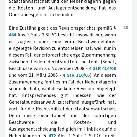
Staatsanwaltschaft und der Nebenklägerin gegen
die Kosten- und Auslagenentscheidung hat das
Oberlandesgericht zu befinden.
20
Eine Zuständigkeit des Revisionsgerichts gemäß §
464
Abs. 3 Satz 3 StPO besteht insoweit nur, wenn
es zugleich über eine vom Beschwerdeführer
eingelegte Revision zu entscheiden hat, weil nur in
diesem Fall der erforderliche enge Zusammenhang
zwischen beiden Rechtsmitteln besteht (Senat,
Beschlüsse vom 25. November 2008 -
4 StR 414/08
und vom 21. März 2006 -
4 StR 110/05
). An diesem
Zusammenhang fehlt es im Fall der Nebenklägerin
schon deshalb, weil diese keine Revision eingelegt
hat. Entsprechendes gilt indessen, wie der
Generalbundesanwalt zutreffend ausgeführt hat,
auch für die Rechtsmittel der Staatsanwaltschaft.
Denn diese beanstandet mit der sofortigen
Beschwerde die Kosten- und
Auslagenentscheidung lediglich im Hinblick auf die
Nebenklägerin (§
472
Abs. 1 Satz 1 StPO), greift