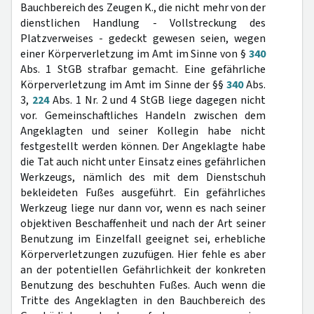
Bauchbereich des Zeugen K., die nicht mehr von der
dienstlichen Handlung - Vollstreckung des
Platzverweises - gedeckt gewesen seien, wegen
einer Körperverletzung im Amt im Sinne von §
340
Abs. 1 StGB strafbar gemacht. Eine gefährliche
Körperverletzung im Amt im Sinne der §§
340
Abs.
3,
224
Abs. 1 Nr. 2 und 4 StGB liege dagegen nicht
vor. Gemeinschaftliches Handeln zwischen dem
Angeklagten und seiner Kollegin habe nicht
festgestellt werden können. Der Angeklagte habe
die Tat auch nicht unter Einsatz eines gefährlichen
Werkzeugs, nämlich des mit dem Dienstschuh
bekleideten Fußes ausgeführt. Ein gefährliches
Werkzeug liege nur dann vor, wenn es nach seiner
objektiven Beschaffenheit und nach der Art seiner
Benutzung im Einzelfall geeignet sei, erhebliche
Körperverletzungen zuzufügen. Hier fehle es aber
an der potentiellen Gefährlichkeit der konkreten
Benutzung des beschuhten Fußes. Auch wenn die
Tritte des Angeklagten in den Bauchbereich des