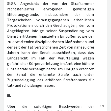
StGB. Angesichts der von der Strafkammer
rechtsfehlerfrei erwogenen, gewichtigen
Milderungsgründe, insbesondere der dem
Tatgeschehen vorausgegangenen erheblichen
Provokationen durch den Geschädigten, der vom
Angeklagten infolge seiner Suspendierung vom
Dienst erlittenen finanziellen Einbußen sowie der
zu erwartenden disziplinarischen Maßnahmen und
der seit der Tat verstrichenen Zeit von nahezu drei
Jahren kann der Senat ausschließen, dass das
Landgericht im Fall der Verurteilung wegen
gefährlicher Körperverletzung im Amt eine höhere
Einzelstrafe verhängt hätte. Im Übrigen erachtet
der Senat die erkannte Strafe auch unter
Zugrundelegung des erhöhten Strafrahmens für
tat- und schuldangemessen.
III.
19
Über die sofortigen Beschwerden der