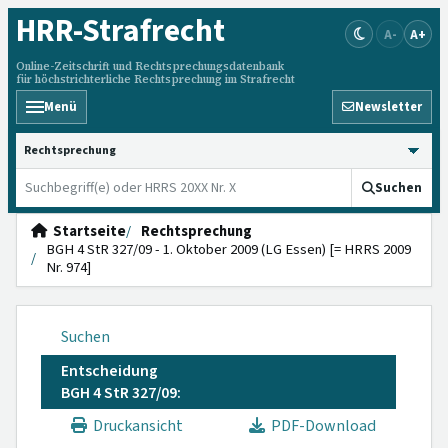
HRR
-Strafrecht
A-
A+
Online-Zeitschrift und Rechtsprechungsdatenbank
für höchstrichterliche Rechtsprechung im Strafrecht
Menü
Newsletter
HRRS durchsuchen
Suchen
Startseite
Rechtsprechung
BGH 4 StR 327/09 - 1. Oktober 2009 (LG Essen) [= HRRS 2009
Nr. 974]
Suchen
Entscheidung
BGH 4 StR 327/09:
Druckansicht
PDF-Download