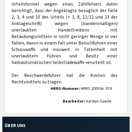
Urteilsformel wegen eines Zählfehlers dahin
berichtigt, dass der Angeklagte bezüglich der Fälle
2, 3, 4 und 10 des Urteils (= 3, 8, 11/12 und 23 der
Anklageschrift) wegen (bandenmäßigen)
unerlaubten Handeltreibens mit
Betäubungsmitteln in nicht geringer Menge in vier
Fällen, davon in einem Fall unter Beisichführen einer
Schusswaffe und insoweit in Tateinheit mit
unerlaubtem Führen und Besitz einer
halbautomatischen Selbstladewaffe verurteilt ist.
Der Beschwerdeführer hat die Kosten des
Rechtsmittels zu tragen.
HRRS-Nummer:
HRRS 2009 Nr. 974
Bearbeiter:
Karsten Gaede
ÜBER UNS