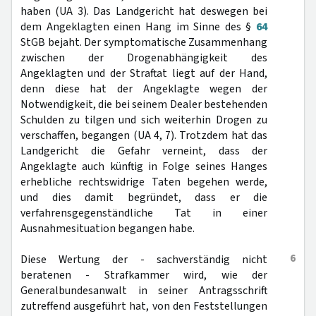
haben (UA 3). Das Landgericht hat deswegen bei
dem Angeklagten einen Hang im Sinne des §
64
StGB bejaht. Der symptomatische Zusammenhang
zwischen der Drogenabhängigkeit des
Angeklagten und der Straftat liegt auf der Hand,
denn diese hat der Angeklagte wegen der
Notwendigkeit, die bei seinem Dealer bestehenden
Schulden zu tilgen und sich weiterhin Drogen zu
verschaffen, begangen (UA 4, 7). Trotzdem hat das
Landgericht die Gefahr verneint, dass der
Angeklagte auch künftig in Folge seines Hanges
erhebliche rechtswidrige Taten begehen werde,
und dies damit begründet, dass er die
verfahrensgegenständliche Tat in einer
Ausnahmesituation begangen habe.
6
Diese Wertung der - sachverständig nicht
beratenen - Strafkammer wird, wie der
Generalbundesanwalt in seiner Antragsschrift
zutreffend ausgeführt hat, von den Feststellungen