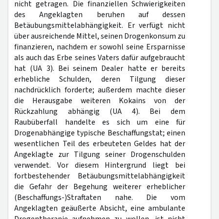
nicht getragen. Die finanziellen Schwierigkeiten
des Angeklagten beruhen auf dessen
Betäubungsmittelabhängigkeit. Er verfügt nicht
über ausreichende Mittel, seinen Drogenkonsum zu
finanzieren, nachdem er sowohl seine Ersparnisse
als auch das Erbe seines Vaters dafür aufgebraucht
hat (UA 3). Bei seinem Dealer hatte er bereits
erhebliche Schulden, deren Tilgung dieser
nachdrücklich forderte; außerdem machte dieser
die Herausgabe weiteren Kokains von der
Rückzahlung abhängig (UA 4). Bei dem
Raubüberfall handelte es sich um eine für
Drogenabhängige typische Beschaffungstat; einen
wesentlichen Teil des erbeuteten Geldes hat der
Angeklagte zur Tilgung seiner Drogenschulden
verwendet. Vor diesem Hintergrund liegt bei
fortbestehender Betäubungsmittelabhängigkeit
die Gefahr der Begehung weiterer erheblicher
(Beschaffungs-)Straftaten nahe. Die vom
Angeklagten geäußerte Absicht, eine ambulante