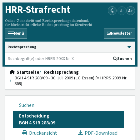
HRR
-Strafrecht
A-
A+
Online-Zeitschrift und Rechtsprechungsdatenbank
für höchstrichterliche Rechtsprechung im Strafrecht
Menü
Newsletter
HRRS durchsuchen
Suchen
Startseite
Rechtsprechung
BGH 4 StR 288/09 - 30. Juli 2009 (LG Essen) [= HRRS 2009 Nr.
869]
Suchen
Entscheidung
BGH 4 StR 288/09:
Druckansicht
PDF-Download