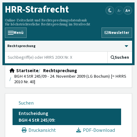
HRR
-Strafrecht
A-
A+
Online-Zeitschrift und Rechtsprechungsdatenbank
für höchstrichterliche Rechtsprechung im Strafrecht
Menü
Newsletter
HRRS durchsuchen
Suchen
Startseite
Rechtsprechung
BGH 4 StR 245/09 - 24. November 2009 (LG Bochum) [= HRRS
2010 Nr. 40]
Suchen
Entscheidung
BGH 4 StR 245/09:
Druckansicht
PDF-Download