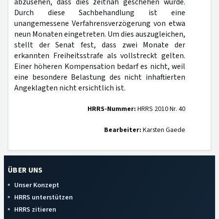
abzusehen, dass dies zeitnah geschehen würde.
Durch diese Sachbehandlung ist eine
unangemessene Verfahrensverzögerung von etwa
neun Monaten eingetreten. Um dies auszugleichen,
stellt der Senat fest, dass zwei Monate der
erkannten Freiheitsstrafe als vollstreckt gelten.
Einer höheren Kompensation bedarf es nicht, weil
eine besondere Belastung des nicht inhaftierten
Angeklagten nicht ersichtlich ist.
HRRS-Nummer:
HRRS 2010 Nr. 40
Bearbeiter:
Karsten Gaede
ÜBER UNS
Unser Konzept
HRRS unterstützen
HRRS zitieren