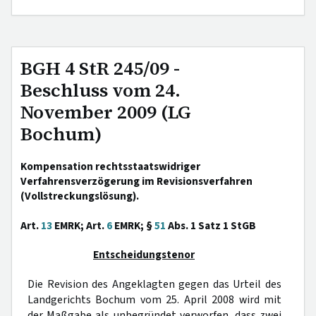
BGH 4 StR 245/09 -
Beschluss vom 24.
November 2009 (LG
Bochum)
Kompensation rechtsstaatswidriger
Verfahrensverzögerung im Revisionsverfahren
(Vollstreckungslösung).
Art.
13
EMRK; Art.
6
EMRK; §
51
Abs. 1 Satz 1 StGB
Entscheidungstenor
Die Revision des Angeklagten gegen das Urteil des
Landgerichts Bochum vom 25. April 2008 wird mit
der Maßgabe als unbegründet verworfen, dass zwei