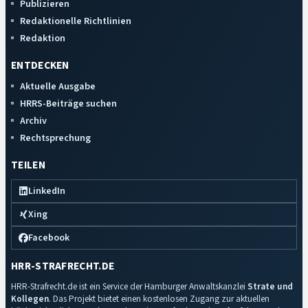
Publizieren
Redaktionelle Richtlinien
Redaktion
ENTDECKEN
Aktuelle Ausgabe
HRRS-Beiträge suchen
Archiv
Rechtsprechung
TEILEN
LinkedIn
Xing
Facebook
HRR-STRAFRECHT.DE
HRR-Strafrecht.de ist ein Service der Hamburger Anwaltskanzlei
Strate und
Kollegen
. Das Projekt bietet einen kostenlosen Zugang zur aktuellen