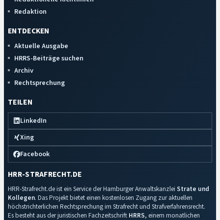
Redaktion
ENTDECKEN
Aktuelle Ausgabe
HRRS-Beiträge suchen
Archiv
Rechtsprechung
TEILEN
LinkedIn
Xing
Facebook
HRR-STRAFRECHT.DE
HRR-Strafrecht.de ist ein Service der Hamburger Anwaltskanzlei
Strate und
Kollegen
. Das Projekt bietet einen kostenlosen Zugang zur aktuellen
höchstrichterlichen Rechtsprechung im Strafrecht und Strafverfahrensrecht.
Es besteht aus der juristischen Fachzeitschrift
HRRS
, einem monatlichen