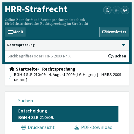
HRR
-Strafrecht
A-
A+
Online-Zeitschrift und Rechtsprechungsdatenbank
für höchstrichterliche Rechtsprechung im Strafrecht
Menü
Newsletter
HRRS durchsuchen
Suchen
Startseite
Rechtsprechung
BGH 4 StR 210/09 - 4. August 2009 (LG Hagen) [= HRRS 2009
Nr. 801]
Suchen
Entscheidung
BGH 4 StR 210/09:
Druckansicht
PDF-Download