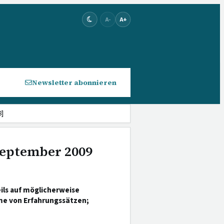
A-
A+
Newsletter abonnieren
8]
 September 2009
ils auf möglicherweise
me von Erfahrungssätzen;