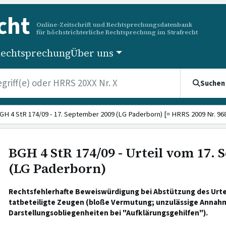
cht
Online-Zeitschrift und Rechtsprechungsdatenbank
für höchstrichterliche Rechtsprechung im Strafrecht
echtsprechung
Über uns
Suchen
GH 4 StR 174/09 - 17. September 2009 (LG Paderborn) [= HRRS 2009 Nr. 96
BGH 4 StR 174/09 - Urteil vom 17.
(LG Paderborn)
Rechtsfehlerhafte Beweiswürdigung bei Abstützung des Urte
tatbeteiligte Zeugen (bloße Vermutung; unzulässige Annah
Darstellungsobliegenheiten bei "Aufklärungsgehilfen").