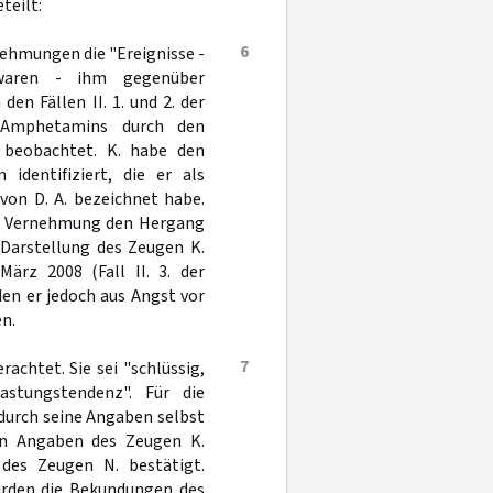
teilt:
6
ehmungen die "Ereignisse -
 waren - ihm gegenüber
en Fällen II. 1. und 2. der
 Amphetamins durch den
 beobachtet. K. habe den
 identifiziert, die er als
von D. A. bezeichnet habe.
er Vernehmung den Hergang
 Darstellung des Zeugen K.
ärz 2008 (Fall II. 3. der
den er jedoch aus Angst vor
n.
7
achtet. Sie sei "schlüssig,
astungstendenz". Für die
 durch seine Angaben selbst
den Angaben des Zeugen K.
des Zeugen N. bestätigt.
würden die Bekundungen des