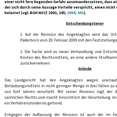
einer nicht fern liegenden Gefahr auseinandersetzen, dass ei
der sich durch seine Aussage Vorteile verspricht, einen nich
belastet (vgl. BGH NStZ 2003, 245;
2004, 691
).
Entscheidungstenor
1. Auf die Revision des Angeklagten wird das Urt
Paderborn vom 20. Februar 2009 mit den Feststellung
2. Die Sache wird zu neuer Verhandlung und Entsche
Kosten des Rechtsmittels, an eine andere Strafkam
zurückverwiesen.
Gründe
Das Landgericht hat den Angeklagten wegen unerlaub
Betäubungsmitteln in nicht geringer Menge in drei Fällen zu 
von fünf Jahren verurteilt. Mit seiner Revision rügt der 
sachlichen Rechts und macht hinsichtlich der Verurteilung im F
ein Verfahrenshindernis geltend.
Entgegen der Auffassung der Revision ist auch der im Fall