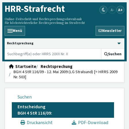
HRR
-Strafrecht
A-
A+
Online-Zeitschrift und Rechtsprechungsdatenbank
für höchstrichterliche Rechtsprechung im Strafrecht
Menü
Newsletter
HRRS durchsuchen
Suchen
Startseite
Rechtsprechung
BGH 4 StR 116/09 - 12. Mai 2009 (LG Stralsund) [= HRRS 2009
Nr. 503]
Suchen
Entscheidung
BGH 4 StR 116/09:
Druckansicht
PDF-Download