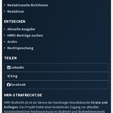
Redaktionelle Richtlinien
Redaktion
ENTDECKEN
Aktuelle Ausgabe
HRRS-Beiträge suchen
Archiv
Rechtsprechung
TEILEN
LinkedIn
Xing
Facebook
HRR-STRAFRECHT.DE
HRR-Strafrecht.de ist ein Service der Hamburger Anwaltskanzlei
Strate und
Kollegen
. Das Projekt bietet einen kostenlosen Zugang zur aktuellen
höchstrichterlichen Rechtsprechung im Strafrecht und Strafverfahrensrecht.