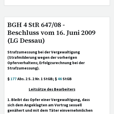
BGH 4 StR 647/08 -
Beschluss vom 16. Juni 2009
(LG Dessau)
Strafzumessung bei der Vergewaltigung
(Strafmilderung wegen der vorherigen
Opferverhaltens; Erfolgzurechnung bei der
Strafzumessung).
§
177
Abs. 2 S. 2 Nr. 1 StGB; §
46
StGB
Leitsätze des Bearbeiters
1. Bleibt das Opfer einer Vergewaltigung, dass
sich dem Angeklagten am Vortrag sexuell
genähert und mit dem Täter einvernehmlichen