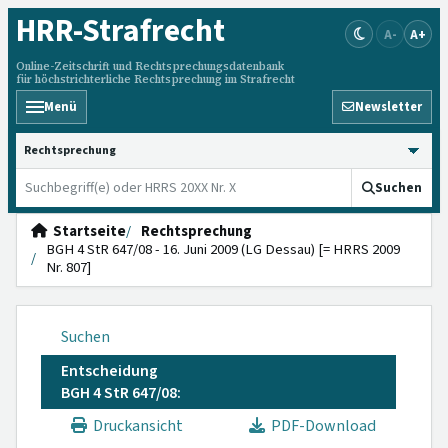
HRR
-Strafrecht
A-
A+
Online-Zeitschrift und Rechtsprechungsdatenbank
für höchstrichterliche Rechtsprechung im Strafrecht
Menü
Newsletter
HRRS durchsuchen
Suchen
Startseite
Rechtsprechung
BGH 4 StR 647/08 - 16. Juni 2009 (LG Dessau) [= HRRS 2009
Nr. 807]
Suchen
Entscheidung
BGH 4 StR 647/08:
Druckansicht
PDF-Download