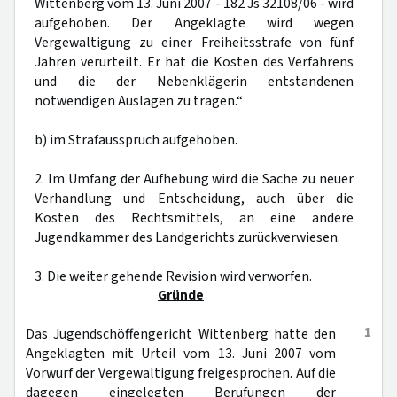
Wittenberg vom 13. Juni 2007 - 182 Js 32108/06 - wird
aufgehoben. Der Angeklagte wird wegen
Vergewaltigung zu einer Freiheitsstrafe von fünf
Jahren verurteilt. Er hat die Kosten des Verfahrens
und die der Nebenklägerin entstandenen
notwendigen Auslagen zu tragen.“
b) im Strafausspruch aufgehoben.
2. Im Umfang der Aufhebung wird die Sache zu neuer
Verhandlung und Entscheidung, auch über die
Kosten des Rechtsmittels, an eine andere
Jugendkammer des Landgerichts zurückverwiesen.
3. Die weiter gehende Revision wird verworfen.
Gründe
1
Das Jugendschöffengericht Wittenberg hatte den
Angeklagten mit Urteil vom 13. Juni 2007 vom
Vorwurf der Vergewaltigung freigesprochen. Auf die
dagegen eingelegten Berufungen der