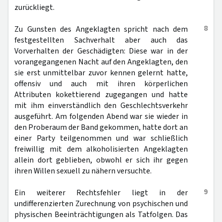
zurückliegt.
8
Zu Gunsten des Angeklagten spricht nach dem
festgestellten Sachverhalt aber auch das
Vorverhalten der Geschädigten: Diese war in der
vorangegangenen Nacht auf den Angeklagten, den
sie erst unmittelbar zuvor kennen gelernt hatte,
offensiv und auch mit ihren körperlichen
Attributen kokettierend zugegangen und hatte
mit ihm einverständlich den Geschlechtsverkehr
ausgeführt. Am folgenden Abend war sie wieder in
den Proberaum der Band gekommen, hatte dort an
einer Party teilgenommen und war schließlich
freiwillig mit dem alkoholisierten Angeklagten
allein dort geblieben, obwohl er sich ihr gegen
ihren Willen sexuell zu nähern versuchte.
9
Ein weiterer Rechtsfehler liegt in der
undifferenzierten Zurechnung von psychischen und
physischen Beeinträchtigungen als Tatfolgen. Das