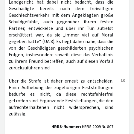
Landgericht hat dabei nicht bedacht, dass die
Geschädigte bereits nach dem freiwilligen
Geschlechtsverkehr mit dem Angeklagten große
Schuldgefühle, auch gegenüber ihrem festen
Partner, entwickelte und über ihr Tun zutiefst
erschüttert war, da sie „immer viel auf Moral
gegeben hatte“ (UA 8). Es liegt daher nahe, dass die
von der Geschädigten geschilderten psychischen
Folgen, insbesondere soweit diese das Verhältnis
zu ihrem Freund betreffen, auch auf diesen Vorfall
zurückzuführen sind.
10
Über die Strafe ist daher erneut zu entscheiden.
Einer Aufhebung der zugehörigen Feststellungen
bedurfte es nicht, da diese rechtsfehlerfrei
getroffen sind. Ergänzende Feststellungen, die den
aufrechterhaltenen nicht widersprechen, sind
zulässig.
HRRS-Nummer:
HRRS 2009 Nr. 807