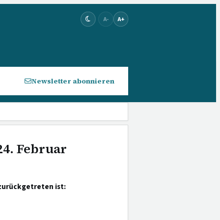
A-
A+
Newsletter abonnieren
24. Februar
zurückgetreten ist: