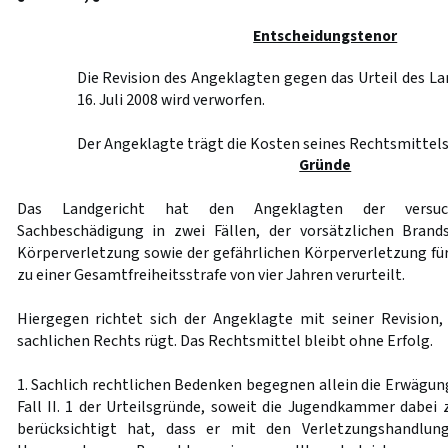
Entscheidungstenor
Die Revision des Angeklagten gegen das Urteil des L
16. Juli 2008 wird verworfen.
Der Angeklagte trägt die Kosten seines Rechtsmittels
Gründe
Das Landgericht hat den Angeklagten der versuch
Sachbeschädigung in zwei Fällen, der vorsätzlichen Brands
Körperverletzung sowie der gefährlichen Körperverletzung für
zu einer Gesamtfreiheitsstrafe von vier Jahren verurteilt.
Hiergegen richtet sich der Angeklagte mit seiner Revision,
sachlichen Rechts rügt. Das Rechtsmittel bleibt ohne Erfolg.
1. Sachlich rechtlichen Bedenken begegnen allein die Erwägu
Fall II. 1 der Urteilsgründe, soweit die Jugendkammer dabei
berücksichtigt hat, dass er mit den Verletzungshandlu