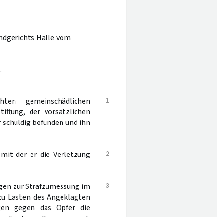
andgerichts Halle vom
.
1
ten gemeinschädlichen
tiftung, der vorsätzlichen
 schuldig befunden und ihn
2
 mit der er die Verletzung
3
ngen zur Strafzumessung im
 zu Lasten des Angeklagten
ngen gegen das Opfer die