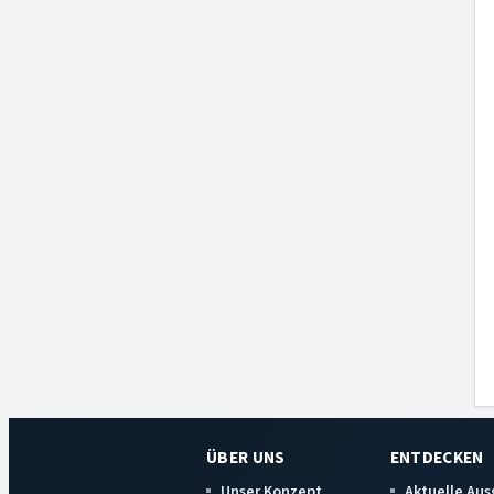
ÜBER UNS
ENTDECKEN
Unser Konzept
Aktuelle Au