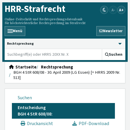
HRR
-Strafrecht
A-
A+
Online-Zeitschrift und Rechtsprechungsdatenbank
für höchstrichterliche Rechtsprechung im Strafrecht
Menü
Newsletter
HRRS durchsuchen
Suchen
Startseite
Rechtsprechung
BGH 4 StR 608/08 - 30. April 2009 (LG Essen) [= HRRS 2009 Nr.
513]
Suchen
Entscheidung
BGH 4 StR 608/08:
Druckansicht
PDF-Download