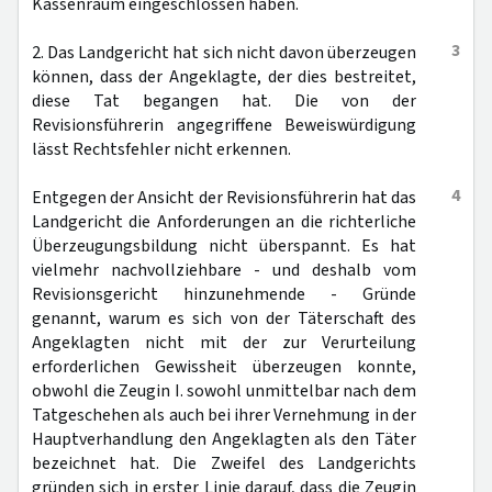
Kassenraum eingeschlossen haben.
3
2. Das Landgericht hat sich nicht davon überzeugen
können, dass der Angeklagte, der dies bestreitet,
diese Tat begangen hat. Die von der
Revisionsführerin angegriffene Beweiswürdigung
lässt Rechtsfehler nicht erkennen.
4
Entgegen der Ansicht der Revisionsführerin hat das
Landgericht die Anforderungen an die richterliche
Überzeugungsbildung nicht überspannt. Es hat
vielmehr nachvollziehbare - und deshalb vom
Revisionsgericht hinzunehmende - Gründe
genannt, warum es sich von der Täterschaft des
Angeklagten nicht mit der zur Verurteilung
erforderlichen Gewissheit überzeugen konnte,
obwohl die Zeugin I. sowohl unmittelbar nach dem
Tatgeschehen als auch bei ihrer Vernehmung in der
Hauptverhandlung den Angeklagten als den Täter
bezeichnet hat. Die Zweifel des Landgerichts
gründen sich in erster Linie darauf, dass die Zeugin