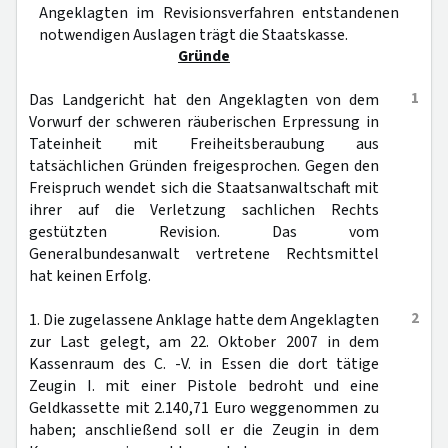
Angeklagten im Revisionsverfahren entstandenen
notwendigen Auslagen trägt die Staatskasse.
Gründe
1
Das Landgericht hat den Angeklagten von dem
Vorwurf der schweren räuberischen Erpressung in
Tateinheit mit Freiheitsberaubung aus
tatsächlichen Gründen freigesprochen. Gegen den
Freispruch wendet sich die Staatsanwaltschaft mit
ihrer auf die Verletzung sachlichen Rechts
gestützten Revision. Das vom
Generalbundesanwalt vertretene Rechtsmittel
hat keinen Erfolg.
2
1. Die zugelassene Anklage hatte dem Angeklagten
zur Last gelegt, am 22. Oktober 2007 in dem
Kassenraum des C. -V. in Essen die dort tätige
Zeugin I. mit einer Pistole bedroht und eine
Geldkassette mit 2.140,71 Euro weggenommen zu
haben; anschließend soll er die Zeugin in dem