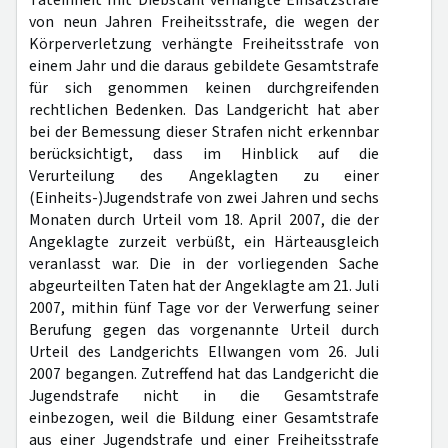
Tateinheit mit Diebstahl verhängte Einsatzstrafe
von neun Jahren Freiheitsstrafe, die wegen der
Körperverletzung verhängte Freiheitsstrafe von
einem Jahr und die daraus gebildete Gesamtstrafe
für sich genommen keinen durchgreifenden
rechtlichen Bedenken. Das Landgericht hat aber
bei der Bemessung dieser Strafen nicht erkennbar
berücksichtigt, dass im Hinblick auf die
Verurteilung des Angeklagten zu einer
(Einheits-)Jugendstrafe von zwei Jahren und sechs
Monaten durch Urteil vom 18. April 2007, die der
Angeklagte zurzeit verbüßt, ein Härteausgleich
veranlasst war. Die in der vorliegenden Sache
abgeurteilten Taten hat der Angeklagte am 21. Juli
2007, mithin fünf Tage vor der Verwerfung seiner
Berufung gegen das vorgenannte Urteil durch
Urteil des Landgerichts Ellwangen vom 26. Juli
2007 begangen. Zutreffend hat das Landgericht die
Jugendstrafe nicht in die Gesamtstrafe
einbezogen, weil die Bildung einer Gesamtstrafe
aus einer Jugendstrafe und einer Freiheitsstrafe