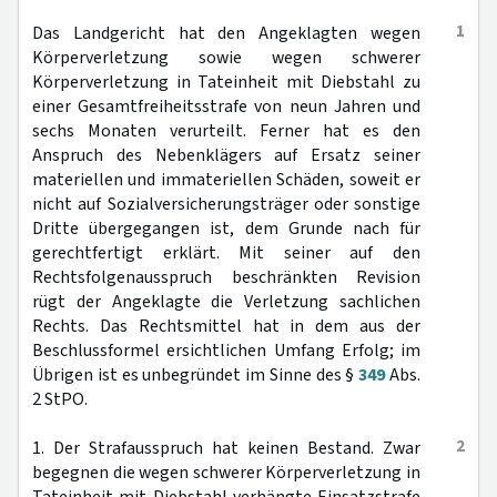
1
Das Landgericht hat den Angeklagten wegen
Körperverletzung sowie wegen schwerer
Körperverletzung in Tateinheit mit Diebstahl zu
einer Gesamtfreiheitsstrafe von neun Jahren und
sechs Monaten verurteilt. Ferner hat es den
Anspruch des Nebenklägers auf Ersatz seiner
materiellen und immateriellen Schäden, soweit er
nicht auf Sozialversicherungsträger oder sonstige
Dritte übergegangen ist, dem Grunde nach für
gerechtfertigt erklärt. Mit seiner auf den
Rechtsfolgenausspruch beschränkten Revision
rügt der Angeklagte die Verletzung sachlichen
Rechts. Das Rechtsmittel hat in dem aus der
Beschlussformel ersichtlichen Umfang Erfolg; im
Übrigen ist es unbegründet im Sinne des §
349
Abs.
2 StPO.
2
1. Der Strafausspruch hat keinen Bestand. Zwar
begegnen die wegen schwerer Körperverletzung in