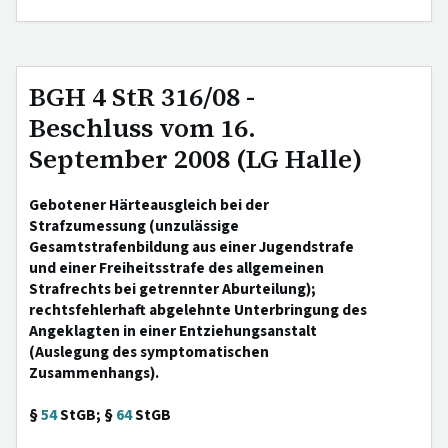
BGH 4 StR 316/08 -
Beschluss vom 16.
September 2008 (LG Halle)
Gebotener Härteausgleich bei der
Strafzumessung (unzulässige
Gesamtstrafenbildung aus einer Jugendstrafe
und einer Freiheitsstrafe des allgemeinen
Strafrechts bei getrennter Aburteilung);
rechtsfehlerhaft abgelehnte Unterbringung des
Angeklagten in einer Entziehungsanstalt
(Auslegung des symptomatischen
Zusammenhangs).
§
54
StGB; §
64
StGB