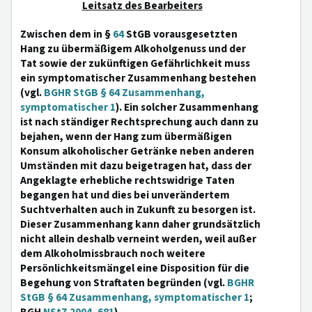
Leitsatz des Bearbeiters
Zwischen dem in §
64
StGB vorausgesetzten
Hang zu übermäßigem Alkoholgenuss und der
Tat sowie der zukünftigen Gefährlichkeit muss
ein symptomatischer Zusammenhang bestehen
(vgl.
BGHR StGB § 64 Zusammenhang,
symptomatischer 1
). Ein solcher Zusammenhang
ist nach ständiger Rechtsprechung auch dann zu
bejahen, wenn der Hang zum übermäßigen
Konsum alkoholischer Getränke neben anderen
Umständen mit dazu beigetragen hat, dass der
Angeklagte erhebliche rechtswidrige Taten
begangen hat und dies bei unverändertem
Suchtverhalten auch in Zukunft zu besorgen ist.
Dieser Zusammenhang kann daher grundsätzlich
nicht allein deshalb verneint werden, weil außer
dem Alkoholmissbrauch noch weitere
Persönlichkeitsmängel eine Disposition für die
Begehung von Straftaten begründen (vgl.
BGHR
StGB § 64 Zusammenhang, symptomatischer 1
;