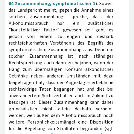
64 Zusammenhang, symptomatischer 1
). Soweit
das Landgericht meint, gegen die Annahme eines
solchen Zusammenhangs spreche, dass der
Alkoholmissbrauch nur ein zusätzlicher
"konstellativer Faktor" gewesen sei, geht es
jedoch von einem zu engen und deshalb
rechtsfehlerhaften Verständnis des Begriffs des
symptomatischen Zusammenhangs aus. Denn ein
solcher Zusammenhang ist nach ständiger
Rechtsprechung auch dann zu bejahen, wenn der
Hang zum übermäßigen Konsum alkoholischer
Getränke neben anderen Umständen mit dazu
beigetragen hat, dass der Angeklagte erhebliche
rechtswidrige Taten begangen hat und dies bei
unverändertem Suchtverhalten auch in Zukunft zu
besorgen ist. Dieser Zusammenhang kann daher
grundsätzlich nicht allein deshalb verneint
werden, weil außer dem Alkoholmissbrauch noch
weitere Persönlichkeitsmängel eine Disposition
für die Begehung von Straftaten begründen (vgl.