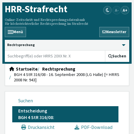
HRR
-Strafrecht
A-
A+
Online-Zeitschrift und Rechtsprechungsdatenbank
für höchstrichterliche Rechtsprechung im Strafrecht
Menü
Newsletter
HRRS durchsuchen
Suchen
Startseite
Rechtsprechung
BGH 4 StR 316/08 - 16. September 2008 (LG Halle) [= HRRS
2008 Nr. 943]
Suchen
Entscheidung
BGH 4 StR 316/08:
Druckansicht
PDF-Download