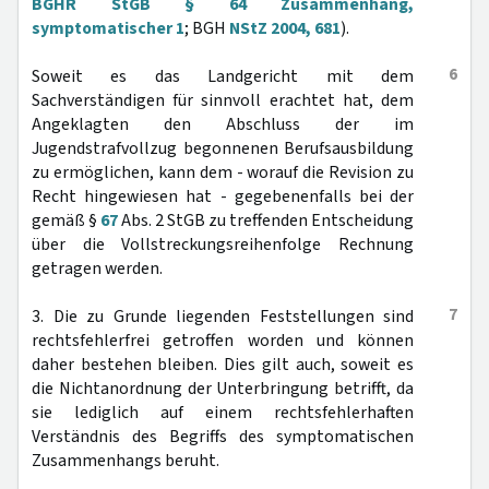
BGHR StGB § 64 Zusammenhang,
symptomatischer 1
; BGH
NStZ 2004, 681
).
6
Soweit es das Landgericht mit dem
Sachverständigen für sinnvoll erachtet hat, dem
Angeklagten den Abschluss der im
Jugendstrafvollzug begonnenen Berufsausbildung
zu ermöglichen, kann dem - worauf die Revision zu
Recht hingewiesen hat - gegebenenfalls bei der
gemäß §
67
Abs. 2 StGB zu treffenden Entscheidung
über die Vollstreckungsreihenfolge Rechnung
getragen werden.
7
3. Die zu Grunde liegenden Feststellungen sind
rechtsfehlerfrei getroffen worden und können
daher bestehen bleiben. Dies gilt auch, soweit es
die Nichtanordnung der Unterbringung betrifft, da
sie lediglich auf einem rechtsfehlerhaften
Verständnis des Begriffs des symptomatischen
Zusammenhangs beruht.