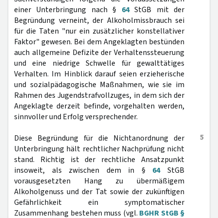
einer Unterbringung nach §
64
StGB mit der
Begründung verneint, der Alkoholmissbrauch sei
für die Taten "nur ein zusätzlicher konstellativer
Faktor" gewesen. Bei dem Angeklagten bestünden
auch allgemeine Defizite der Verhaltenssteuerung
und eine niedrige Schwelle für gewalttätiges
Verhalten. Im Hinblick darauf seien erzieherische
und sozialpädagogische Maßnahmen, wie sie im
Rahmen des Jugendstrafvollzuges, in dem sich der
Angeklagte derzeit befinde, vorgehalten werden,
sinnvoller und Erfolg versprechender.
5
Diese Begründung für die Nichtanordnung der
Unterbringung hält rechtlicher Nachprüfung nicht
stand. Richtig ist der rechtliche Ansatzpunkt
insoweit, als zwischen dem in §
64
StGB
vorausgesetzten Hang zu übermäßigem
Alkoholgenuss und der Tat sowie der zukünftigen
Gefährlichkeit ein symptomatischer
Zusammenhang bestehen muss (vgl.
BGHR StGB §