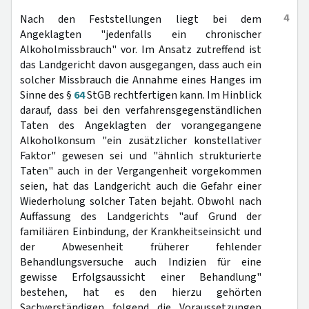
4
Nach den Feststellungen liegt bei dem
Angeklagten "jedenfalls ein chronischer
Alkoholmissbrauch" vor. Im Ansatz zutreffend ist
das Landgericht davon ausgegangen, dass auch ein
solcher Missbrauch die Annahme eines Hanges im
Sinne des §
64
StGB rechtfertigen kann. Im Hinblick
darauf, dass bei den verfahrensgegenständlichen
Taten des Angeklagten der vorangegangene
Alkoholkonsum "ein zusätzlicher konstellativer
Faktor" gewesen sei und "ähnlich strukturierte
Taten" auch in der Vergangenheit vorgekommen
seien, hat das Landgericht auch die Gefahr einer
Wiederholung solcher Taten bejaht. Obwohl nach
Auffassung des Landgerichts "auf Grund der
familiären Einbindung, der Krankheitseinsicht und
der Abwesenheit früherer fehlender
Behandlungsversuche auch Indizien für eine
gewisse Erfolgsaussicht einer Behandlung"
bestehen, hat es den hierzu gehörten
Sachverständigen folgend die Voraussetzungen