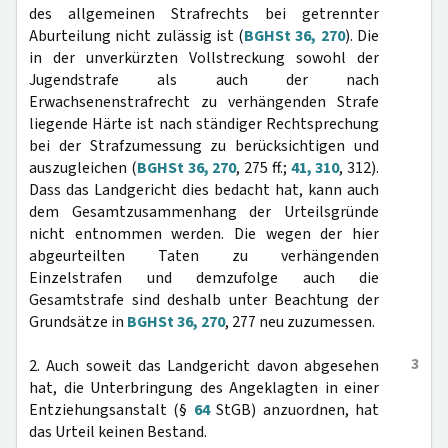
des allgemeinen Strafrechts bei getrennter
Aburteilung nicht zulässig ist (
BGHSt 36, 270
). Die
in der unverkürzten Vollstreckung sowohl der
Jugendstrafe als auch der nach
Erwachsenenstrafrecht zu verhängenden Strafe
liegende Härte ist nach ständiger Rechtsprechung
bei der Strafzumessung zu berücksichtigen und
auszugleichen (
BGHSt 36, 270
, 275 ff.;
41, 310
, 312).
Dass das Landgericht dies bedacht hat, kann auch
dem Gesamtzusammenhang der Urteilsgründe
nicht entnommen werden. Die wegen der hier
abgeurteilten Taten zu verhängenden
Einzelstrafen und demzufolge auch die
Gesamtstrafe sind deshalb unter Beachtung der
Grundsätze in
BGHSt 36, 270
, 277 neu zuzumessen.
3
2. Auch soweit das Landgericht davon abgesehen
hat, die Unterbringung des Angeklagten in einer
Entziehungsanstalt (§
64
StGB) anzuordnen, hat
das Urteil keinen Bestand.