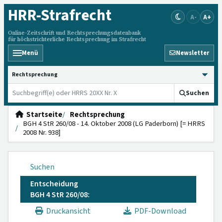
HRR
-Strafrecht
A-
A+
Online-Zeitschrift und Rechtsprechungsdatenbank
für höchstrichterliche Rechtsprechung im Strafrecht
Menü
Newsletter
HRRS durchsuchen
Suchen
Startseite
Rechtsprechung
BGH 4 StR 260/08 - 14. Oktober 2008 (LG Paderborn) [= HRRS
2008 Nr. 938]
Suchen
Entscheidung
BGH 4 StR 260/08:
Druckansicht
PDF-Download