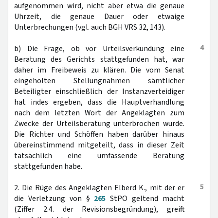
aufgenommen wird, nicht aber etwa die genaue
Uhrzeit, die genaue Dauer oder etwaige
Unterbrechungen (vgl. auch BGH VRS 32, 143).
4
b) Die Frage, ob vor Urteilsverkündung eine
Beratung des Gerichts stattgefunden hat, war
daher im Freibeweis zu klären. Die vom Senat
eingeholten Stellungnahmen sämtlicher
Beteiligter einschließlich der Instanzverteidiger
hat indes ergeben, dass die Hauptverhandlung
nach dem letzten Wort der Angeklagten zum
Zwecke der Urteilsberatung unterbrochen wurde.
Die Richter und Schöffen haben darüber hinaus
übereinstimmend mitgeteilt, dass in dieser Zeit
tatsächlich eine umfassende Beratung
stattgefunden habe.
5
2. Die Rüge des Angeklagten Elberd K., mit der er
die Verletzung von §
265
StPO geltend macht
(Ziffer 2.4. der Revisionsbegründung), greift