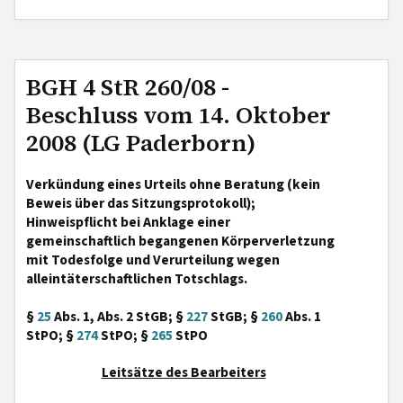
BGH 4 StR 260/08 -
Beschluss vom 14. Oktober
2008 (LG Paderborn)
Verkündung eines Urteils ohne Beratung (kein
Beweis über das Sitzungsprotokoll);
Hinweispflicht bei Anklage einer
gemeinschaftlich begangenen Körperverletzung
mit Todesfolge und Verurteilung wegen
alleintäterschaftlichen Totschlags.
§
25
Abs. 1, Abs. 2 StGB; §
227
StGB; §
260
Abs. 1
StPO; §
274
StPO; §
265
StPO
Leitsätze des Bearbeiters