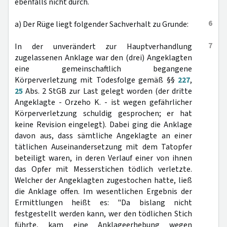
ebenfalls nicht durch.
6
a) Der Rüge liegt folgender Sachverhalt zu Grunde:
7
In der unverändert zur Hauptverhandlung
zugelassenen Anklage war den (drei) Angeklagten
eine gemeinschaftlich begangene
Körperverletzung mit Todesfolge gemäß §§
227
,
25
Abs. 2 StGB zur Last gelegt worden (der dritte
Angeklagte - Orzeho K. - ist wegen gefährlicher
Körperverletzung schuldig gesprochen; er hat
keine Revision eingelegt). Dabei ging die Anklage
davon aus, dass sämtliche Angeklagte an einer
tätlichen Auseinandersetzung mit dem Tatopfer
beteiligt waren, in deren Verlauf einer von ihnen
das Opfer mit Messerstichen tödlich verletzte.
Welcher der Angeklagten zugestochen hatte, ließ
die Anklage offen. Im wesentlichen Ergebnis der
Ermittlungen heißt es: "Da bislang nicht
festgestellt werden kann, wer den tödlichen Stich
führte, kam eine Anklageerhebung wegen