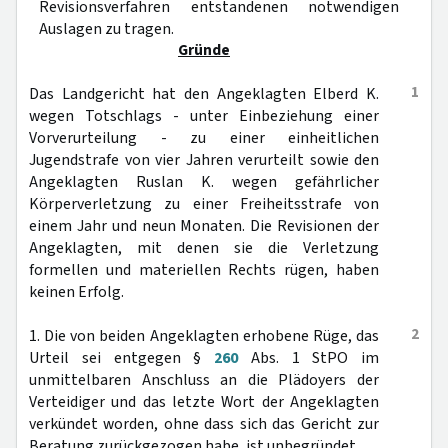
Revisionsverfahren entstandenen notwendigen
Auslagen zu tragen.
Gründe
1
Das Landgericht hat den Angeklagten Elberd K.
wegen Totschlags - unter Einbeziehung einer
Vorverurteilung - zu einer einheitlichen
Jugendstrafe von vier Jahren verurteilt sowie den
Angeklagten Ruslan K. wegen gefährlicher
Körperverletzung zu einer Freiheitsstrafe von
einem Jahr und neun Monaten. Die Revisionen der
Angeklagten, mit denen sie die Verletzung
formellen und materiellen Rechts rügen, haben
keinen Erfolg.
2
1. Die von beiden Angeklagten erhobene Rüge, das
Urteil sei entgegen §
260
Abs. 1 StPO im
unmittelbaren Anschluss an die Plädoyers der
Verteidiger und das letzte Wort der Angeklagten
verkündet worden, ohne dass sich das Gericht zur
Beratung zurückgezogen habe, ist unbegründet.