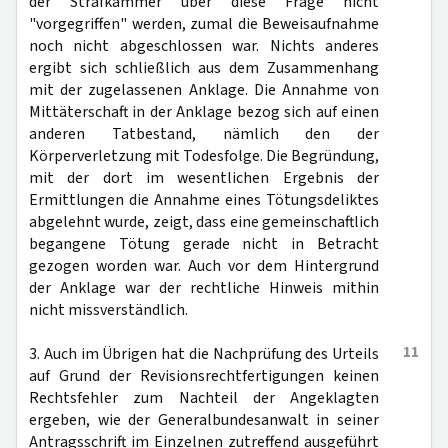
der Strafkammer über diese Frage nicht
"vorgegriffen" werden, zumal die Beweisaufnahme
noch nicht abgeschlossen war. Nichts anderes
ergibt sich schließlich aus dem Zusammenhang
mit der zugelassenen Anklage. Die Annahme von
Mittäterschaft in der Anklage bezog sich auf einen
anderen Tatbestand, nämlich den der
Körperverletzung mit Todesfolge. Die Begründung,
mit der dort im wesentlichen Ergebnis der
Ermittlungen die Annahme eines Tötungsdeliktes
abgelehnt wurde, zeigt, dass eine gemeinschaftlich
begangene Tötung gerade nicht in Betracht
gezogen worden war. Auch vor dem Hintergrund
der Anklage war der rechtliche Hinweis mithin
nicht missverständlich.
11
3. Auch im Übrigen hat die Nachprüfung des Urteils
auf Grund der Revisionsrechtfertigungen keinen
Rechtsfehler zum Nachteil der Angeklagten
ergeben, wie der Generalbundesanwalt in seiner
Antragsschrift im Einzelnen zutreffend ausgeführt