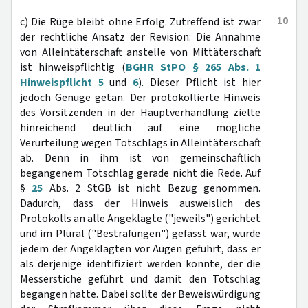
10
c) Die Rüge bleibt ohne Erfolg. Zutreffend ist zwar
der rechtliche Ansatz der Revision: Die Annahme
von Alleintäterschaft anstelle von Mittäterschaft
ist hinweispflichtig (
BGHR StPO § 265 Abs. 1
Hinweispflicht 5
und
6
). Dieser Pflicht ist hier
jedoch Genüge getan. Der protokollierte Hinweis
des Vorsitzenden in der Hauptverhandlung zielte
hinreichend deutlich auf eine mögliche
Verurteilung wegen Totschlags in Alleintäterschaft
ab. Denn in ihm ist von gemeinschaftlich
begangenem Totschlag gerade nicht die Rede. Auf
§
25
Abs. 2 StGB ist nicht Bezug genommen.
Dadurch, dass der Hinweis ausweislich des
Protokolls an alle Angeklagte ("jeweils") gerichtet
und im Plural ("Bestrafungen") gefasst war, wurde
jedem der Angeklagten vor Augen geführt, dass er
als derjenige identifiziert werden konnte, der die
Messerstiche geführt und damit den Totschlag
begangen hatte. Dabei sollte der Beweiswürdigung