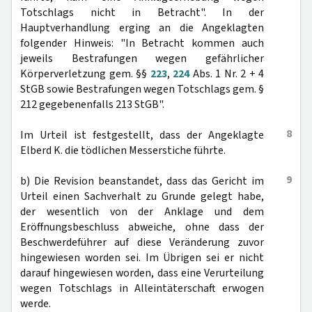
Totschlags nicht in Betracht". In der
Hauptverhandlung erging an die Angeklagten
folgender Hinweis: "In Betracht kommen auch
jeweils Bestrafungen wegen gefährlicher
Körperverletzung gem. §§
223
,
224
Abs. 1 Nr. 2 + 4
StGB sowie Bestrafungen wegen Totschlags gem. §
212 gegebenenfalls 213 StGB".
8
Im Urteil ist festgestellt, dass der Angeklagte
Elberd K. die tödlichen Messerstiche führte.
9
b) Die Revision beanstandet, dass das Gericht im
Urteil einen Sachverhalt zu Grunde gelegt habe,
der wesentlich von der Anklage und dem
Eröffnungsbeschluss abweiche, ohne dass der
Beschwerdeführer auf diese Veränderung zuvor
hingewiesen worden sei. Im Übrigen sei er nicht
darauf hingewiesen worden, dass eine Verurteilung
wegen Totschlags in Alleintäterschaft erwogen
werde.