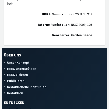
hat.
HRRS-Nummer:
HRRS 2008 Nr. 938
Externe Fundstellen:
NStZ 2009, 105
Bearbeiter:
Karsten Gaede
ÜBER UNS
Unser Konzept
HRRS unterstützen
HRRS zitieren
Publizieren
Redaktionelle Richtlinien
Redaktion
ENTDECKEN