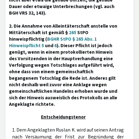
nicht aber etwa die genaue Uhrzeit, die genaue
Dauer oder etwaige Unterbrechungen (vgl. auch
BGH VRS 32, 143).
2. Die Annahme von Alleintäterschaft anstelle von
Mittäterschaft ist gemäß §
265
StPO
hinweispflichtig (
BGHR StPO § 265 Abs. 1
Hinweispflicht 5
und
6
). Dieser Pflicht ist jedoch
genügt, wenn in einem protokollierten Hinweis
des Vorsitzenden in der Hauptverhandlung eine
Verfolgung wegen Totschlages aufgeführt wird,
ohne dass von einem gemeinschaftlich
begangenem Totschlag die Rede ist. Anderes gilt
nicht deshalb weil zuvor eine Anklage wegen
gemeinschaftlichen Handelns erhoben wurde und
sich der Hinweis ausweislich des Protokolls an alle
Angeklagte richtete.
Entscheidungstenor
1. Dem Angeklagten Ruslan K. wird auf seinen Antrag
nach Versäumung der Frist zur Begründung der