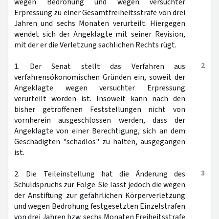
wegen Bedrohung und wegen versuchter
Erpressung zu einer Gesamtfreiheitsstrafe von drei
Jahren und sechs Monaten verurteilt. Hiergegen
wendet sich der Angeklagte mit seiner Revision,
mit der er die Verletzung sachlichen Rechts rügt.
2
1. Der Senat stellt das Verfahren aus
verfahrensökonomischen Gründen ein, soweit der
Angeklagte wegen versuchter Erpressung
verurteilt worden ist. Insoweit kann nach den
bisher getroffenen Feststellungen nicht von
vornherein ausgeschlossen werden, dass der
Angeklagte von einer Berechtigung, sich an dem
Geschädigten "schadlos" zu halten, ausgegangen
ist.
3
2. Die Teileinstellung hat die Änderung des
Schuldspruchs zur Folge. Sie lässt jedoch die wegen
der Anstiftung zur gefährlichen Körperverletzung
und wegen Bedrohung festgesetzten Einzelstrafen
von drei Jahren bzw. sechs Monaten Freiheitsstrafe