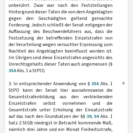
unberührt. Zwar war nach den Feststellungen
Hintergrund dieser Taten die von dem Angeklagten
gegen den Geschädigten geltend gemachte
Forderung. Jedoch schließt der Senat entgegen der
Auffassung des Beschwerdeführers aus, dass die
Festsetzung der betreffenden Einzelstrafen von
der Verurteilung wegen versuchter Erpressung zum
Nachteil des Angeklagten beeinflusst worden ist.
Im Übrigen sind diese Einzelstrafen angesichts des
Unrechtsgehalts dieser Taten auch angemessen (§
354
Abs. 1 a StPO).
4
3. In entsprechender Anwendung von §
354
Abs. 1
StPO kann der Senat hier ausnahmsweise die
Gesamtstrafenbildung aus den verbleibenden
Einzelstrafen selbst vornehmen und die
Gesamtstrafe unter Erhöhung der Einsatzstrafe
auf das nach den Grundsätzen der §§
39
,
54
Abs. 1
Satz 2 StGB niedrigst in Betracht kommende Maß,
nämlich drei Jahre und ein Monat Freiheitsstrafe,