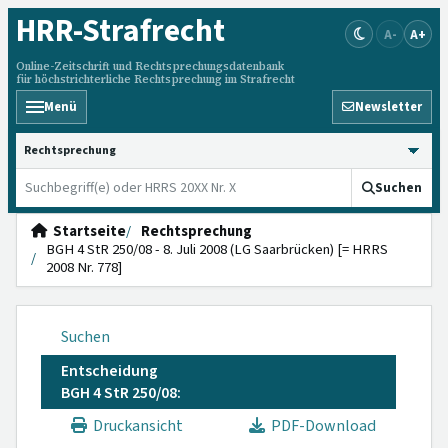
HRR
-Strafrecht
A-
A+
Online-Zeitschrift und Rechtsprechungsdatenbank
für höchstrichterliche Rechtsprechung im Strafrecht
Menü
Newsletter
HRRS durchsuchen
Suchen
Startseite
Rechtsprechung
BGH 4 StR 250/08 - 8. Juli 2008 (LG Saarbrücken) [= HRRS
2008 Nr. 778]
Suchen
Entscheidung
BGH 4 StR 250/08:
Druckansicht
PDF-Download