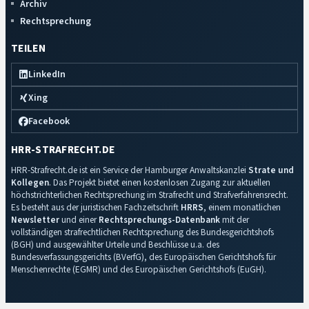
Archiv
Rechtsprechung
TEILEN
LinkedIn
Xing
Facebook
HRR-STRAFRECHT.DE
HRR-Strafrecht.de ist ein Service der Hamburger Anwaltskanzlei
Strate und
Kollegen
. Das Projekt bietet einen kostenlosen Zugang zur aktuellen
höchstrichterlichen Rechtsprechung im Strafrecht und Strafverfahrensrecht.
Es besteht aus der juristischen Fachzeitschrift
HRRS
, einem monatlichen
Newsletter
und einer
Rechtsprechungs-Datenbank
mit der
vollständigen strafrechtlichen Rechtsprechung des Bundesgerichtshofs
(BGH) und ausgewählter Urteile und Beschlüsse u.a. des
Bundesverfassungsgerichts (BVerfG), des Europäischen Gerichtshofs für
Menschenrechte (EGMR) und des Europäischen Gerichtshofs (EuGH).