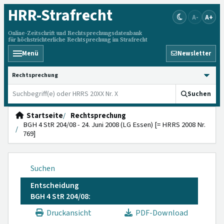
HRR
-Strafrecht
A-
A+
Online-Zeitschrift und Rechtsprechungsdatenbank
für höchstrichterliche Rechtsprechung im Strafrecht
Menü
Newsletter
HRRS durchsuchen
Suchen
Startseite
Rechtsprechung
BGH 4 StR 204/08 - 24. Juni 2008 (LG Essen) [= HRRS 2008 Nr.
769]
Suchen
Entscheidung
BGH 4 StR 204/08:
Druckansicht
PDF-Download