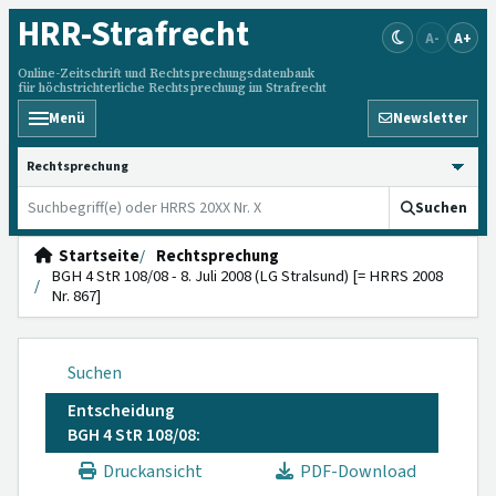
HRR
-Strafrecht
A-
A+
Online-Zeitschrift und Rechtsprechungsdatenbank
für höchstrichterliche Rechtsprechung im Strafrecht
Menü
Newsletter
HRRS durchsuchen
Suchen
Startseite
Rechtsprechung
BGH 4 StR 108/08 - 8. Juli 2008 (LG Stralsund) [= HRRS 2008
Nr. 867]
Suchen
Entscheidung
BGH 4 StR 108/08:
Druckansicht
PDF-Download