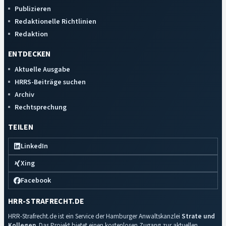
Publizieren
Redaktionelle Richtlinien
Redaktion
ENTDECKEN
Aktuelle Ausgabe
HRRS-Beiträge suchen
Archiv
Rechtsprechung
TEILEN
LinkedIn
Xing
Facebook
HRR-STRAFRECHT.DE
HRR-Strafrecht.de ist ein Service der Hamburger Anwaltskanzlei
Strate und
Kollegen
. Das Projekt bietet einen kostenlosen Zugang zur aktuellen