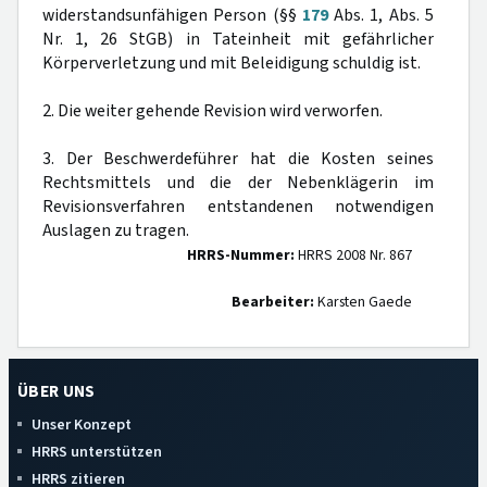
widerstandsunfähigen Person (§§
179
Abs. 1, Abs. 5
Nr. 1, 26 StGB) in Tateinheit mit gefährlicher
Körperverletzung und mit Beleidigung schuldig ist.
2. Die weiter gehende Revision wird verworfen.
3. Der Beschwerdeführer hat die Kosten seines
Rechtsmittels und die der Nebenklägerin im
Revisionsverfahren entstandenen notwendigen
Auslagen zu tragen.
HRRS-Nummer:
HRRS 2008 Nr. 867
Bearbeiter:
Karsten Gaede
ÜBER UNS
Unser Konzept
HRRS unterstützen
HRRS zitieren