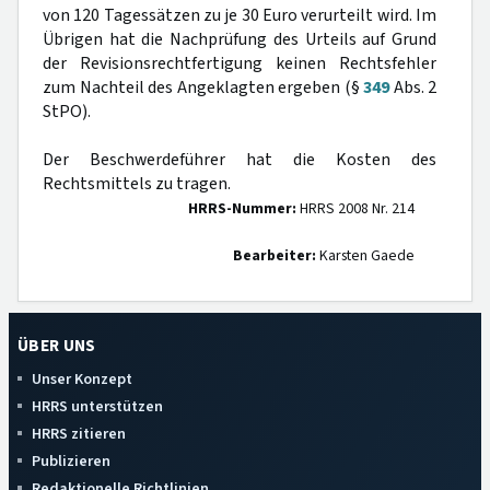
von 120 Tagessätzen zu je 30 Euro verurteilt wird. Im
Übrigen hat die Nachprüfung des Urteils auf Grund
der Revisionsrechtfertigung keinen Rechtsfehler
zum Nachteil des Angeklagten ergeben (§
349
Abs. 2
StPO).
Der Beschwerdeführer hat die Kosten des
Rechtsmittels zu tragen.
HRRS-Nummer:
HRRS 2008 Nr. 214
Bearbeiter:
Karsten Gaede
ÜBER UNS
Unser Konzept
HRRS unterstützen
HRRS zitieren
Publizieren
Redaktionelle Richtlinien