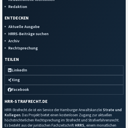
Redaktion
ENTDECKEN
Aktuelle Ausgabe
HRRS-Beiträge suchen
Archiv
Rechtsprechung
TEILEN
LinkedIn
Xing
Facebook
HRR-STRAFRECHT.DE
HRR-Strafrecht.de ist ein Service der Hamburger Anwaltskanzlei
Strate und
Kollegen
. Das Projekt bietet einen kostenlosen Zugang zur aktuellen
höchstrichterlichen Rechtsprechung im Strafrecht und Strafverfahrensrecht.
Es besteht aus der juristischen Fachzeitschrift
HRRS
, einem monatlichen