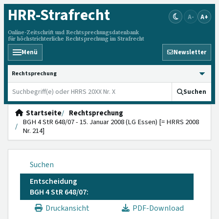
HRR
-Strafrecht
A-
A+
Online-Zeitschrift und Rechtsprechungsdatenbank
für höchstrichterliche Rechtsprechung im Strafrecht
Menü
Newsletter
HRRS durchsuchen
Suchen
Startseite
Rechtsprechung
BGH 4 StR 648/07 - 15. Januar 2008 (LG Essen) [= HRRS 2008
Nr. 214]
Suchen
Entscheidung
BGH 4 StR 648/07:
Druckansicht
PDF-Download