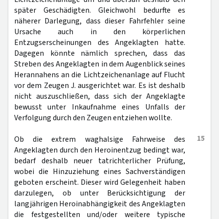
später Geschädigten. Gleichwohl bedurfte es
näherer Darlegung, dass dieser Fahrfehler seine
Ursache auch in den körperlichen
Entzugserscheinungen des Angeklagten hatte.
Dagegen könnte nämlich sprechen, dass das
Streben des Angeklagten in dem Augenblick seines
Herannahens an die Lichtzeichenanlage auf Flucht
vor dem Zeugen J. ausgerichtet war. Es ist deshalb
nicht auszuschließen, dass sich der Angeklagte
bewusst unter Inkaufnahme eines Unfalls der
Verfolgung durch den Zeugen entziehen wollte.
15
Ob die extrem waghalsige Fahrweise des
Angeklagten durch den Heroinentzug bedingt war,
bedarf deshalb neuer tatrichterlicher Prüfung,
wobei die Hinzuziehung eines Sachverständigen
geboten erscheint. Dieser wird Gelegenheit haben
darzulegen, ob unter Berücksichtigung der
langjährigen Heroinabhängigkeit des Angeklagten
die festgestellten und/oder weitere typische