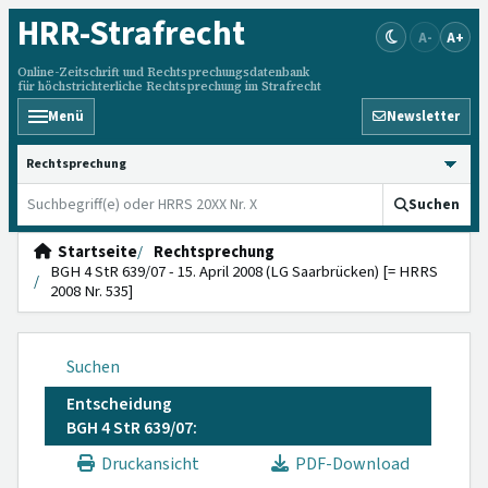
HRR
-Strafrecht
A-
A+
Online-Zeitschrift und Rechtsprechungsdatenbank
für höchstrichterliche Rechtsprechung im Strafrecht
Menü
Newsletter
HRRS durchsuchen
Suchen
Startseite
Rechtsprechung
BGH 4 StR 639/07 - 15. April 2008 (LG Saarbrücken) [= HRRS
2008 Nr. 535]
Suchen
Entscheidung
BGH 4 StR 639/07:
Druckansicht
PDF-Download