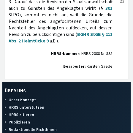
23
3. Darauf, dass die Revision der Staatsanwaltschaft
auch zu Gunsten des Angeklagten wirkt (§
301
StPO), kommt es nicht an, weil die Gründe, die
Rechtsfehler des angefochtenen Urteils zum
Nachteil des Angeklagten aufdecken, auf dessen
Revision zu berücksichtigen sind (
BGHR StGB § 211
Abs. 2 Heimtücke 9
a.E.).
HRRS-Nummer:
HRRS 2008 Nr. 535
Bearbeiter:
Karsten Gaede
ÜBER UNS
Unser Konzept
HRRS unterstützen
HRRS zitieren
Publizieren
Redaktionelle Richtlinien