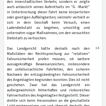
den innerstädtischen Verkehr, sondern er zeigte
auch anlässlich seines Aufenthalts im "G. -Markt"
in Unterbrechung dieser Fahrt keine körperlichen
oder geistigen Auffälligkeiten; vielmehr verhielt er
sich in dem Geschäft beim Versuch, einen
Ladendiebstahl zu begehen, umsichtig und
unternahm sogar Maßnahmen, um den versuchten
Diebstahl zu vertuschen.
14
Das Landgericht hätte deshalb nach den
Maßstäben der Rechtsprechung zur "relativen"
Fahrunsicherheit prüfen müssen, ob weitere
aussagekräftige Beweisanzeichen, insbesondere
der unfallursächliche Fahrfehler, den sicheren
Nachweis der entzugsbedingten Fahrunsicherheit
des Angeklagten begründen konnten. Dies ist nicht
geschehen. Zwar hat das Landgericht ein
außergewöhnlich fehlerhaftes und risikoreiches
Fahrverhalten des Angeklagten festgestellt. Dieser
drehte sich beim Herannahen an die geschaltete
Lichtzeichenanlage um und übersah deshalb den