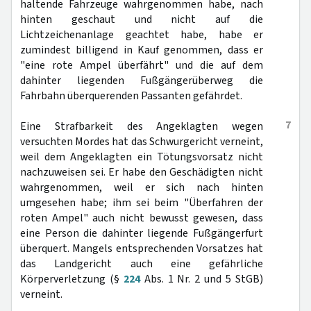
haltende Fahrzeuge wahrgenommen habe, nach
hinten geschaut und nicht auf die
Lichtzeichenanlage geachtet habe, habe er
zumindest billigend in Kauf genommen, dass er
"eine rote Ampel überfährt" und die auf dem
dahinter liegenden Fußgängerüberweg die
Fahrbahn überquerenden Passanten gefährdet.
7
Eine Strafbarkeit des Angeklagten wegen
versuchten Mordes hat das Schwurgericht verneint,
weil dem Angeklagten ein Tötungsvorsatz nicht
nachzuweisen sei. Er habe den Geschädigten nicht
wahrgenommen, weil er sich nach hinten
umgesehen habe; ihm sei beim "Überfahren der
roten Ampel" auch nicht bewusst gewesen, dass
eine Person die dahinter liegende Fußgängerfurt
überquert. Mangels entsprechenden Vorsatzes hat
das Landgericht auch eine gefährliche
Körperverletzung (§
224
Abs. 1 Nr. 2 und 5 StGB)
verneint.