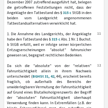
Dezember 2007 zutreffend ausgeführt hat, belegen
die getroffenen Feststellungen nicht, dass der
Angeklagte den Tatbestand des §
315 c
StGB in den
beiden vom Landgericht angenommenen
Tatbestandsalternativen verwirklicht hat.
11
1. Die Annahme des Landgerichts, der Angeklagte
habe den Tatbestand des §
315 c
Abs. 1 Nr. 1 Buchst.
b StGB erfüllt, weil er infolge seiner körperlichen
Entzugserscheinungen "absolut" fahrunsicher
gewesen sei, begegnet rechtlichen Bedenken.
12
Da sich die "absolute" von der "relativen"
Fahruntüchtigkeit allein in ihrem Nachweis
unterscheidet (
BGHSt 31, 42
, 44), erscheint bereits
fraglich, ob außerhalb des Bereichs der
unwiderlegbaren Vermutung der Fahruntüchtigkeit
auf Grund eines Blutalkoholgrenzwerts der Begriff
der "absoluten" Fahruntüchtigkeit überhaupt
Verwendung finden kann. In Extremfällen (z.B. der