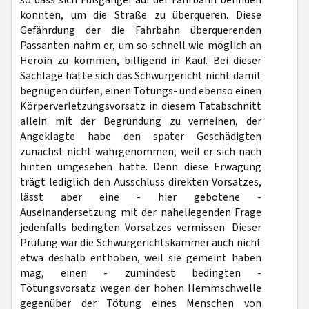
so dass sich Fußgänger auf der Fahrbahn befinden
konnten, um die Straße zu überqueren. Diese
Gefährdung der die Fahrbahn überquerenden
Passanten nahm er, um so schnell wie möglich an
Heroin zu kommen, billigend in Kauf. Bei dieser
Sachlage hätte sich das Schwurgericht nicht damit
begnügen dürfen, einen Tötungs- und ebenso einen
Körperverletzungsvorsatz in diesem Tatabschnitt
allein mit der Begründung zu verneinen, der
Angeklagte habe den später Geschädigten
zunächst nicht wahrgenommen, weil er sich nach
hinten umgesehen hatte. Denn diese Erwägung
trägt lediglich den Ausschluss direkten Vorsatzes,
lässt aber eine - hier gebotene -
Auseinandersetzung mit der naheliegenden Frage
jedenfalls bedingten Vorsatzes vermissen. Dieser
Prüfung war die Schwurgerichtskammer auch nicht
etwa deshalb enthoben, weil sie gemeint haben
mag, einen - zumindest bedingten -
Tötungsvorsatz wegen der hohen Hemmschwelle
gegenüber der Tötung eines Menschen von