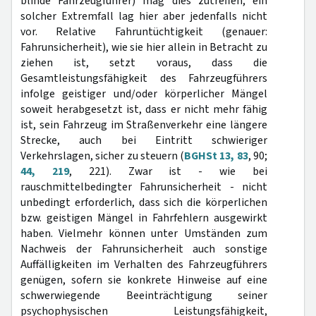
blinde Fahrzeugführer) mag dies zutreffen; ein
solcher Extremfall lag hier aber jedenfalls nicht
vor. Relative Fahruntüchtigkeit (genauer:
Fahrunsicherheit), wie sie hier allein in Betracht zu
ziehen ist, setzt voraus, dass die
Gesamtleistungsfähigkeit des Fahrzeugführers
infolge geistiger und/oder körperlicher Mängel
soweit herabgesetzt ist, dass er nicht mehr fähig
ist, sein Fahrzeug im Straßenverkehr eine längere
Strecke, auch bei Eintritt schwieriger
Verkehrslagen, sicher zu steuern (
BGHSt 13, 83
, 90;
44, 219
, 221). Zwar ist - wie bei
rauschmittelbedingter Fahrunsicherheit - nicht
unbedingt erforderlich, dass sich die körperlichen
bzw. geistigen Mängel in Fahrfehlern ausgewirkt
haben. Vielmehr können unter Umständen zum
Nachweis der Fahrunsicherheit auch sonstige
Auffälligkeiten im Verhalten des Fahrzeugführers
genügen, sofern sie konkrete Hinweise auf eine
schwerwiegende Beeinträchtigung seiner
psychophysischen Leistungsfähigkeit,