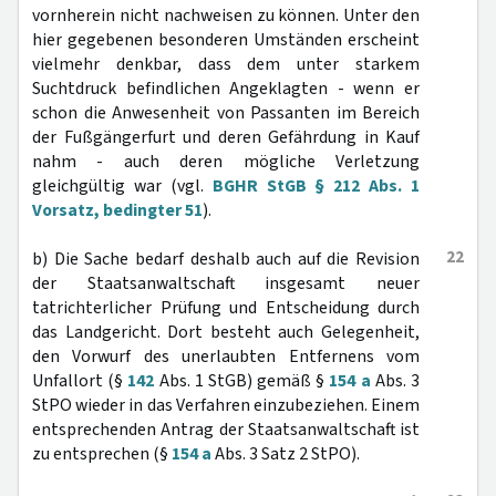
vornherein nicht nachweisen zu können. Unter den
hier gegebenen besonderen Umständen erscheint
vielmehr denkbar, dass dem unter starkem
Suchtdruck befindlichen Angeklagten - wenn er
schon die Anwesenheit von Passanten im Bereich
der Fußgängerfurt und deren Gefährdung in Kauf
nahm - auch deren mögliche Verletzung
gleichgültig war (vgl.
BGHR StGB § 212 Abs. 1
Vorsatz, bedingter 51
).
22
b) Die Sache bedarf deshalb auch auf die Revision
der Staatsanwaltschaft insgesamt neuer
tatrichterlicher Prüfung und Entscheidung durch
das Landgericht. Dort besteht auch Gelegenheit,
den Vorwurf des unerlaubten Entfernens vom
Unfallort (§
142
Abs. 1 StGB) gemäß §
154 a
Abs. 3
StPO wieder in das Verfahren einzubeziehen. Einem
entsprechenden Antrag der Staatsanwaltschaft ist
zu entsprechen (§
154 a
Abs. 3 Satz 2 StPO).