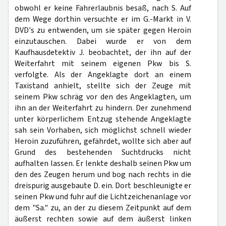
obwohl er keine Fahrerlaubnis besaß, nach S. Auf
dem Wege dorthin versuchte er im G.-Markt in V.
DVD's zu entwenden, um sie später gegen Heroin
einzutauschen. Dabei wurde er von dem
Kaufhausdetektiv J. beobachtet, der ihn auf der
Weiterfahrt mit seinem eigenen Pkw bis S.
verfolgte. Als der Angeklagte dort an einem
Taxistand anhielt, stellte sich der Zeuge mit
seinem Pkw schräg vor den des Angeklagten, um
ihn an der Weiterfahrt zu hindern. Der zunehmend
unter körperlichem Entzug stehende Angeklagte
sah sein Vorhaben, sich möglichst schnell wieder
Heroin zuzuführen, gefährdet, wollte sich aber auf
Grund des bestehenden Suchtdrucks nicht
aufhalten lassen. Er lenkte deshalb seinen Pkw um
den des Zeugen herum und bog nach rechts in die
dreispurig ausgebaute D. ein. Dort beschleunigte er
seinen Pkw und fuhr auf die Lichtzeichenanlage vor
dem "Sa." zu, an der zu diesem Zeitpunkt auf dem
äußerst rechten sowie auf dem äußerst linken