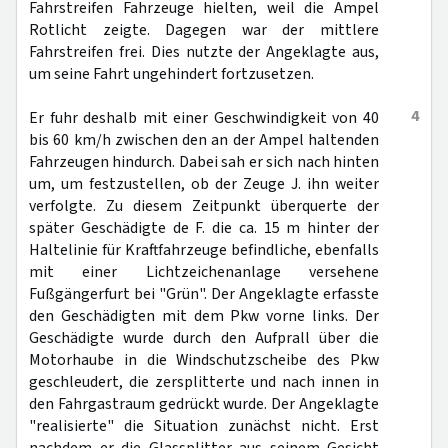
Fahrstreifen Fahrzeuge hielten, weil die Ampel
Rotlicht zeigte. Dagegen war der mittlere
Fahrstreifen frei. Dies nutzte der Angeklagte aus,
um seine Fahrt ungehindert fortzusetzen.
4
Er fuhr deshalb mit einer Geschwindigkeit von 40
bis 60 km/h zwischen den an der Ampel haltenden
Fahrzeugen hindurch. Dabei sah er sich nach hinten
um, um festzustellen, ob der Zeuge J. ihn weiter
verfolgte. Zu diesem Zeitpunkt überquerte der
später Geschädigte de F. die ca. 15 m hinter der
Haltelinie für Kraftfahrzeuge befindliche, ebenfalls
mit einer Lichtzeichenanlage versehene
Fußgängerfurt bei "Grün". Der Angeklagte erfasste
den Geschädigten mit dem Pkw vorne links. Der
Geschädigte wurde durch den Aufprall über die
Motorhaube in die Windschutzscheibe des Pkw
geschleudert, die zersplitterte und nach innen in
den Fahrgastraum gedrückt wurde. Der Angeklagte
"realisierte" die Situation zunächst nicht. Erst