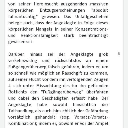
von seiner Heroinsucht ausgehenden massiven
körperlichen Entzugserscheinungen "absolut
fahruntüchtig" gewesen. Das Unfallgeschehen
belege auch, dass der Angeklagte in Folge dieses
körperlichen Mangels in seiner Konzentrations-
und Reaktionsfähigkeit stark beeinträchtigt
gewesen sei.
6
Darüber hinaus sei der Angeklagte grob
verkehrswidrig und rücksichtslos an einem
Fußgängerüberweg falsch gefahren, indem er, um
so schnell wie möglich an Rauschgift zu kommen,
auf seiner Flucht vor dem ihn verfolgenden Zeugen
J. sich unter Missachtung des für ihn geltenden
Rotlichts den "Fußgängerüberweg" überfahren
und dabei den Geschädigten erfasst habe. Der
Angeklagte habe sowohl hinsichtlich der
Tathandlung als auch hinsichtlich der Gefährdung
vorsätzlich gehandelt (sog. Vorsatz-Vorsatz-
Kombination); indem er, obwohl er vor der Ampel