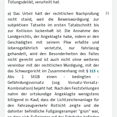
Tötungsdelikt, verurteilt hat.
21
a) Das Urteil hält der rechtlichen Nachprüfung
nicht stand, weil die Beweiswürdigung zur
subjektiven Tatseite im ersten Tatabschnitt bis
zur Kollision lückenhaft ist. Die Annahme des
Landgerichts, der Angeklagte habe, indem er den
Geschädigten mit seinem Pkw erfaßte und
lebensgefährlich verletzte, nur fahrlässig
gehandelt, wird den Besonderheiten des Falles
nicht gerecht und ist auch nicht ohne weiteres
vereinbar mit der rechtlichen Würdigung, mit der
das Schwurgericht im Zusammenhang mit §
315 c
Abs. 1 StGB einen - bedingten -
Gefährdungsvorsatz (sog. Vorsatz-Vorsatz-
Kombination) bejaht hat. Nach den Feststellungen
nahm der ortskundige Angeklagte wenigstens
billigend in Kauf, dass die Lichtzeichenanlage für
den Fahrzeugverkehr Rotlicht zeigte und die
dahinter befindliche Fußgängerampel "grün" war,