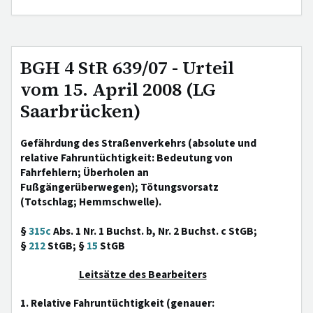
BGH 4 StR 639/07 - Urteil
vom 15. April 2008 (LG
Saarbrücken)
Gefährdung des Straßenverkehrs (absolute und
relative Fahruntüchtigkeit: Bedeutung von
Fahrfehlern; Überholen an
Fußgängerüberwegen); Tötungsvorsatz
(Totschlag; Hemmschwelle).
§
315c
Abs. 1 Nr. 1 Buchst. b, Nr. 2 Buchst. c StGB;
§
212
StGB; §
15
StGB
Leitsätze des Bearbeiters
1. Relative Fahruntüchtigkeit (genauer: