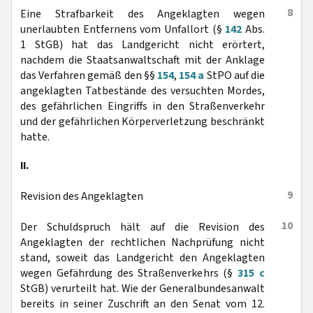
8
Eine Strafbarkeit des Angeklagten wegen
unerlaubten Entfernens vom Unfallort (§
142
Abs.
1 StGB) hat das Landgericht nicht erörtert,
nachdem die Staatsanwaltschaft mit der Anklage
das Verfahren gemäß den §§
154
,
154 a
StPO auf die
angeklagten Tatbestände des versuchten Mordes,
des gefährlichen Eingriffs in den Straßenverkehr
und der gefährlichen Körperverletzung beschränkt
hatte.
II.
9
Revision des Angeklagten
10
Der Schuldspruch hält auf die Revision des
Angeklagten der rechtlichen Nachprüfung nicht
stand, soweit das Landgericht den Angeklagten
wegen Gefährdung des Straßenverkehrs (§
315 c
StGB) verurteilt hat. Wie der Generalbundesanwalt
bereits in seiner Zuschrift an den Senat vom 12.