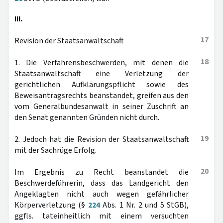
III.
17
Revision der Staatsanwaltschaft
18
1. Die Verfahrensbeschwerden, mit denen die
Staatsanwaltschaft eine Verletzung der
gerichtlichen Aufklärungspflicht sowie des
Beweisantragsrechts beanstandet, greifen aus den
vom Generalbundesanwalt in seiner Zuschrift an
den Senat genannten Gründen nicht durch.
19
2. Jedoch hat die Revision der Staatsanwaltschaft
mit der Sachrüge Erfolg.
20
Im Ergebnis zu Recht beanstandet die
Beschwerdeführerin, dass das Landgericht den
Angeklagten nicht auch wegen gefährlicher
Körperverletzung (§
224
Abs. 1 Nr. 2 und 5 StGB),
ggfls. tateinheitlich mit einem versuchten