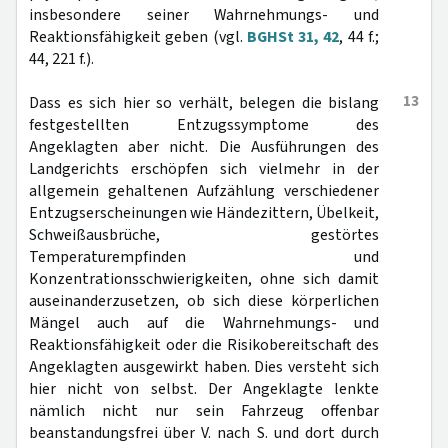
insbesondere seiner Wahrnehmungs- und
Reaktionsfähigkeit geben (vgl.
BGHSt 31, 42
, 44 f.;
44, 221 f.).
13
Dass es sich hier so verhält, belegen die bislang
festgestellten Entzugssymptome des
Angeklagten aber nicht. Die Ausführungen des
Landgerichts erschöpfen sich vielmehr in der
allgemein gehaltenen Aufzählung verschiedener
Entzugserscheinungen wie Händezittern, Übelkeit,
Schweißausbrüche, gestörtes
Temperaturempfinden und
Konzentrationsschwierigkeiten, ohne sich damit
auseinanderzusetzen, ob sich diese körperlichen
Mängel auch auf die Wahrnehmungs- und
Reaktionsfähigkeit oder die Risikobereitschaft des
Angeklagten ausgewirkt haben. Dies versteht sich
hier nicht von selbst. Der Angeklagte lenkte
nämlich nicht nur sein Fahrzeug offenbar
beanstandungsfrei über V. nach S. und dort durch