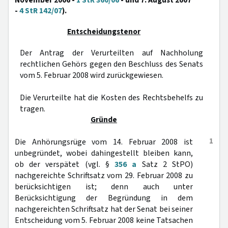
November 2006 -
1 StR 360/06
- und 7. August 2007
-
4 StR 142/07
).
Entscheidungstenor
Der Antrag der Verurteilten auf Nachholung
rechtlichen Gehörs gegen den Beschluss des Senats
vom 5. Februar 2008 wird zurückgewiesen.
Die Verurteilte hat die Kosten des Rechtsbehelfs zu
tragen.
Gründe
1
Die Anhörungsrüge vom 14. Februar 2008 ist
unbegründet, wobei dahingestellt bleiben kann,
ob der verspätet (vgl. §
356 a
Satz 2 StPO)
nachgereichte Schriftsatz vom 29. Februar 2008 zu
berücksichtigen ist; denn auch unter
Berücksichtigung der Begründung in dem
nachgereichten Schriftsatz hat der Senat bei seiner
Entscheidung vom 5. Februar 2008 keine Tatsachen