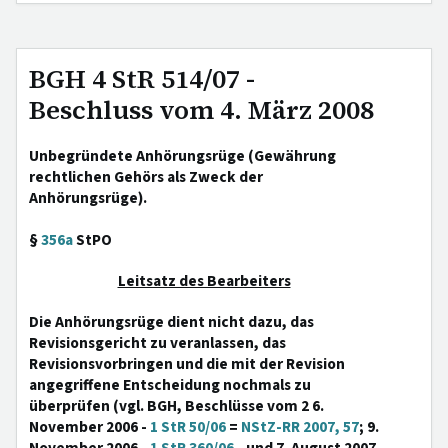
BGH 4 StR 514/07 -
Beschluss vom 4. März 2008
Unbegründete Anhörungsrüge (Gewährung
rechtlichen Gehörs als Zweck der
Anhörungsrüge).
§
356a
StPO
Leitsatz des Bearbeiters
Die Anhörungsrüge dient nicht dazu, das
Revisionsgericht zu veranlassen, das
Revisionsvorbringen und die mit der Revision
angegriffene Entscheidung nochmals zu
überprüfen (vgl. BGH, Beschlüsse vom 2 6.
November 2006 -
1 StR 50/06
=
NStZ-RR 2007, 57
; 9.