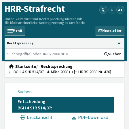
HRR
-Strafrecht
A-
A+
Online-Zeitschrift und Rechtsprechungsdatenbank
für höchstrichterliche Rechtsprechung im Strafrecht
Menü
Newsletter
HRRS durchsuchen
Suchen
Startseite
Rechtsprechung
BGH 4 StR 514/07 - 4. März 2008 (-) [= HRRS 2008 Nr. 420]
Suchen
Entscheidung
BGH 4 StR 514/07:
Druckansicht
PDF-Download