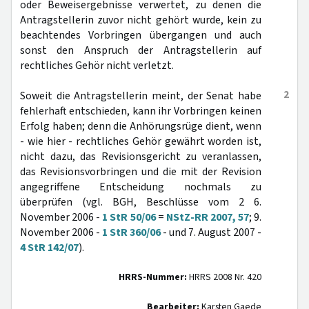
oder Beweisergebnisse verwertet, zu denen die
Antragstellerin zuvor nicht gehört wurde, kein zu
beachtendes Vorbringen übergangen und auch
sonst den Anspruch der Antragstellerin auf
rechtliches Gehör nicht verletzt.
2
Soweit die Antragstellerin meint, der Senat habe
fehlerhaft entschieden, kann ihr Vorbringen keinen
Erfolg haben; denn die Anhörungsrüge dient, wenn
- wie hier - rechtliches Gehör gewährt worden ist,
nicht dazu, das Revisionsgericht zu veranlassen,
das Revisionsvorbringen und die mit der Revision
angegriffene Entscheidung nochmals zu
überprüfen (vgl. BGH, Beschlüsse vom 2 6.
November 2006 -
1 StR 50/06
=
NStZ-RR 2007, 57
; 9.
November 2006 -
1 StR 360/06
- und 7. August 2007 -
4 StR 142/07
).
HRRS-Nummer:
HRRS 2008 Nr. 420
Bearbeiter:
Karsten Gaede