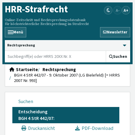
HRR
-Strafrecht
A-
A+
Online-Zeitschrift und Rechtsprechungsdatenbank
für höchstrichterliche Rechtsprechung im Strafrecht
Menü
Newsletter
HRRS durchsuchen
Suchen
Startseite
Rechtsprechung
BGH 4 StR 442/07 - 9. Oktober 2007 (LG Bielefeld) [= HRRS
2007 Nr. 993]
Suchen
Entscheidung
BGH 4 StR 442/07:
Druckansicht
PDF-Download