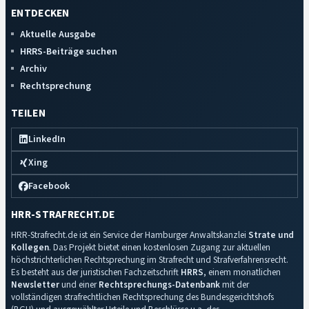
ENTDECKEN
Aktuelle Ausgabe
HRRS-Beiträge suchen
Archiv
Rechtsprechung
TEILEN
LinkedIn
Xing
Facebook
HRR-STRAFRECHT.DE
HRR-Strafrecht.de ist ein Service der Hamburger Anwaltskanzlei
Strate und
Kollegen
. Das Projekt bietet einen kostenlosen Zugang zur aktuellen
höchstrichterlichen Rechtsprechung im Strafrecht und Strafverfahrensrecht.
Es besteht aus der juristischen Fachzeitschrift
HRRS
, einem monatlichen
Newsletter
und einer
Rechtsprechungs-Datenbank
mit der
vollständigen strafrechtlichen Rechtsprechung des Bundesgerichtshofs