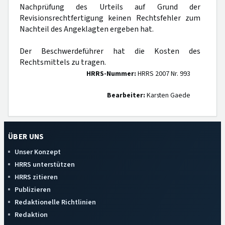
Nachprüfung des Urteils auf Grund der
Revisionsrechtfertigung keinen Rechtsfehler zum
Nachteil des Angeklagten ergeben hat.
Der Beschwerdeführer hat die Kosten des
Rechtsmittels zu tragen.
HRRS-Nummer:
HRRS 2007 Nr. 993
Bearbeiter:
Karsten Gaede
ÜBER UNS
Unser Konzept
HRRS unterstützen
HRRS zitieren
Publizieren
Redaktionelle Richtlinien
Redaktion