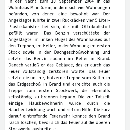
in der Nacht zum 18. September 2004 in das
Wohnhaus M. in S. ein, in dem sich vier Wohnungen
befanden, von denen eine bewohnt war. Der
Angeklagte führte in zwei Rucksäcken vier 5 Liter-
Plastikkanister bei sich, die mit Ottokraftstoff
gefüllt waren. Das Benzin verschüttete der
Angeklagte im linken Flügel des Wohnhauses auf
den Treppen, im Keller, in der Wohnung im ersten
Stock sowie in der Dachgeschoßwohnung und
setzte das Benzin sodann im Keller in Brand.
Danach verließ er das Gebäude, das er durch das
Feuer vollständig zerstören wollte. Das Feuer
setzte die untere, hölzerne Treppe vom Keller in
das Erdgeschoß in Brand und erreichte auch die
Treppe zum ersten Stockwerk, die ebenfalls
selbständig zu brennen begann. Die zur Tatzeit
einzige Hausbewohnerin wurde durch die
Rauchentwicklung wach und rief um Hilfe. Die kurz
darauf eintreffende Feuerwehr konnte den Brand
rasch löschen, bevor sich das Feuer auf die oberen
Stockwerke ausbreitete.