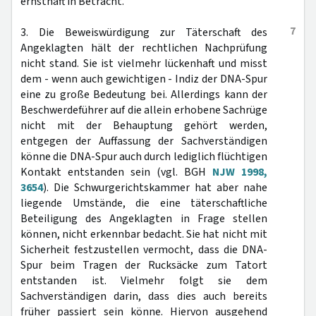
ernsthaft in Betracht.
7
3. Die Beweiswürdigung zur Täterschaft des
Angeklagten hält der rechtlichen Nachprüfung
nicht stand. Sie ist vielmehr lückenhaft und misst
dem - wenn auch gewichtigen - Indiz der DNA-Spur
eine zu große Bedeutung bei. Allerdings kann der
Beschwerdeführer auf die allein erhobene Sachrüge
nicht mit der Behauptung gehört werden,
entgegen der Auffassung der Sachverständigen
könne die DNA-Spur auch durch lediglich flüchtigen
Kontakt entstanden sein (vgl. BGH
NJW 1998,
3654
). Die Schwurgerichtskammer hat aber nahe
liegende Umstände, die eine täterschaftliche
Beteiligung des Angeklagten in Frage stellen
können, nicht erkennbar bedacht. Sie hat nicht mit
Sicherheit festzustellen vermocht, dass die DNA-
Spur beim Tragen der Rucksäcke zum Tatort
entstanden ist. Vielmehr folgt sie dem
Sachverständigen darin, dass dies auch bereits
früher passiert sein könne. Hiervon ausgehend