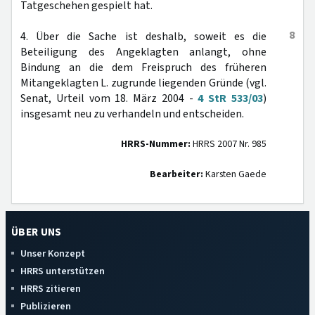
Tatgeschehen gespielt hat.
8
4. Über die Sache ist deshalb, soweit es die
Beteiligung des Angeklagten anlangt, ohne
Bindung an die dem Freispruch des früheren
Mitangeklagten L. zugrunde liegenden Gründe (vgl.
Senat, Urteil vom 18. März 2004 -
4 StR 533/03
)
insgesamt neu zu verhandeln und entscheiden.
HRRS-Nummer:
HRRS 2007 Nr. 985
Bearbeiter:
Karsten Gaede
ÜBER UNS
Unser Konzept
HRRS unterstützen
HRRS zitieren
Publizieren