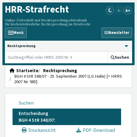
HRR
-Strafrecht
A-
A+
Online-Zeitschrift und Rechtsprechungsdatenbank
für höchstrichterliche Rechtsprechung im Strafrecht
Menü
Newsletter
HRRS durchsuchen
Suchen
Startseite
Rechtsprechung
BGH 4 StR 348/07 - 25. September 2007 (LG Halle) [= HRRS
2007 Nr. 985]
Suchen
Entscheidung
BGH 4 StR 348/07:
Druckansicht
PDF-Download