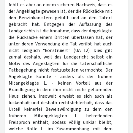
fehlt es aber an einem sicheren Nachweis, dass es
der Angeklagte gewesen ist, der die Rücksäcke mit
den Benzinkanistern gefüllt und an den Tatort
gebracht hat. Entgegen der Auffassung des
Landgerichts ist die Annahme, dass der Angeklagte
die Rucksäcke einem Dritten überlassen hat, der
unter deren Verwendung die Tat verübt hat auch
nicht lediglich "konstruiert" (UA 12). Dies gilt
zumal deshalb, weil das Landgericht selbst ein
Motiv des Angeklagten für die täterschaftliche
Tatbegehung nicht festzustellen vermochte. Der
Angeklagte konnte - anders als der frühere
Mitangeklagte L. - keinen Vorteil aus der
Brandlegung in dem ihm nicht mehr gehörenden
Haus ziehen. Insoweit erweist es sich auch als
lückenhaft und deshalb rechtsfehlerhaft, dass das
Urteil keinerlei Beweiswürdigung zu dem den
früheren Mitangeklagten L. betreffenden
Freispruch enthält, sodass völlig unklar bleibt,
welche Rolle L. im Zusammenhang mit dem