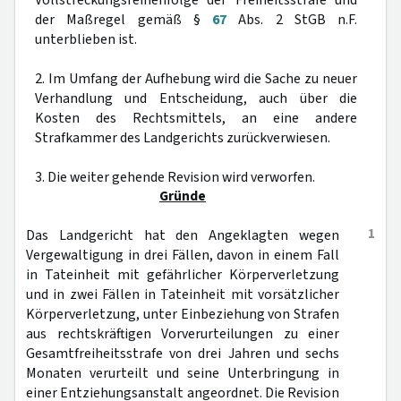
Vollstreckungsreihenfolge der Freiheitsstrafe und
der Maßregel gemäß §
67
Abs. 2 StGB n.F.
unterblieben ist.
2. Im Umfang der Aufhebung wird die Sache zu neuer
Verhandlung und Entscheidung, auch über die
Kosten des Rechtsmittels, an eine andere
Strafkammer des Landgerichts zurückverwiesen.
3. Die weiter gehende Revision wird verworfen.
Gründe
1
Das Landgericht hat den Angeklagten wegen
Vergewaltigung in drei Fällen, davon in einem Fall
in Tateinheit mit gefährlicher Körperverletzung
und in zwei Fällen in Tateinheit mit vorsätzlicher
Körperverletzung, unter Einbeziehung von Strafen
aus rechtskräftigen Vorverurteilungen zu einer
Gesamtfreiheitsstrafe von drei Jahren und sechs
Monaten verurteilt und seine Unterbringung in
einer Entziehungsanstalt angeordnet. Die Revision