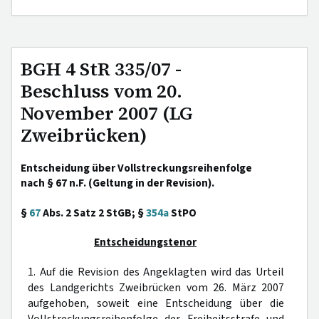
BGH 4 StR 335/07 -
Beschluss vom 20.
November 2007 (LG
Zweibrücken)
Entscheidung über Vollstreckungsreihenfolge
nach § 67 n.F. (Geltung in der Revision).
§
67
Abs. 2 Satz 2 StGB; §
354a
StPO
Entscheidungstenor
1. Auf die Revision des Angeklagten wird das Urteil
des Landgerichts Zweibrücken vom 26. März 2007
aufgehoben, soweit eine Entscheidung über die