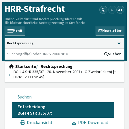
HRR
-Strafrecht
A-
A+
Online-Zeitschrift und Rechtsprechungsdatenbank
für höchstrichterliche Rechtsprechung im Strafrecht
Menü
Newsletter
HRRS durchsuchen
Suchen
Startseite
Rechtsprechung
BGH 4 StR 335/07 - 20. November 2007 (LG Zweibrücken) [=
HRRS 2008 Nr. 45]
Suchen
Entscheidung
BGH 4 StR 335/07:
Druckansicht
PDF-Download