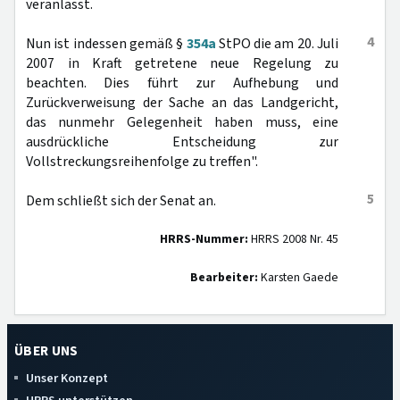
veranlasst.
4
Nun ist indessen gemäß §
354a
StPO die am 20. Juli
2007 in Kraft getretene neue Regelung zu
beachten. Dies führt zur Aufhebung und
Zurückverweisung der Sache an das Landgericht,
das nunmehr Gelegenheit haben muss, eine
ausdrückliche Entscheidung zur
Vollstreckungsreihenfolge zu treffen".
5
Dem schließt sich der Senat an.
HRRS-Nummer:
HRRS 2008 Nr. 45
Bearbeiter:
Karsten Gaede
ÜBER UNS
Unser Konzept