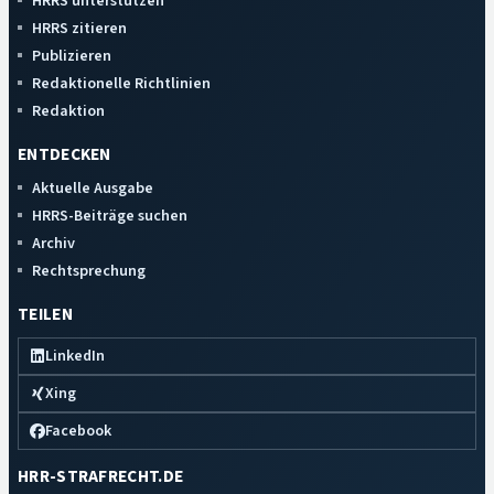
HRRS unterstützen
HRRS zitieren
Publizieren
Redaktionelle Richtlinien
Redaktion
ENTDECKEN
Aktuelle Ausgabe
HRRS-Beiträge suchen
Archiv
Rechtsprechung
TEILEN
LinkedIn
Xing
Facebook
HRR-STRAFRECHT.DE