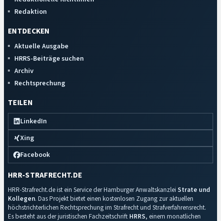
Redaktion
ENTDECKEN
Aktuelle Ausgabe
HRRS-Beiträge suchen
Archiv
Rechtsprechung
TEILEN
LinkedIn
Xing
Facebook
HRR-STRAFRECHT.DE
HRR-Strafrecht.de ist ein Service der Hamburger Anwaltskanzlei
Strate und
Kollegen
. Das Projekt bietet einen kostenlosen Zugang zur aktuellen
höchstrichterlichen Rechtsprechung im Strafrecht und Strafverfahrensrecht.
Es besteht aus der juristischen Fachzeitschrift
HRRS
, einem monatlichen