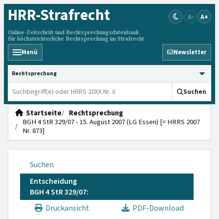
HRR
-Strafrecht
A-
A+
Online-Zeitschrift und Rechtsprechungsdatenbank
für höchstrichterliche Rechtsprechung im Strafrecht
Menü
Newsletter
HRRS durchsuchen
Suchen
Startseite
Rechtsprechung
BGH 4 StR 329/07 - 15. August 2007 (LG Essen) [= HRRS 2007
Nr. 873]
Suchen
Entscheidung
BGH 4 StR 329/07:
Druckansicht
PDF-Download