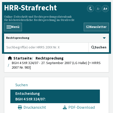
HRR
-Strafrecht
A-
A+
Online-Zeitschrift und Rechtsprechungsdatenbank
für höchstrichterliche Rechtsprechung im Strafrecht
Menü
Newsletter
HRRS durchsuchen
Suchen
Startseite
Rechtsprechung
BGH 4 StR 324/07 - 27. September 2007 (LG Halle) [= HRRS
2007 Nr. 983]
Suchen
Entscheidung
BGH 4 StR 324/07:
Druckansicht
PDF-Download