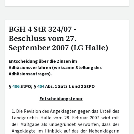
BGH 4 StR 324/07 -
Beschluss vom 27.
September 2007 (LG Halle)
Entscheidung über die Zinsen im
Adhäsionsverfahren (wirksame Stellung des
Adhäsionsantrages).
§
406
StPO; §
404
Abs. 1 Satz 1 und 2 StPO
Entscheidungstenor
1. Die Revision des Angeklagten gegen das Urteil des
Landgerichts Halle vom 28. Februar 2007 wird mit
der Maßgabe als unbegründet verworfen, dass der
Angeklagte im Hinblick auf das der Nebenklägerin