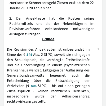
zuerkannte Schmerzensgeld Zinsen erst ab dem 22.
Januar 2007 zu zahlen hat.
2. Der Angeklagte hat die Kosten seines
Rechtsmittels und die der Nebenklägerin im
Revisionsverfahren entstandenen notwendigen
Auslagen zu tragen.
Gründe
1
Die Revision des Angeklagten ist unbegründet im
Sinne des §
349
Abs. 2 StPO, soweit sie sich gegen
den Schuldspruch, die verhängte Freiheitsstrafe
und die Unterbringung in einem psychiatrischen
Krankenhaus wendet. Entgegen der Auffassung des
Generalbundesanwalts begegnet auch die
Entscheidung über die Entschädigung der
Verletzten (§
406
StPO) - bis auf einen geringen
Zinsausspruch - keinen rechtlichen Bedenken,
insbesondere wurde der Adhäsionsantrag
rechtswirksam gestellt: