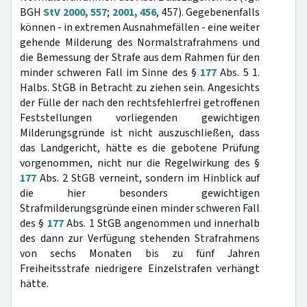
BGH
StV 2000, 557
;
2001, 456
, 457). Gegebenenfalls
können - in extremen Ausnahmefällen - eine weiter
gehende Milderung des Normalstrafrahmens und
die Bemessung der Strafe aus dem Rahmen für den
minder schweren Fall im Sinne des §
177
Abs. 5 1.
Halbs. StGB in Betracht zu ziehen sein. Angesichts
der Fülle der nach den rechtsfehlerfrei getroffenen
Feststellungen vorliegenden gewichtigen
Milderungsgründe ist nicht auszuschließen, dass
das Landgericht, hätte es die gebotene Prüfung
vorgenommen, nicht nur die Regelwirkung des §
177
Abs. 2 StGB verneint, sondern im Hinblick auf
die hier besonders gewichtigen
Strafmilderungsgründe einen minder schweren Fall
des §
177
Abs. 1 StGB angenommen und innerhalb
des dann zur Verfügung stehenden Strafrahmens
von sechs Monaten bis zu fünf Jahren
Freiheitsstrafe niedrigere Einzelstrafen verhängt
hätte.