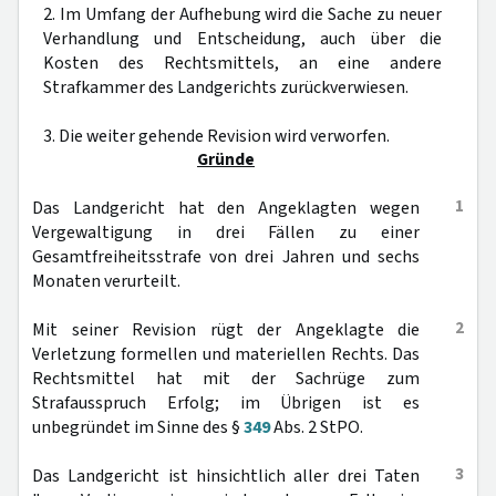
2. Im Umfang der Aufhebung wird die Sache zu neuer
Verhandlung und Entscheidung, auch über die
Kosten des Rechtsmittels, an eine andere
Strafkammer des Landgerichts zurückverwiesen.
3. Die weiter gehende Revision wird verworfen.
Gründe
1
Das Landgericht hat den Angeklagten wegen
Vergewaltigung in drei Fällen zu einer
Gesamtfreiheitsstrafe von drei Jahren und sechs
Monaten verurteilt.
2
Mit seiner Revision rügt der Angeklagte die
Verletzung formellen und materiellen Rechts. Das
Rechtsmittel hat mit der Sachrüge zum
Strafausspruch Erfolg; im Übrigen ist es
unbegründet im Sinne des §
349
Abs. 2 StPO.
3
Das Landgericht ist hinsichtlich aller drei Taten