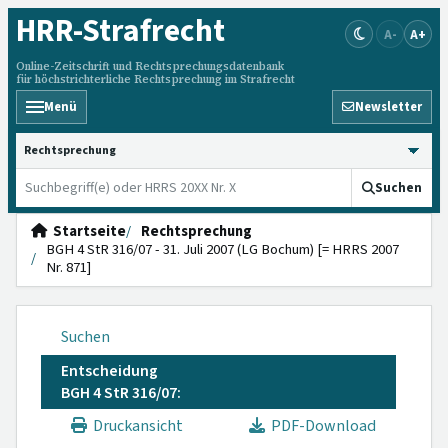
HRR
-Strafrecht
A-
A+
Online-Zeitschrift und Rechtsprechungsdatenbank
für höchstrichterliche Rechtsprechung im Strafrecht
Menü
Newsletter
HRRS durchsuchen
Suchen
Startseite
Rechtsprechung
BGH 4 StR 316/07 - 31. Juli 2007 (LG Bochum) [= HRRS 2007
Nr. 871]
Suchen
Entscheidung
BGH 4 StR 316/07:
Druckansicht
PDF-Download