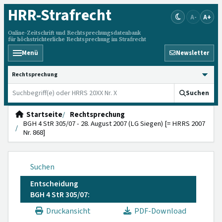
HRR
-Strafrecht
A-
A+
Online-Zeitschrift und Rechtsprechungsdatenbank
für höchstrichterliche Rechtsprechung im Strafrecht
Menü
Newsletter
HRRS durchsuchen
Suchen
Startseite
Rechtsprechung
BGH 4 StR 305/07 - 28. August 2007 (LG Siegen) [= HRRS 2007
Nr. 868]
Suchen
Entscheidung
BGH 4 StR 305/07:
Druckansicht
PDF-Download