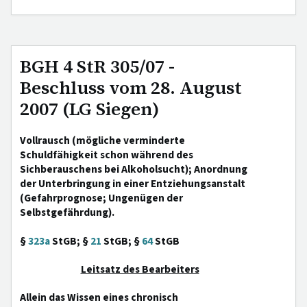
BGH 4 StR 305/07 -
Beschluss vom 28. August
2007 (LG Siegen)
Vollrausch (mögliche verminderte
Schuldfähigkeit schon während des
Sichberauschens bei Alkoholsucht); Anordnung
der Unterbringung in einer Entziehungsanstalt
(Gefahrprognose; Ungenügen der
Selbstgefährdung).
§
323a
StGB; §
21
StGB; §
64
StGB
Leitsatz des Bearbeiters
Allein das Wissen eines chronisch