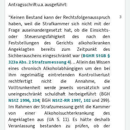
Antragsschrift u.a. ausgeführt:
3
"Keinen Bestand kann der Rechtsfolgenausspruch
haben, weil die Strafkammer sich nicht mit der
Frage auseinandergesetzt hat, ob die Einsichts-
oder Steuerungsfähigkeit des nach den
Feststellungen des Gerichts alkoholkranken
Angeklagten bereits zum Zeitpunkt des
Sichberauschens eingeschränkt war (
BGHR StGB §
323a Abs. 2 Strafzumessung 4
). ... Allein das Wissen
eines chronisch Alkoholabhängigen um den bei
ihm regelmäßig eintretenden Kontrollverlust
rechtfertigt nicht die Annahme, die
Volltrunkenheit werde jeweils vorsätzlich und
uneingeschränkt schuldhaft herbeigeführt (BGH
NStZ 1996, 334
; BGH
NStZ-RR 1997, 102
und 299).
Im Rahmen der Strafzumessung geht die Kammer
von einer Alkoholsuchterkrankung des
Angeklagten aus (UA S. 11). Es hätte deshalb
Veranlassung bestanden zu prüfen, ob der