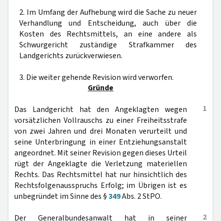
2. Im Umfang der Aufhebung wird die Sache zu neuer
Verhandlung und Entscheidung, auch über die
Kosten des Rechtsmittels, an eine andere als
Schwurgericht zuständige Strafkammer des
Landgerichts zurückverwiesen.
3. Die weiter gehende Revision wird verworfen.
Gründe
1
Das Landgericht hat den Angeklagten wegen
vorsätzlichen Vollrauschs zu einer Freiheitsstrafe
von zwei Jahren und drei Monaten verurteilt und
seine Unterbringung in einer Entziehungsanstalt
angeordnet. Mit seiner Revision gegen dieses Urteil
rügt der Angeklagte die Verletzung materiellen
Rechts. Das Rechtsmittel hat nur hinsichtlich des
Rechtsfolgenausspruchs Erfolg; im Übrigen ist es
unbegründet im Sinne des §
349
Abs. 2 StPO.
2
Der Generalbundesanwalt hat in seiner