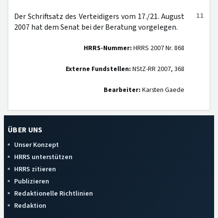
11
Der Schriftsatz des Verteidigers vom 17./21. August
2007 hat dem Senat bei der Beratung vorgelegen.
HRRS-Nummer:
HRRS 2007 Nr. 868
Externe Fundstellen:
NStZ-RR 2007, 368
Bearbeiter:
Karsten Gaede
ÜBER UNS
Unser Konzept
HRRS unterstützen
HRRS zitieren
Publizieren
Redaktionelle Richtlinien
Redaktion