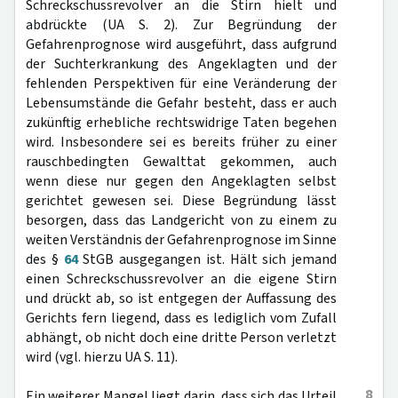
Schreckschussrevolver an die Stirn hielt und
abdrückte (UA S. 2). Zur Begründung der
Gefahrenprognose wird ausgeführt, dass aufgrund
der Suchterkrankung des Angeklagten und der
fehlenden Perspektiven für eine Veränderung der
Lebensumstände die Gefahr besteht, dass er auch
zukünftig erhebliche rechtswidrige Taten begehen
wird. Insbesondere sei es bereits früher zu einer
rauschbedingten Gewalttat gekommen, auch
wenn diese nur gegen den Angeklagten selbst
gerichtet gewesen sei. Diese Begründung lässt
besorgen, dass das Landgericht von zu einem zu
weiten Verständnis der Gefahrenprognose im Sinne
des §
64
StGB ausgegangen ist. Hält sich jemand
einen Schreckschussrevolver an die eigene Stirn
und drückt ab, so ist entgegen der Auffassung des
Gerichts fern liegend, dass es lediglich vom Zufall
abhängt, ob nicht doch eine dritte Person verletzt
wird (vgl. hierzu UA S. 11).
8
Ein weiterer Mangel liegt darin, dass sich das Urteil