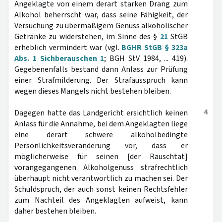
Angeklagte von einem derart starken Drang zum
Alkohol beherrscht war, dass seine Fähigkeit, der
Versuchung zu übermäßigem Genuss alkoholischer
Getränke zu widerstehen, im Sinne des §
21
StGB
erheblich vermindert war (vgl.
BGHR StGB § 323a
Abs. 1 Sichberauschen 1
; BGH StV 1984, ... 419).
Gegebenenfalls bestand dann Anlass zur Prüfung
einer Strafmilderung. Der Strafausspruch kann
wegen dieses Mangels nicht bestehen bleiben.
4
Dagegen hatte das Landgericht ersichtlich keinen
Anlass für die Annahme, bei dem Angeklagten liege
eine derart schwere alkoholbedingte
Persönlichkeitsveränderung vor, dass er
möglicherweise für seinen [der Rauschtat]
vorangegangenen Alkoholgenuss strafrechtlich
überhaupt nicht verantwortlich zu machen sei. Der
Schuldspruch, der auch sonst keinen Rechtsfehler
zum Nachteil des Angeklagten aufweist, kann
daher bestehen bleiben.