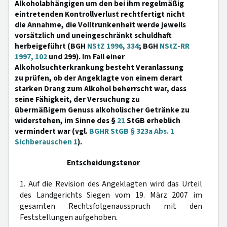
Alkoholabhängigen um den bei ihm regelmäßig
eintretenden Kontrollverlust rechtfertigt nicht
die Annahme, die Volltrunkenheit werde jeweils
vorsätzlich und uneingeschränkt schuldhaft
herbeigeführt (BGH
NStZ 1996, 334
; BGH
NStZ-RR
1997, 102
und 299). Im Fall einer
Alkoholsuchterkrankung besteht Veranlassung
zu prüfen, ob der Angeklagte von einem derart
starken Drang zum Alkohol beherrscht war, dass
seine Fähigkeit, der Versuchung zu
übermäßigem Genuss alkoholischer Getränke zu
widerstehen, im Sinne des §
21
StGB erheblich
vermindert war (vgl.
BGHR StGB § 323a Abs. 1
Sichberauschen 1
).
Entscheidungstenor
1. Auf die Revision des Angeklagten wird das Urteil
des Landgerichts Siegen vom 19. März 2007 im
gesamten Rechtsfolgenausspruch mit den
Feststellungen aufgehoben.