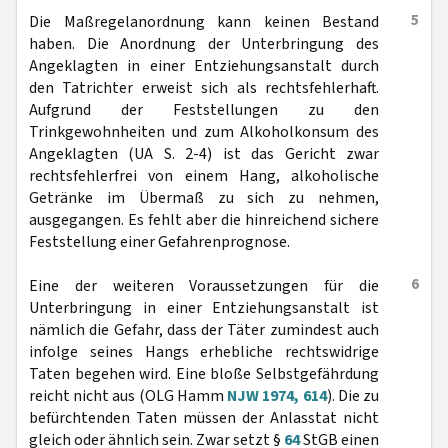
5
Die Maßregelanordnung kann keinen Bestand
haben. Die Anordnung der Unterbringung des
Angeklagten in einer Entziehungsanstalt durch
den Tatrichter erweist sich als rechtsfehlerhaft.
Aufgrund der Feststellungen zu den
Trinkgewohnheiten und zum Alkoholkonsum des
Angeklagten (UA S. 2-4) ist das Gericht zwar
rechtsfehlerfrei von einem Hang, alkoholische
Getränke im Übermaß zu sich zu nehmen,
ausgegangen. Es fehlt aber die hinreichend sichere
Feststellung einer Gefahrenprognose.
6
Eine der weiteren Voraussetzungen für die
Unterbringung in einer Entziehungsanstalt ist
nämlich die Gefahr, dass der Täter zumindest auch
infolge seines Hangs erhebliche rechtswidrige
Taten begehen wird. Eine bloße Selbstgefährdung
reicht nicht aus (OLG Hamm
NJW 1974, 614
). Die zu
befürchtenden Taten müssen der Anlasstat nicht
gleich oder ähnlich sein. Zwar setzt §
64
StGB einen