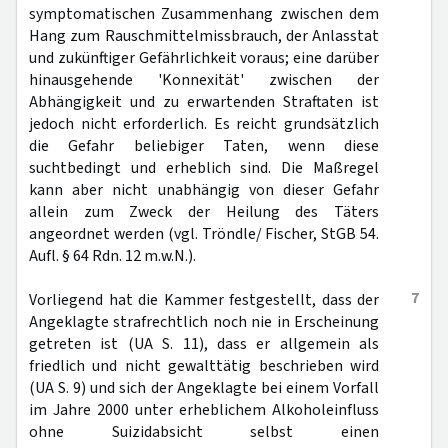
symptomatischen Zusammenhang zwischen dem
Hang zum Rauschmittelmissbrauch, der Anlasstat
und zukünftiger Gefährlichkeit voraus; eine darüber
hinausgehende 'Konnexität' zwischen der
Abhängigkeit und zu erwartenden Straftaten ist
jedoch nicht erforderlich. Es reicht grundsätzlich
die Gefahr beliebiger Taten, wenn diese
suchtbedingt und erheblich sind. Die Maßregel
kann aber nicht unabhängig von dieser Gefahr
allein zum Zweck der Heilung des Täters
angeordnet werden (vgl. Tröndle/ Fischer, StGB 54.
Aufl. § 64 Rdn. 12 m.w.N.).
7
Vorliegend hat die Kammer festgestellt, dass der
Angeklagte strafrechtlich noch nie in Erscheinung
getreten ist (UA S. 11), dass er allgemein als
friedlich und nicht gewalttätig beschrieben wird
(UA S. 9) und sich der Angeklagte bei einem Vorfall
im Jahre 2000 unter erheblichem Alkoholeinfluss
ohne Suizidabsicht selbst einen