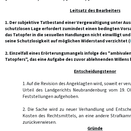
Leitsatz des Bearbeiters
1. Der subjektive Tatbestand einer Vergewaltigung unter Au
schutzlosen Lage erfordert zumindest einen bedingten Vorsa
das Tatopfer in die sexuellen Handlungen nicht einwilligt und
seine Schutzlosigkeit auf möglichen Widerstand verzichtet (
2. Einzelfall eines Erörterungsmangels infolge des "ambivale
Tatopfers", das eine Aufgabe des zuvor ablehnenden Willens
Entscheidungstenor
1. Auf die Revision des Angeklagten wird, soweit er ver
Urteil des Landgerichts Neubrandenburg vom 19. O
Feststellungen aufgehoben.
2. Die Sache wird zu neuer Verhandlung und Entsche
Kosten des Rechtsmittels, an eine andere Strafkam
zurückverwiesen.
Gründe