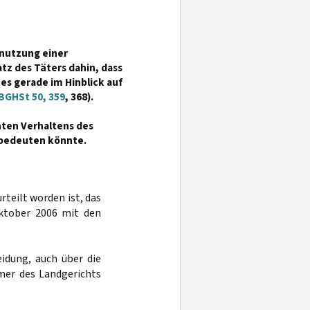
snutzung einer
tz des Täters dahin, dass
 es gerade im Hinblick auf
BGHSt 50, 359
, 368).
nten Verhaltens des
 bedeuten könnte.
urteilt worden ist, das
ktober 2006 mit den
idung, auch über die
mer des Landgerichts