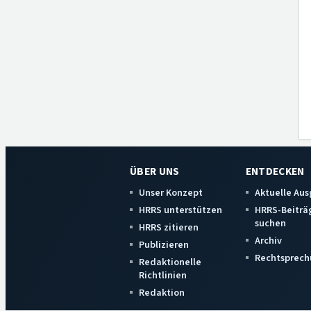
ÜBER UNS
ENTDECKEN
Unser Konzept
Aktuelle Au
HRRS unterstützen
HRRS-Beiträ
suchen
HRRS zitieren
Archiv
Publizieren
Rechtsprech
Redaktionelle
Richtlinien
Redaktion