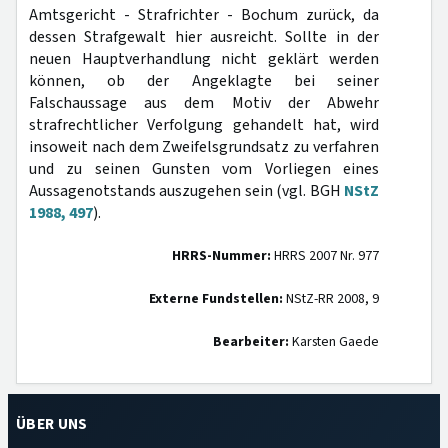
Amtsgericht - Strafrichter - Bochum zurück, da
dessen Strafgewalt hier ausreicht. Sollte in der
neuen Hauptverhandlung nicht geklärt werden
können, ob der Angeklagte bei seiner
Falschaussage aus dem Motiv der Abwehr
strafrechtlicher Verfolgung gehandelt hat, wird
insoweit nach dem Zweifelsgrundsatz zu verfahren
und zu seinen Gunsten vom Vorliegen eines
Aussagenotstands auszugehen sein (vgl. BGH
NStZ
1988, 497
).
HRRS-Nummer:
HRRS 2007 Nr. 977
Externe Fundstellen:
NStZ-RR 2008, 9
Bearbeiter:
Karsten Gaede
ÜBER UNS