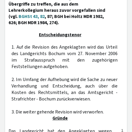
Übergriffe zu treffen, die aus dem
Lehrerkollegium heraus zuvor vorgefallen sind
(vgl.
BGHSt 43, 82
, 87; BGH bei Holtz MDR 1982,
626; BGH MDR 1984, 274).
Entscheidungstenor
1. Auf die Revision des Angeklagten wird das Urteil
des Landgerichts Bochum vom 27. November 2006
im Strafausspruch mit den zugehörigen
Feststellungen aufgehoben.
2. Im Umfang der Aufhebung wird die Sache zu neuer
Verhandlung und Entscheidung, auch über die
Kosten des Rechtsmittels, an das Amtsgericht -
Strafrichter - Bochum zurückverwiesen.
3. Die weiter gehende Revision wird verworfen.
Gründe
1
Das Landgericht hat den Angeklagten wegen