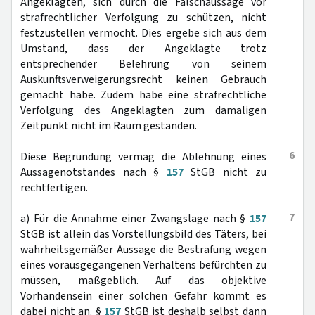
Angeklagten, sich durch die Falschaussage vor
strafrechtlicher Verfolgung zu schützen, nicht
festzustellen vermocht. Dies ergebe sich aus dem
Umstand, dass der Angeklagte trotz
entsprechender Belehrung von seinem
Auskunftsverweigerungsrecht keinen Gebrauch
gemacht habe. Zudem habe eine strafrechtliche
Verfolgung des Angeklagten zum damaligen
Zeitpunkt nicht im Raum gestanden.
6
Diese Begründung vermag die Ablehnung eines
Aussagenotstandes nach §
157
StGB nicht zu
rechtfertigen.
7
a) Für die Annahme einer Zwangslage nach §
157
StGB ist allein das Vorstellungsbild des Täters, bei
wahrheitsgemäßer Aussage die Bestrafung wegen
eines vorausgegangenen Verhaltens befürchten zu
müssen, maßgeblich. Auf das objektive
Vorhandensein einer solchen Gefahr kommt es
dabei nicht an. §
157
StGB ist deshalb selbst dann