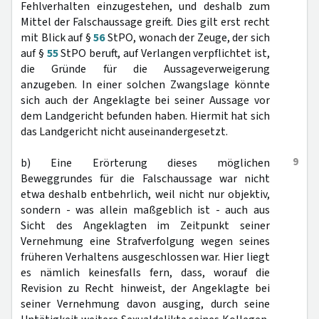
Fehlverhalten einzugestehen, und deshalb zum
Mittel der Falschaussage greift. Dies gilt erst recht
mit Blick auf §
56
StPO, wonach der Zeuge, der sich
auf §
55
StPO beruft, auf Verlangen verpflichtet ist,
die Gründe für die Aussageverweigerung
anzugeben. In einer solchen Zwangslage könnte
sich auch der Angeklagte bei seiner Aussage vor
dem Landgericht befunden haben. Hiermit hat sich
das Landgericht nicht auseinandergesetzt.
9
b) Eine Erörterung dieses möglichen
Beweggrundes für die Falschaussage war nicht
etwa deshalb entbehrlich, weil nicht nur objektiv,
sondern - was allein maßgeblich ist - auch aus
Sicht des Angeklagten im Zeitpunkt seiner
Vernehmung eine Strafverfolgung wegen seines
früheren Verhaltens ausgeschlossen war. Hier liegt
es nämlich keinesfalls fern, dass, worauf die
Revision zu Recht hinweist, der Angeklagte bei
seiner Vernehmung davon ausging, durch seine