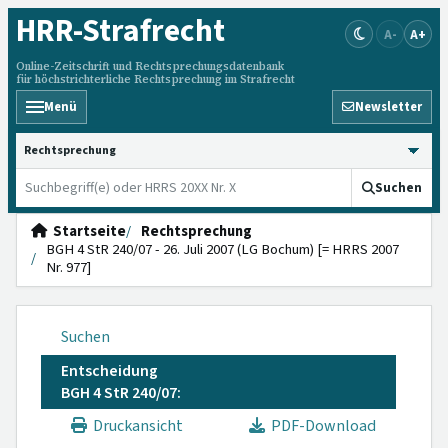
HRR
-Strafrecht
A-
A+
Online-Zeitschrift und Rechtsprechungsdatenbank
für höchstrichterliche Rechtsprechung im Strafrecht
Menü
Newsletter
HRRS durchsuchen
Suchen
Startseite
Rechtsprechung
BGH 4 StR 240/07 - 26. Juli 2007 (LG Bochum) [= HRRS 2007
Nr. 977]
Suchen
Entscheidung
BGH 4 StR 240/07:
Druckansicht
PDF-Download