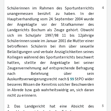
4
Schülerinnen im Rahmen des Sportunterrichts
unangemessen berührt zu haben. In der
Hauptverhandlung vom 24. September 2004 wurde
der Angeklagte vor der Strafkammer des
Landgerichts Bochum als Zeuge gehört. Obwohl
sich im Schuljahr 1997/98 11 bis 12jährige
Schülerinnen sowie im Januar 2001 die Mutter einer
betroffenen Schülerin bei ihm über sexuelle
Belästigungen und verbale Anzüglichkeiten seines
Kollegen während des Sportunterrichts beschwert
hatten, stellte der Angeklagte bei seiner
Zeugenvernehmung auf entsprechende Befragung
nach Belehrung über sein
Auskunftsverweigerungsrecht nach §
55
StPO wider
besseres Wissen die Kenntnis solcher Beschwerden
in Abrede bzw. gab wahrheitswidrig an, sich daran
nicht zu erinnern.
5
2. Das Landgericht hat eine Absicht des