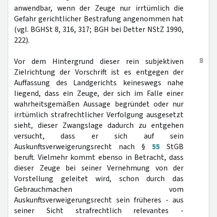
anwendbar, wenn der Zeuge nur irrtümlich die
Gefahr gerichtlicher Bestrafung angenommen hat
(vgl. BGHSt 8, 316, 317; BGH bei Detter NStZ 1990,
222).
8
Vor dem Hintergrund dieser rein subjektiven
Zielrichtung der Vorschrift ist es entgegen der
Auffassung des Landgerichts keineswegs nahe
liegend, dass ein Zeuge, der sich im Falle einer
wahrheitsgemäßen Aussage begründet oder nur
irrtümlich strafrechtlicher Verfolgung ausgesetzt
sieht, dieser Zwangslage dadurch zu entgehen
versucht, dass er sich auf sein
Auskunftsverweigerungsrecht nach §
55
StGB
beruft. Vielmehr kommt ebenso in Betracht, dass
dieser Zeuge bei seiner Vernehmung von der
Vorstellung geleitet wird, schon durch das
Gebrauchmachen vom
Auskunftsverweigerungsrecht sein früheres - aus
seiner Sicht strafrechtlich relevantes -