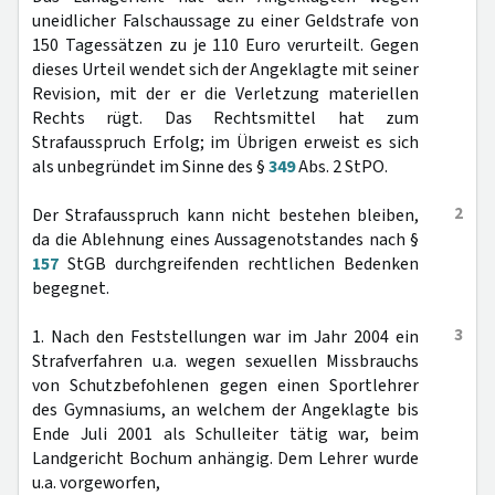
uneidlicher Falschaussage zu einer Geldstrafe von
150 Tagessätzen zu je 110 Euro verurteilt. Gegen
dieses Urteil wendet sich der Angeklagte mit seiner
Revision, mit der er die Verletzung materiellen
Rechts rügt. Das Rechtsmittel hat zum
Strafausspruch Erfolg; im Übrigen erweist es sich
als unbegründet im Sinne des §
349
Abs. 2 StPO.
2
Der Strafausspruch kann nicht bestehen bleiben,
da die Ablehnung eines Aussagenotstandes nach §
157
StGB durchgreifenden rechtlichen Bedenken
begegnet.
3
1. Nach den Feststellungen war im Jahr 2004 ein
Strafverfahren u.a. wegen sexuellen Missbrauchs
von Schutzbefohlenen gegen einen Sportlehrer
des Gymnasiums, an welchem der Angeklagte bis
Ende Juli 2001 als Schulleiter tätig war, beim
Landgericht Bochum anhängig. Dem Lehrer wurde
u.a. vorgeworfen,