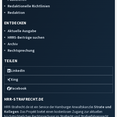
Redaktionelle Richtlinien
Redaktion
ENTDECKEN
Aktuelle Ausgabe
HRRS-Beiträge suchen
Archiv
Rechtsprechung
TEILEN
LinkedIn
Xing
Facebook
HRR-STRAFRECHT.DE
HRR-Strafrecht.de ist ein Service der Hamburger Anwaltskanzlei
Strate und
Kollegen
. Das Projekt bietet einen kostenlosen Zugang zur aktuellen
höchstrichterlichen Rechtsprechung im Strafrecht und Strafverfahrensrecht.