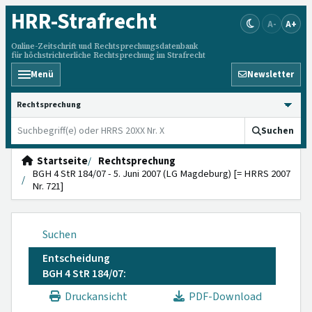
HRR
-Strafrecht
A-
A+
Online-Zeitschrift und Rechtsprechungsdatenbank
für höchstrichterliche Rechtsprechung im Strafrecht
Menü
Newsletter
HRRS durchsuchen
Suchen
Startseite
Rechtsprechung
BGH 4 StR 184/07 - 5. Juni 2007 (LG Magdeburg) [= HRRS 2007
Nr. 721]
Suchen
Entscheidung
BGH 4 StR 184/07:
Druckansicht
PDF-Download