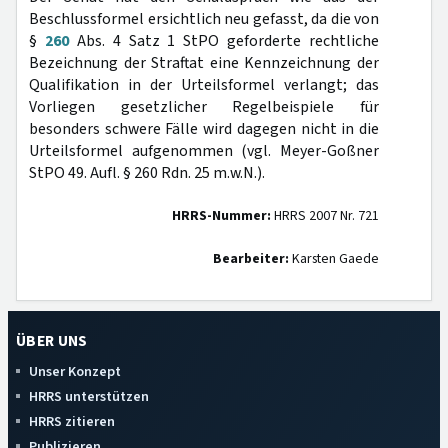
Beschlussformel ersichtlich neu gefasst, da die von
§
260
Abs. 4 Satz 1 StPO geforderte rechtliche
Bezeichnung der Straftat eine Kennzeichnung der
Qualifikation in der Urteilsformel verlangt; das
Vorliegen gesetzlicher Regelbeispiele für
besonders schwere Fälle wird dagegen nicht in die
Urteilsformel aufgenommen (vgl. Meyer-Goßner
StPO 49. Aufl. § 260 Rdn. 25 m.w.N.).
HRRS-Nummer:
HRRS 2007 Nr. 721
Bearbeiter:
Karsten Gaede
ÜBER UNS
Unser Konzept
HRRS unterstützen
HRRS zitieren
Publizieren