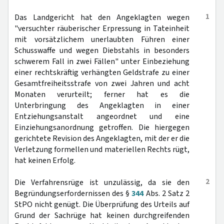
1
Das Landgericht hat den Angeklagten wegen
"versuchter räuberischer Erpressung in Tateinheit
mit vorsätzlichem unerlaubten Führen einer
Schusswaffe und wegen Diebstahls in besonders
schwerem Fall in zwei Fällen" unter Einbeziehung
einer rechtskräftig verhängten Geldstrafe zu einer
Gesamtfreiheitsstrafe von zwei Jahren und acht
Monaten verurteilt; ferner hat es die
Unterbringung des Angeklagten in einer
Entziehungsanstalt angeordnet und eine
Einziehungsanordnung getroffen. Die hiergegen
gerichtete Revision des Angeklagten, mit der er die
Verletzung formellen und materiellen Rechts rügt,
hat keinen Erfolg.
2
Die Verfahrensrüge ist unzulässig, da sie den
Begründungserfordernissen des §
344
Abs. 2 Satz 2
StPO nicht genügt. Die Überprüfung des Urteils auf
Grund der Sachrüge hat keinen durchgreifenden