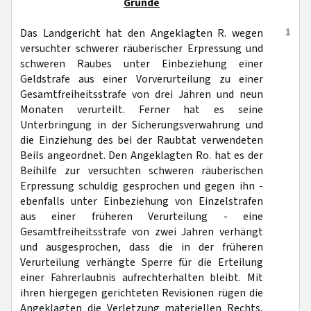
Gründe
1
Das Landgericht hat den Angeklagten R. wegen
versuchter schwerer räuberischer Erpressung und
schweren Raubes unter Einbeziehung einer
Geldstrafe aus einer Vorverurteilung zu einer
Gesamtfreiheitsstrafe von drei Jahren und neun
Monaten verurteilt. Ferner hat es seine
Unterbringung in der Sicherungsverwahrung und
die Einziehung des bei der Raubtat verwendeten
Beils angeordnet. Den Angeklagten Ro. hat es der
Beihilfe zur versuchten schweren räuberischen
Erpressung schuldig gesprochen und gegen ihn -
ebenfalls unter Einbeziehung von Einzelstrafen
aus einer früheren Verurteilung - eine
Gesamtfreiheitsstrafe von zwei Jahren verhängt
und ausgesprochen, dass die in der früheren
Verurteilung verhängte Sperre für die Erteilung
einer Fahrerlaubnis aufrechterhalten bleibt. Mit
ihren hiergegen gerichteten Revisionen rügen die
Angeklagten die Verletzung materiellen Rechts,