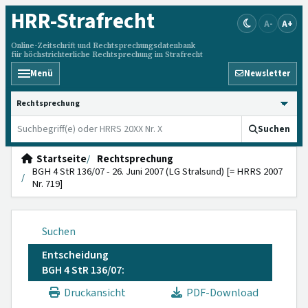
HRR
-Strafrecht
A-
A+
Online-Zeitschrift und Rechtsprechungsdatenbank
für höchstrichterliche Rechtsprechung im Strafrecht
Menü
Newsletter
HRRS durchsuchen
Suchen
Startseite
Rechtsprechung
BGH 4 StR 136/07 - 26. Juni 2007 (LG Stralsund) [= HRRS 2007
Nr. 719]
Suchen
Entscheidung
BGH 4 StR 136/07:
Druckansicht
PDF-Download