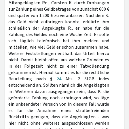
Mitangeklagten Ro., Carsten K. durch Drohungen
zur Zahlung eines Geldbetrages von zunächst 600 €
und später von 1.200 € zu veranlassen. Nachdem K.
das Geld nicht aufbringen konnte, erklärte ihm
schließlich der Angeklagte R., er habe für die
Zahlung des Geldes noch eine Woche Zeit. Er solle
sich täglich telefonisch bei ihm melden und
mitteilen, wie viel Geld er schon zusammen habe.
Weitere Feststellungen enthält das Urteil hierzu
nicht. Damit bleibt offen, aus welchen Gründen es
in der Folgezeit nicht zu einer Tatvollendung
gekommen ist. Hierauf kommt es für die rechtliche
Beurteilung nach §
24
Abs. 2 StGB indes
entscheidend an. Sollten nämlich die Angeklagten
im Weiteren davon ausgegangen sein, dass K. die
geforderte Zahlung noch erbringen wird, so läge
ein unbeendeter Versuch vor. In diesem Fall würde
es für die Annahme eines strafbefreienden
Rücktritts genügen, dass die Angeklagten - was
hier nicht ohne weiteres ausgeschlossen werden