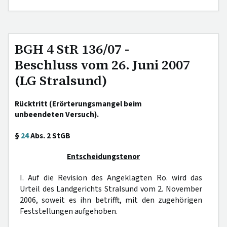
BGH 4 StR 136/07 -
Beschluss vom 26. Juni 2007
(LG Stralsund)
Rücktritt (Erörterungsmangel beim
unbeendeten Versuch).
§
24
Abs. 2 StGB
Entscheidungstenor
I. Auf die Revision des Angeklagten Ro. wird das
Urteil des Landgerichts Stralsund vom 2. November
2006, soweit es ihn betrifft, mit den zugehörigen
Feststellungen aufgehoben.