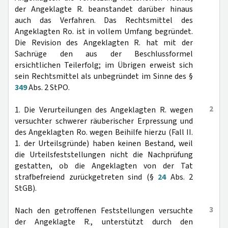
der Angeklagte R. beanstandet darüber hinaus
auch das Verfahren. Das Rechtsmittel des
Angeklagten Ro. ist in vollem Umfang begründet.
Die Revision des Angeklagten R. hat mit der
Sachrüge den aus der Beschlussformel
ersichtlichen Teilerfolg; im Übrigen erweist sich
sein Rechtsmittel als unbegründet im Sinne des §
349
Abs. 2 StPO.
2
1. Die Verurteilungen des Angeklagten R. wegen
versuchter schwerer räuberischer Erpressung und
des Angeklagten Ro. wegen Beihilfe hierzu (Fall II.
1. der Urteilsgründe) haben keinen Bestand, weil
die Urteilsfeststellungen nicht die Nachprüfung
gestatten, ob die Angeklagten von der Tat
strafbefreiend zurückgetreten sind (§
24
Abs. 2
StGB).
3
Nach den getroffenen Feststellungen versuchte
der Angeklagte R., unterstützt durch den