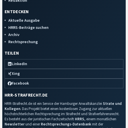
Redaktion
ENTDECKEN
Aktuelle Ausgabe
HRRS-Beiträge suchen
Archiv
Rechtsprechung
TEILEN
LinkedIn
Xing
Facebook
HRR-STRAFRECHT.DE
HRR-Strafrecht.de ist ein Service der Hamburger Anwaltskanzlei
Strate und
Kollegen
. Das Projekt bietet einen kostenlosen Zugang zur aktuellen
höchstrichterlichen Rechtsprechung im Strafrecht und Strafverfahrensrecht.
Es besteht aus der juristischen Fachzeitschrift
HRRS
, einem monatlichen
Newsletter
und einer
Rechtsprechungs-Datenbank
mit der