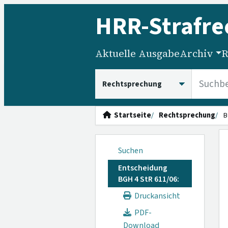
HRR
-Strafre
Aktuelle Ausgabe
Archiv
R
HRRS durchsuchen
Startseite
Rechtsprechung
B
Suchen
Entscheidung
BGH 4 StR 611/06:
Druckansicht
PDF-
Download