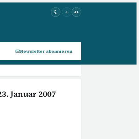
A-
A+
Newsletter abonnieren
23. Januar 2007