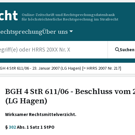
cht
Online-Zeitschrift und Rechtsprechungsdatenbank
für höchstrichterliche Rechtsprechung im Strafrecht
echtsprechung
Über uns
Suchen
GH 4 StR 611/06 - 23. Januar 2007 (LG Hagen) [= HRRS 2007 Nr. 217]
BGH 4 StR 611/06 - Beschluss vom 
(LG Hagen)
Wirksamer Rechtsmittelverzicht.
§
302
Abs. 1 Satz 1 StPO