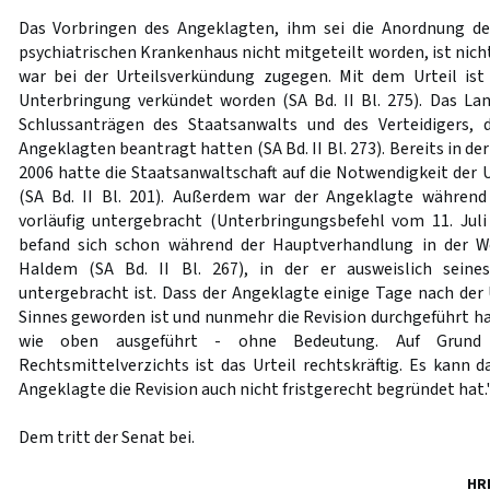
Das Vorbringen des Angeklagten, ihm sei die Anordnung d
psychiatrischen Krankenhaus nicht mitgeteilt worden, ist nich
war bei der Urteilsverkündung zugegen. Mit dem Urteil ist
Unterbringung verkündet worden (SA Bd. II Bl. 275). Das La
Schlussanträgen des Staatsanwalts und des Verteidigers, 
Angeklagten beantragt hatten (SA Bd. II Bl. 273). Bereits in de
2006 hatte die Staatsanwaltschaft auf die Notwendigkeit der
(SA Bd. II Bl. 201). Außerdem war der Angeklagte währen
vorläufig untergebracht (Unterbringungsbefehl vom 11. Juli 
befand sich schon während der Hauptverhandlung in der We
Haldem (SA Bd. II Bl. 267), in der er ausweislich sein
untergebracht ist. Dass der Angeklagte einige Tage nach der
Sinnes geworden ist und nunmehr die Revision durchgeführt ha
wie oben ausgeführt - ohne Bedeutung. Auf Grund 
Rechtsmittelverzichts ist das Urteil rechtskräftig. Es kann 
Angeklagte die Revision auch nicht fristgerecht begründet hat.
Dem tritt der Senat bei.
HR