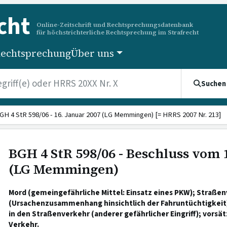
cht
Online-Zeitschrift und Rechtsprechungsdatenbank
für höchstrichterliche Rechtsprechung im Strafrecht
echtsprechung
Über uns
Suchen
GH 4 StR 598/06 - 16. Januar 2007 (LG Memmingen) [= HRRS 2007 Nr. 213]
BGH 4 StR 598/06 - Beschluss vom 
(LG Memmingen)
Mord (gemeingefährliche Mittel: Einsatz eines PKW); Straß
(Ursachenzusammenhang hinsichtlich der Fahruntüchtigkeit) 
in den Straßenverkehr (anderer gefährlicher Eingriff); vorsä
Verkehr.