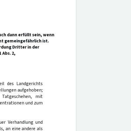
ch dann erfüllt sein, wenn
ht gemeingefährlich ist.
dung Dritter in der
 Abs. 2,
eil des Landgerichts
llungen aufgehoben;
 Tatgeschehen, mit
zentrationen und zum
uer Verhandlung und
s, an eine andere als