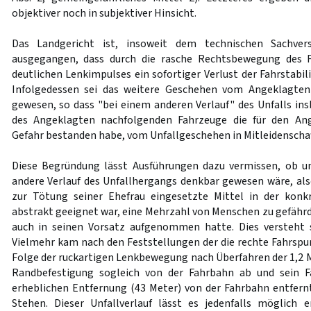
objektiver noch in subjektiver Hinsicht.
Das Landgericht ist, insoweit dem technischen Sachver
ausgegangen, dass durch die rasche Rechtsbewegung des F
deutlichen Lenkimpulses ein sofortiger Verlust der Fahrstabili
Infolgedessen sei das weitere Geschehen vom Angeklagten
gewesen, so dass "bei einem anderen Verlauf" des Unfalls in
des Angeklagten nachfolgenden Fahrzeuge die für den An
Gefahr bestanden habe, vom Unfallgeschehen in Mitleidenscha
Diese Begründung lässt Ausführungen dazu vermissen, ob u
andere Verlauf des Unfallhergangs denkbar gewesen wäre, a
zur Tötung seiner Ehefrau eingesetzte Mittel in der konk
abstrakt geeignet war, eine Mehrzahl von Menschen zu gefährd
auch in seinen Vorsatz aufgenommen hatte. Dies versteht s
Vielmehr kam nach den Feststellungen der die rechte Fahrspu
Folge der ruckartigen Lenkbewegung nach Überfahren der 1,2 M
Randbefestigung sogleich von der Fahrbahn ab und sein Fa
erheblichen Entfernung (43 Meter) von der Fahrbahn entfern
Stehen. Dieser Unfallverlauf lässt es jedenfalls möglich 