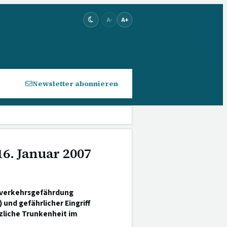
A-
A+
Newsletter abonnieren
16. Januar 2007
enverkehrsgefährdung
und gefährlicher Eingriff
tzliche Trunkenheit im