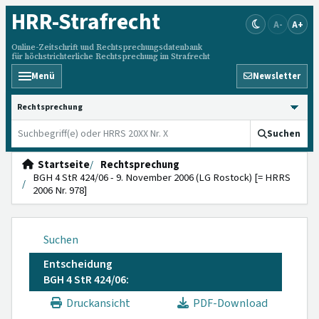
HRR
-Strafrecht
A-
A+
Online-Zeitschrift und Rechtsprechungsdatenbank
für höchstrichterliche Rechtsprechung im Strafrecht
Menü
Newsletter
HRRS durchsuchen
Suchen
Startseite
Rechtsprechung
BGH 4 StR 424/06 - 9. November 2006 (LG Rostock) [= HRRS
2006 Nr. 978]
Suchen
Entscheidung
BGH 4 StR 424/06:
Druckansicht
PDF-Download