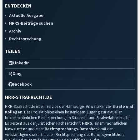
ENTDECKEN
Aktuelle Ausgabe
HRRS-Beiträge suchen
Archiv
Rechtsprechung
TEILEN
LinkedIn
Xing
Facebook
HRR-STRAFRECHT.DE
HRR-Strafrecht.de ist ein Service der Hamburger Anwaltskanzlei
Strate und
Kollegen
. Das Projekt bietet einen kostenlosen Zugang zur aktuellen
höchstrichterlichen Rechtsprechung im Strafrecht und Strafverfahrensrecht.
Es besteht aus der juristischen Fachzeitschrift
HRRS
, einem monatlichen
Newsletter
und einer
Rechtsprechungs-Datenbank
mit der
vollständigen strafrechtlichen Rechtsprechung des Bundesgerichtshofs