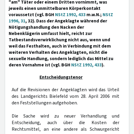
"am" Täter oder einem Dritten vornimmt, was
jeweils einen unmittelbaren Körperkontakt
voraussetzt (vgl. BGH
NStZ 1992, 433
m.w.N.;
NStZ
1996, 31
, 32). Dass der Angeklagte während der
Nötigungshandlung den Nacken der
Nebenklägerin umfasst hielt, reicht zur
Tatbestandsverwirklichung nicht aus, wenn und
weil das Festhalten, auch in Verbindung mit dem
weiteren Verhalten des Angeklagten, nicht die
sexuelle Handlung, sondern lediglich das Mittel zu
deren Vornahme ist (vgl. BGH
NStZ 1992, 433
).
Entscheidungstenor
Auf die Revisionen der Angeklagten wird das Urteil
des Landgerichts Bielefeld vom 28. April 2006 mit
den Feststellungen aufgehoben.
Die Sache wird zu neuer Verhandlung und
Entscheidung, auch über die Kosten der
Rechtsmittel, an eine andere als Schwurgericht