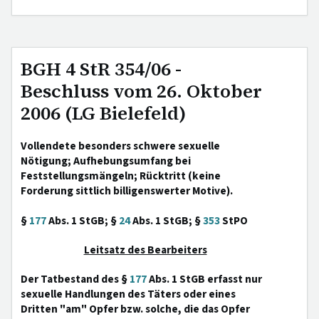
BGH 4 StR 354/06 -
Beschluss vom 26. Oktober
2006 (LG Bielefeld)
Vollendete besonders schwere sexuelle
Nötigung; Aufhebungsumfang bei
Feststellungsmängeln; Rücktritt (keine
Forderung sittlich billigenswerter Motive).
§
177
Abs. 1 StGB; §
24
Abs. 1 StGB; §
353
StPO
Leitsatz des Bearbeiters
Der Tatbestand des §
177
Abs. 1 StGB erfasst nur
sexuelle Handlungen des Täters oder eines
Dritten "am" Opfer bzw. solche, die das Opfer