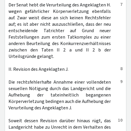
7
Der Senat hebt die Verurteilung des Angeklagten H.
wegen gefährlicher Körperverletzung ebenfalls
auf. Zwar weist diese an sich keinen Rechtsfehler
auf; es ist aber nicht auszuschließen, dass der neu
entscheidende Tatrichter auf Grund neuer
Feststellungen zum ersten Tatkomplex zu einer
anderen Beurteilung des Konkurrenzverhältnisses
zwischen den Taten II 2 a und II 2 b der
Urteilsgründe gelangt.
8
II. Revision des Angeklagten J.
9
Die rechtsfehlerhafte Annahme einer vollendeten
sexuellen Nötigung durch das Landgericht und die
Aufhebung der tateinheitlich begangenen
Körperverletzung bedingen auch die Aufhebung der
Verurteilung des Angeklagten J.
10
Soweit dessen Revision darüber hinaus rügt, das
Landgericht habe zu Unrecht in dem Verhalten des