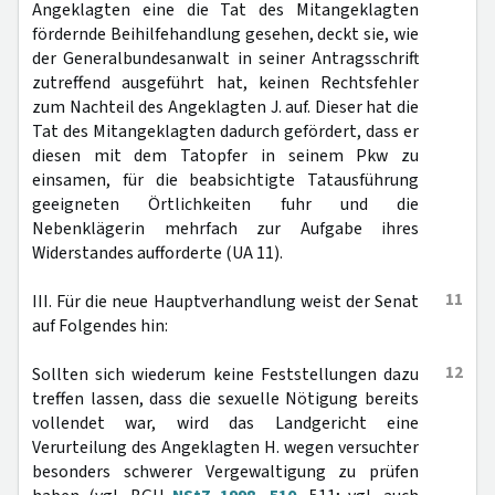
Angeklagten eine die Tat des Mitangeklagten
fördernde Beihilfehandlung gesehen, deckt sie, wie
der Generalbundesanwalt in seiner Antragsschrift
zutreffend ausgeführt hat, keinen Rechtsfehler
zum Nachteil des Angeklagten J. auf. Dieser hat die
Tat des Mitangeklagten dadurch gefördert, dass er
diesen mit dem Tatopfer in seinem Pkw zu
einsamen, für die beabsichtigte Tatausführung
geeigneten Örtlichkeiten fuhr und die
Nebenklägerin mehrfach zur Aufgabe ihres
Widerstandes aufforderte (UA 11).
11
III. Für die neue Hauptverhandlung weist der Senat
auf Folgendes hin:
12
Sollten sich wiederum keine Feststellungen dazu
treffen lassen, dass die sexuelle Nötigung bereits
vollendet war, wird das Landgericht eine
Verurteilung des Angeklagten H. wegen versuchter
besonders schwerer Vergewaltigung zu prüfen