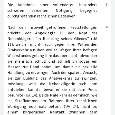
3
Die Annahme einer vollendeten besonders
schweren sexuellen Nötigung begegnet
durchgreifenden rechtlichen Bedenken.
4
Nach den insoweit getroffenen Feststellungen
drückte der Angeklagte H. den Kopf der
Nebenklägerin "in Richtung seines Gliedes" (UA
11), weil er mit ihr auch gegen ihren Willen den
Oralverkehr ausüben wollte. Wegen ihres heftigen
Widerstandes gelang ihm das aber nicht, obwohl er
sie mehrfach schlug und schließlich sogar ein
Messer zur Hand nahm, um damit die sexuelle
Handlung zu erzwingen. Auch der spätere Versuch,
sie zur Duldung des Analverkehrs zu zwingen,
misslang, weil die Nebenklägerin sich ihm
entziehen konnte, bevor er sie mit dem Penis
berührte (UA 14). Beide Male kam es demnach, wie
die Strafkammer im Rahmen ihrer rechtlichen
Würdigung nochmals betont (UA 24), nicht zu
einem körperlichen Kontakt zwischen dem