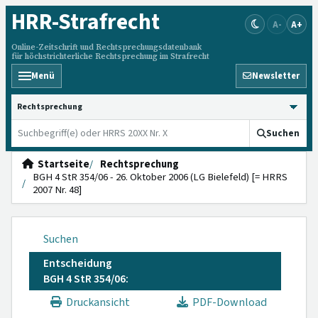
HRR
-Strafrecht
A-
A+
Online-Zeitschrift und Rechtsprechungsdatenbank
für höchstrichterliche Rechtsprechung im Strafrecht
Menü
Newsletter
HRRS durchsuchen
Suchen
Startseite
Rechtsprechung
BGH 4 StR 354/06 - 26. Oktober 2006 (LG Bielefeld) [= HRRS
2007 Nr. 48]
Suchen
Entscheidung
BGH 4 StR 354/06:
Druckansicht
PDF-Download