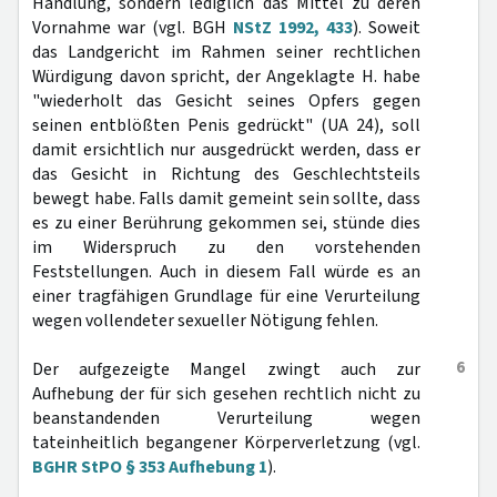
Handlung, sondern lediglich das Mittel zu deren
Vornahme war (vgl. BGH
NStZ 1992, 433
). Soweit
das Landgericht im Rahmen seiner rechtlichen
Würdigung davon spricht, der Angeklagte H. habe
"wiederholt das Gesicht seines Opfers gegen
seinen entblößten Penis gedrückt" (UA 24), soll
damit ersichtlich nur ausgedrückt werden, dass er
das Gesicht in Richtung des Geschlechtsteils
bewegt habe. Falls damit gemeint sein sollte, dass
es zu einer Berührung gekommen sei, stünde dies
im Widerspruch zu den vorstehenden
Feststellungen. Auch in diesem Fall würde es an
einer tragfähigen Grundlage für eine Verurteilung
wegen vollendeter sexueller Nötigung fehlen.
6
Der aufgezeigte Mangel zwingt auch zur
Aufhebung der für sich gesehen rechtlich nicht zu
beanstandenden Verurteilung wegen
tateinheitlich begangener Körperverletzung (vgl.
BGHR StPO § 353 Aufhebung 1
).