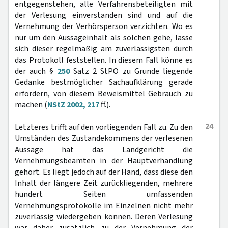
entgegenstehen, alle Verfahrensbeteiligten mit
der Verlesung einverstanden sind und auf die
Vernehmung der Verhörsperson verzichten. Wo es
nur um den Aussageinhalt als solchen gehe, lasse
sich dieser regelmäßig am zuverlässigsten durch
das Protokoll feststellen. In diesem Fall könne es
der auch §
250
Satz 2 StPO zu Grunde liegende
Gedanke bestmöglicher Sachaufklärung gerade
erfordern, von diesem Beweismittel Gebrauch zu
machen (
NStZ 2002, 217
ff.).
24
Letzteres trifft auf den vorliegenden Fall zu. Zu den
Umständen des Zustandekommens der verlesenen
Aussage hat das Landgericht die
Vernehmungsbeamten in der Hauptverhandlung
gehört. Es liegt jedoch auf der Hand, dass diese den
Inhalt der längere Zeit zurückliegenden, mehrere
hundert Seiten umfassenden
Vernehmungsprotokolle im Einzelnen nicht mehr
zuverlässig wiedergeben können. Deren Verlesung