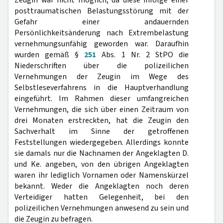
Zeugin war nicht möglich, da diese infolge einer
posttraumatischen Belastungsstörung mit der
Gefahr einer andauernden
Persönlichkeitsänderung nach Extrembelastung
vernehmungsunfähig geworden war. Daraufhin
wurden gemäß §
251
Abs. 1 Nr. 2 StPO die
Niederschriften über die polizeilichen
Vernehmungen der Zeugin im Wege des
Selbstleseverfahrens in die Hauptverhandlung
eingeführt. Im Rahmen dieser umfangreichen
Vernehmungen, die sich über einen Zeitraum von
drei Monaten erstreckten, hat die Zeugin den
Sachverhalt im Sinne der getroffenen
Feststellungen wiedergegeben. Allerdings konnte
sie damals nur die Nachnamen der Angeklagten D.
und Ke. angeben, von den übrigen Angeklagten
waren ihr lediglich Vornamen oder Namenskürzel
bekannt. Weder die Angeklagten noch deren
Verteidiger hatten Gelegenheit, bei den
polizeilichen Vernehmungen anwesend zu sein und
die Zeugin zu befragen.