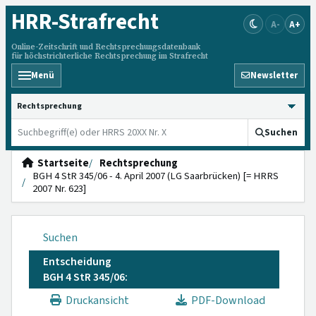
HRR
-Strafrecht
A-
A+
Online-Zeitschrift und Rechtsprechungsdatenbank
für höchstrichterliche Rechtsprechung im Strafrecht
Menü
Newsletter
HRRS durchsuchen
Suchen
Startseite
Rechtsprechung
BGH 4 StR 345/06 - 4. April 2007 (LG Saarbrücken) [= HRRS
2007 Nr. 623]
Suchen
Entscheidung
BGH 4 StR 345/06:
Druckansicht
PDF-Download