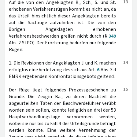
13
Auf die von den Angeklagten B., Sch., S. und St.
erhobenen Verfahrensrügen kommt es nicht an, da
das Urteil hinsichtlich dieser Angeklagten bereits
auf die Sachrüge aufzuheben ist. Die von den
übrigen Angeklagten erhobenen
Verfahrensbeschwerden greifen nicht durch (§
349
Abs. 2 StPO). Der Erörterung bedürfen nur folgende
Rügen:
14
1. Die Revisionen der Angeklagten J. und K. machen
erfolglos eine Verletzung des sich aus Art.
6
Abs. 3 d
EMRK ergebenden Konfrontationsgebots geltend.
15
Der Rüge liegt folgendes Prozessgeschehen zu
Grunde: Die Zeugin Ba., zu deren Nachteil die
abgeurteilten Taten der Beschwerdeführer verübt
worden sein sollen, konnte lediglich an drei der 53
Hauptverhandlungstage vernommen werden,
wobei sie nur bis zu Fall 4 der Urteilsgründe befragt
werden konnte. Eine weitere Vernehmung der