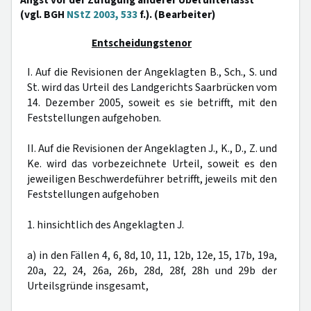
Angst vor der Zufügung anderer Übel unterlässt
(vgl. BGH
NStZ 2003, 533
f.). (Bearbeiter)
Entscheidungstenor
I. Auf die Revisionen der Angeklagten B., Sch., S. und
St. wird das Urteil des Landgerichts Saarbrücken vom
14. Dezember 2005, soweit es sie betrifft, mit den
Feststellungen aufgehoben.
II. Auf die Revisionen der Angeklagten J., K., D., Z. und
Ke. wird das vorbezeichnete Urteil, soweit es den
jeweiligen Beschwerdeführer betrifft, jeweils mit den
Feststellungen aufgehoben
1. hinsichtlich des Angeklagten J.
a) in den Fällen 4, 6, 8d, 10, 11, 12b, 12e, 15, 17b, 19a,
20a, 22, 24, 26a, 26b, 28d, 28f, 28h und 29b der
Urteilsgründe insgesamt,