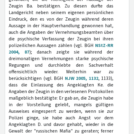
Zeugin Ba. bestätigen. Zu diesen durfte das
Landgericht neben seinem eigenen persönlichen
Eindruck, den es von der Zeugin während deren
Aussage in der Hauptverhandlung gewonnen hat,
auch die Angaben der Vernehmungsbeamten über
die psychische Verfassung der Zeugin bei ihren
polizeilichen Aussagen zählen (vgl. BGH
NStZ-RR
2004, 87
); danach zeigte sie während der
dreimonatigen Vernehmungen starke psychische
Regungen und durchlebte den Sachverhalt
offensichtlich wieder. Weiterhin war zu
berücksichtigen (vgl. BGH
NJW 2005, 1132
, 1133),
dass die Einlassung des Angeklagten Ke. die
Angaben der Zeugin in den verlesenen Protokollen
maßgeblich bestätigte: Er gab an, die Zeugin habe
in der Vorstellung gelebt, mangels gültigen
Ausweises eingesperrt zu werden, wenn sie zur
Polizei ginge, sie habe auch Angst vor dem
Angeklagten D. und davor gehabt, wieder in die
Gewalt der "russischen Mafia" zu geraten; ferner