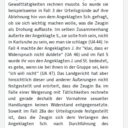
Gewalttätigkeiten rechnen musste. So wurde sie
beispielsweise in Fall 3 der Urteilsgründe auf ihre
Ablehnung hin von dem Angeklagten Sch. gefragt,
ob sie sich wichtig machen wolle, was die Zeugin
als Drohung auffasste. Im selben Zusammenhang
äußerte der Angeklagte S., sie solle froh sein, nicht
in Karlsruhe zu sein, wo man sie schlage (UA 44). In
Fall 4 machte der Angeklagten J. ihr "klar, dass er
Widerspruch nicht duldete" (UA 46) und im Fall 5
wurde ihr von den Angeklagten J. und St. bedeutet,
es gebe, wenn sie bei ihnen in der Gruppe sei, kein
"ich will nicht" (UA 47). Das Landgericht hat aber
hinsichtlich dieser und anderer Äußerungen nicht
festgestellt und erörtert, dass die Zeugin Ba. im
Falle einer Weigerung mit Tätlichkeiten rechnete
und gerade deshalb der Vornahme sexueller
Handlungen keinen Widerstand entgegensetzte.
Soweit im Fall 28a der Urteilsgründe festgestellt
ist, dass die Zeugin sich dem Verlangen des
Angeklagten Sch. nach Durchführung des