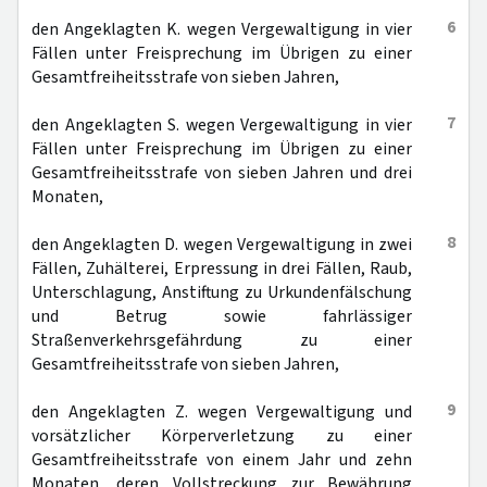
6
den Angeklagten K. wegen Vergewaltigung in vier
Fällen unter Freisprechung im Übrigen zu einer
Gesamtfreiheitsstrafe von sieben Jahren,
7
den Angeklagten S. wegen Vergewaltigung in vier
Fällen unter Freisprechung im Übrigen zu einer
Gesamtfreiheitsstrafe von sieben Jahren und drei
Monaten,
8
den Angeklagten D. wegen Vergewaltigung in zwei
Fällen, Zuhälterei, Erpressung in drei Fällen, Raub,
Unterschlagung, Anstiftung zu Urkundenfälschung
und Betrug sowie fahrlässiger
Straßenverkehrsgefährdung zu einer
Gesamtfreiheitsstrafe von sieben Jahren,
9
den Angeklagten Z. wegen Vergewaltigung und
vorsätzlicher Körperverletzung zu einer
Gesamtfreiheitsstrafe von einem Jahr und zehn
Monaten, deren Vollstreckung zur Bewährung