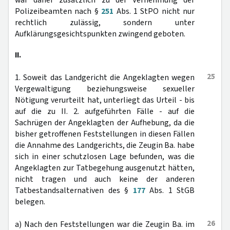
war daher zusätzlich zu der Vernehmung der
Polizeibeamten nach §
251
Abs. 1 StPO nicht nur
rechtlich zulässig, sondern unter
Aufklärungsgesichtspunkten zwingend geboten.
II.
25
1. Soweit das Landgericht die Angeklagten wegen
Vergewaltigung beziehungsweise sexueller
Nötigung verurteilt hat, unterliegt das Urteil - bis
auf die zu II. 2. aufgeführten Fälle - auf die
Sachrügen der Angeklagten der Aufhebung, da die
bisher getroffenen Feststellungen in diesen Fällen
die Annahme des Landgerichts, die Zeugin Ba. habe
sich in einer schutzlosen Lage befunden, was die
Angeklagten zur Tatbegehung ausgenutzt hätten,
nicht tragen und auch keine der anderen
Tatbestandsalternativen des §
177
Abs. 1 StGB
belegen.
26
a) Nach den Feststellungen war die Zeugin Ba. im