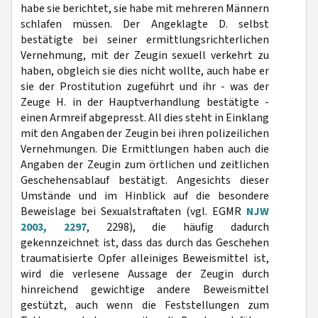
habe sie berichtet, sie habe mit mehreren Männern
schlafen müssen. Der Angeklagte D. selbst
bestätigte bei seiner ermittlungsrichterlichen
Vernehmung, mit der Zeugin sexuell verkehrt zu
haben, obgleich sie dies nicht wollte, auch habe er
sie der Prostitution zugeführt und ihr - was der
Zeuge H. in der Hauptverhandlung bestätigte -
einen Armreif abgepresst. All dies steht in Einklang
mit den Angaben der Zeugin bei ihren polizeilichen
Vernehmungen. Die Ermittlungen haben auch die
Angaben der Zeugin zum örtlichen und zeitlichen
Geschehensablauf bestätigt. Angesichts dieser
Umstände und im Hinblick auf die besondere
Beweislage bei Sexualstraftaten (vgl. EGMR
NJW
2003, 2297
, 2298), die häufig dadurch
gekennzeichnet ist, dass das durch das Geschehen
traumatisierte Opfer alleiniges Beweismittel ist,
wird die verlesene Aussage der Zeugin durch
hinreichend gewichtige andere Beweismittel
gestützt, auch wenn die Feststellungen zum