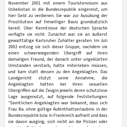
November 2001 mit einem Touristenvisum aus
Usbekistan in die Bundesrepublik eingereist, um
hier Geld zu verdienen. Sie war zur Ausübung der
Prostitution auf freiwilliger Basis grundsätzlich
bereit. Über Kenntnisse der deutschen Sprache
verfügte sie nicht. Zunächst war sie an äußerst
gewalttätige Karlsruher Zuhälter geraten. Im Juli
2002 entzog sie sich dieser Gruppe, nachdem sie
einen schwerwiegenden Übergriff auf ihren
damaligen Freund, der danach unter ungeklärten
Umständen verstarb, hatte miterleben müssen,
und kam statt dessen zu den Angeklagten. Das
Landgericht stützt seine Annahme, die
Angeklagten hätten bei ihren sexuellen
Übergriffen auf die Zeugin jeweils deren schutzlose
Lage ausgenutzt, auf folgende Feststellungen:
"Sämtlichen Angeklagten war bekannt, dass sich
Frau Ba. ohne gültige Aufenthaltserlaubnis in der
Bundesrepublik bzw. in Frankreich aufhielt und dass
sie davon ausging, sich nicht an die Polizei oder