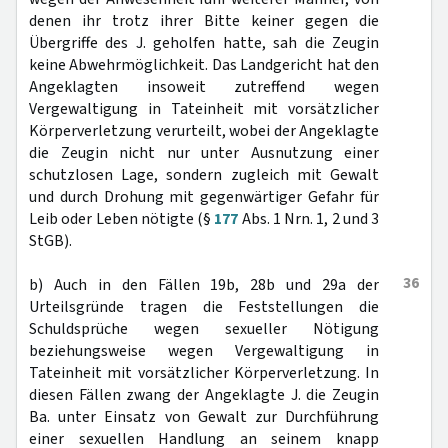
denen ihr trotz ihrer Bitte keiner gegen die
Übergriffe des J. geholfen hatte, sah die Zeugin
keine Abwehrmöglichkeit. Das Landgericht hat den
Angeklagten insoweit zutreffend wegen
Vergewaltigung in Tateinheit mit vorsätzlicher
Körperverletzung verurteilt, wobei der Angeklagte
die Zeugin nicht nur unter Ausnutzung einer
schutzlosen Lage, sondern zugleich mit Gewalt
und durch Drohung mit gegenwärtiger Gefahr für
Leib oder Leben nötigte (§
177
Abs. 1 Nrn. 1, 2 und 3
StGB).
36
b) Auch in den Fällen 19b, 28b und 29a der
Urteilsgründe tragen die Feststellungen die
Schuldsprüche wegen sexueller Nötigung
beziehungsweise wegen Vergewaltigung in
Tateinheit mit vorsätzlicher Körperverletzung. In
diesen Fällen zwang der Angeklagte J. die Zeugin
Ba. unter Einsatz von Gewalt zur Durchführung
einer sexuellen Handlung an seinem knapp