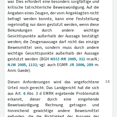
war. Dies erfordert eine besonders sorgfältige und
kritische tatrichterliche Beweiswürdigung. Auf die
Angaben eines Zeugen, der vom Angeklagten nicht
befragt werden konnte, kann eine Feststellung
regelmäßig nur dann gestützt werden, wenn diese
Bekundungen durch andere wichtige
Gesichtspunkte außerhalb der Aussage bestätigt
werden; die Zeugenaussage darf nicht das einzige
Beweismittel sein, sondern muss durch andere
wichtige Gesichtspunkte außerhalb der Aussage
gestützt werden (BGH
NStZ-RR 2005, 321
m.w.N.;
NJW 2005, 1132
; vgl. auch EGMR
JR 2006, 289
m.
Anm. Gaede).
18
Diesen Anforderungen wird das angefochtene
Urteil noch gerecht. Das Landgericht hat die sich
aus Art.
6
Abs. 3 d EMRK ergebende Problematik
erkannt, dieser durch eine eingehende
Beweiswürdigung Rechnung getragen und
hinreichend gewichtige andere Beweismittel
gefunden, die die Richtigkeit der Aussage der