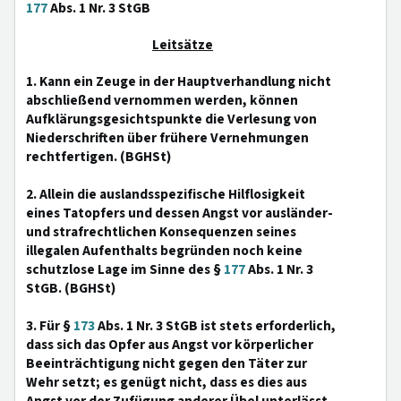
177
Abs. 1 Nr. 3 StGB
Leitsätze
1. Kann ein Zeuge in der Hauptverhandlung nicht
abschließend vernommen werden, können
Aufklärungsgesichtspunkte die Verlesung von
Niederschriften über frühere Vernehmungen
rechtfertigen. (BGHSt)
2. Allein die auslandsspezifische Hilflosigkeit
eines Tatopfers und dessen Angst vor ausländer-
und strafrechtlichen Konsequenzen seines
illegalen Aufenthalts begründen noch keine
schutzlose Lage im Sinne des §
177
Abs. 1 Nr. 3
StGB. (BGHSt)
3. Für §
173
Abs. 1 Nr. 3 StGB ist stets erforderlich,
dass sich das Opfer aus Angst vor körperlicher
Beeinträchtigung nicht gegen den Täter zur
Wehr setzt; es genügt nicht, dass es dies aus