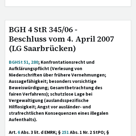
BGH 4 StR 345/06 -
Beschluss vom 4. April 2007
(LG Saarbrücken)
BGHSt 51, 280
; Konfrontationsrecht und
Aufklärungspflicht (Verlesung von
Niederschriften über frühere Vernehmungen;
Aussagefähigkeit; besonders vorsichtige
Beweiswürdigung; Gesamtbetrachtung des
fairen Verfahrens); schutzlose Lage bei
Vergewaltigung (auslandsspezifische
Hilflosigkeit; Angst vor ausländer- und
strafrechtlichen Konsequenzen eines illegalen
Aufenthalts).
Art.
6
Abs. 3 lit. d EMRK; §
251
Abs. 1 Nr. 2 StPO; §