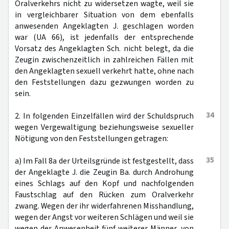
Oralverkehrs nicht zu widersetzen wagte, weil sie
in vergleichbarer Situation von dem ebenfalls
anwesenden Angeklagten J. geschlagen worden
war (UA 66), ist jedenfalls der entsprechende
Vorsatz des Angeklagten Sch. nicht belegt, da die
Zeugin zwischenzeitlich in zahlreichen Fällen mit
den Angeklagten sexuell verkehrt hatte, ohne nach
den Feststellungen dazu gezwungen worden zu
sein.
34
2. In folgenden Einzelfällen wird der Schuldspruch
wegen Vergewaltigung beziehungsweise sexueller
Nötigung von den Feststellungen getragen:
35
a) Im Fall 8a der Urteilsgründe ist festgestellt, dass
der Angeklagte J. die Zeugin Ba. durch Androhung
eines Schlags auf den Kopf und nachfolgenden
Faustschlag auf den Rücken zum Oralverkehr
zwang. Wegen der ihr widerfahrenen Misshandlung,
wegen der Angst vor weiteren Schlägen und weil sie
wegen der Anwesenheit fünf weiterer Männer, von