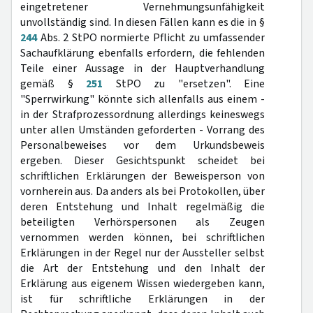
eingetretener Vernehmungsunfähigkeit
unvollständig sind. In diesen Fällen kann es die in §
244
Abs. 2 StPO normierte Pflicht zu umfassender
Sachaufklärung ebenfalls erfordern, die fehlenden
Teile einer Aussage in der Hauptverhandlung
gemäß §
251
StPO zu "ersetzen". Eine
"Sperrwirkung" könnte sich allenfalls aus einem -
in der Strafprozessordnung allerdings keineswegs
unter allen Umständen geforderten - Vorrang des
Personalbeweises vor dem Urkundsbeweis
ergeben. Dieser Gesichtspunkt scheidet bei
schriftlichen Erklärungen der Beweisperson von
vornherein aus. Da anders als bei Protokollen, über
deren Entstehung und Inhalt regelmäßig die
beteiligten Verhörspersonen als Zeugen
vernommen werden können, bei schriftlichen
Erklärungen in der Regel nur der Aussteller selbst
die Art der Entstehung und den Inhalt der
Erklärung aus eigenem Wissen wiedergeben kann,
ist für schriftliche Erklärungen in der