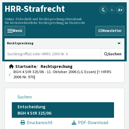
HRR
-Strafrecht
A-
A+
Online-Zeitschrift und Rechtsprechungsdatenbank
für höchstrichterliche Rechtsprechung im Strafrecht
Menü
Newsletter
HRRS durchsuchen
Suchen
Startseite
Rechtsprechung
BGH 4 StR 325/06 - 11. Oktober 2006 (LG Essen) [= HRRS
2006 Nr. 970]
Suchen
Entscheidung
BGH 4 StR 325/06:
Druckansicht
PDF-Download