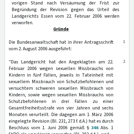
vorigen Stand nach Versäumung der Frist zur
Begründung der Revision gegen das Urteil des
Landgerichts Essen vom 22. Februar 2006 werden
verworfen.
Gründe
1
Die Bundesanwaltschaft hat in ihrer Antragsschrift
vom 2. August 2006 ausgeführt:
2
"Das Landgericht hat den Angeklagten am 22.
Februar 2006 wegen sexuellen Missbrauchs von
Kindern in fünf Fällen, jeweils in Tateinheit mit
sexuellem Missbrauch von Schutzbefohlenen und
versuchtem schweren sexuellen Missbrauch von
Kindern, sowie wegen sexuellen Missbrauchs von
Schutzbefohlenen in drei Fällen zu einer
Gesamtfreiheitsstrafe von vier Jahren und sechs
Monaten verurteilt. Die dagegen am 1. März 2006
eingelegte Revision (Bl. 231, 273 f. d.A.) hat es durch
Beschluss vom 1. Juni 2006 gemäß §
346
Abs. 1