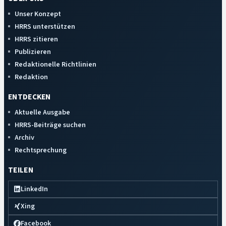
Unser Konzept
HRRS unterstützen
HRRS zitieren
Publizieren
Redaktionelle Richtlinien
Redaktion
ENTDECKEN
Aktuelle Ausgabe
HRRS-Beiträge suchen
Archiv
Rechtsprechung
TEILEN
LinkedIn
Xing
Facebook