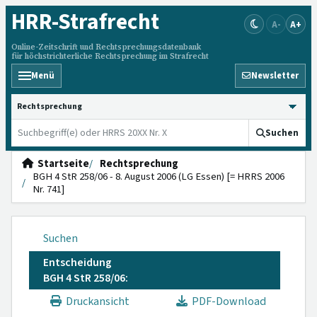
HRR
-Strafrecht
A-
A+
Online-Zeitschrift und Rechtsprechungsdatenbank
für höchstrichterliche Rechtsprechung im Strafrecht
Menü
Newsletter
HRRS durchsuchen
Suchen
Startseite
Rechtsprechung
BGH 4 StR 258/06 - 8. August 2006 (LG Essen) [= HRRS 2006
Nr. 741]
Suchen
Entscheidung
BGH 4 StR 258/06:
Druckansicht
PDF-Download