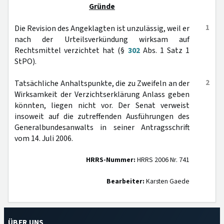
Gründe
1
Die Revision des Angeklagten ist unzulässig, weil er
nach der Urteilsverkündung wirksam auf
Rechtsmittel verzichtet hat (§
302
Abs. 1 Satz 1
StPO).
2
Tatsächliche Anhaltspunkte, die zu Zweifeln an der
Wirksamkeit der Verzichtserklärung Anlass geben
könnten, liegen nicht vor. Der Senat verweist
insoweit auf die zutreffenden Ausführungen des
Generalbundesanwalts in seiner Antragsschrift
vom 14. Juli 2006.
HRRS-Nummer:
HRRS 2006 Nr. 741
Bearbeiter:
Karsten Gaede
ÜBER UNS