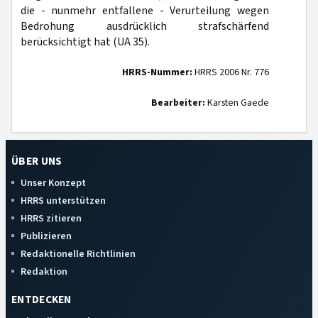
die - nunmehr entfallene - Verurteilung wegen
Bedrohung ausdrücklich strafschärfend
berücksichtigt hat (UA 35).
HRRS-Nummer:
HRRS 2006 Nr. 776
Bearbeiter:
Karsten Gaede
ÜBER UNS
Unser Konzept
HRRS unterstützen
HRRS zitieren
Publizieren
Redaktionelle Richtlinien
Redaktion
ENTDECKEN