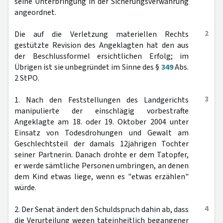
seine Unterbringung in der Sicherungsverwahrung
angeordnet.
2
Die auf die Verletzung materiellen Rechts
gestützte Revision des Angeklagten hat den aus
der Beschlussformel ersichtlichen Erfolg; im
Übrigen ist sie unbegründet im Sinne des §
349
Abs.
2 StPO.
3
1. Nach den Feststellungen des Landgerichts
manipulierte der einschlägig vorbestrafte
Angeklagte am 18. oder 19. Oktober 2004 unter
Einsatz von Todesdrohungen und Gewalt am
Geschlechtsteil der damals 12jährigen Tochter
seiner Partnerin. Danach drohte er dem Tatopfer,
er werde sämtliche Personen umbringen, an denen
dem Kind etwas liege, wenn es "etwas erzählen"
würde.
4
2. Der Senat ändert den Schuldspruch dahin ab, dass
die Verurteilung wegen tateinheitlich begangener