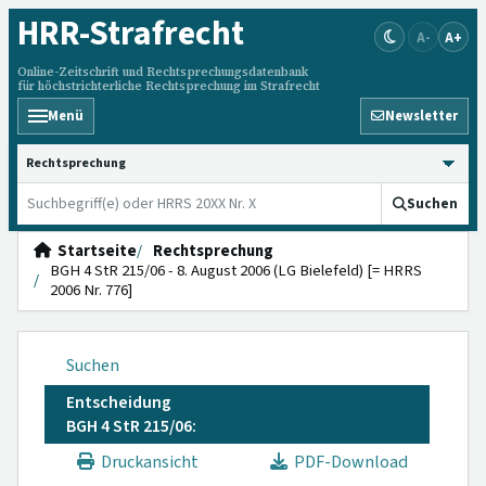
HRR
-Strafrecht
A-
A+
Online-Zeitschrift und Rechtsprechungsdatenbank
für höchstrichterliche Rechtsprechung im Strafrecht
Menü
Newsletter
HRRS durchsuchen
Suchen
Startseite
Rechtsprechung
BGH 4 StR 215/06 - 8. August 2006 (LG Bielefeld) [= HRRS
2006 Nr. 776]
Suchen
Entscheidung
BGH 4 StR 215/06:
Druckansicht
PDF-Download