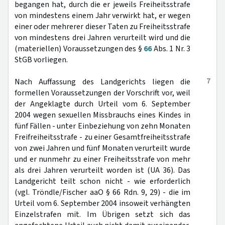
begangen hat, durch die er jeweils Freiheitsstrafe
von mindestens einem Jahr verwirkt hat, er wegen
einer oder mehrerer dieser Taten zu Freiheitsstrafe
von mindestens drei Jahren verurteilt wird und die
(materiellen) Voraussetzungen des §
66
Abs. 1 Nr. 3
StGB vorliegen.
7
Nach Auffassung des Landgerichts liegen die
formellen Voraussetzungen der Vorschrift vor, weil
der Angeklagte durch Urteil vom 6. September
2004 wegen sexuellen Missbrauchs eines Kindes in
fünf Fällen - unter Einbeziehung von zehn Monaten
Freifreiheitsstrafe - zu einer Gesamtfreiheitsstrafe
von zwei Jahren und fünf Monaten verurteilt wurde
und er nunmehr zu einer Freiheitsstrafe von mehr
als drei Jahren verurteilt worden ist (UA 36). Das
Landgericht teilt schon nicht - wie erforderlich
(vgl. Tröndle/Fischer aaO § 66 Rdn. 9, 29) - die im
Urteil vom 6. September 2004 insoweit verhängten
Einzelstrafen mit. Im Übrigen setzt sich das