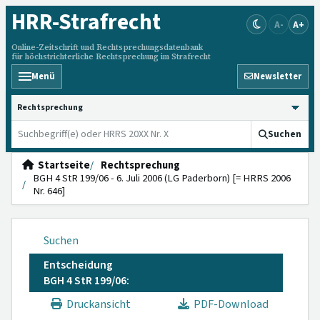
HRR
-Strafrecht
A-
A+
Online-Zeitschrift und Rechtsprechungsdatenbank
für höchstrichterliche Rechtsprechung im Strafrecht
Menü
Newsletter
HRRS durchsuchen
Suchen
Startseite
Rechtsprechung
BGH 4 StR 199/06 - 6. Juli 2006 (LG Paderborn) [= HRRS 2006
Nr. 646]
Suchen
Entscheidung
BGH 4 StR 199/06:
Druckansicht
PDF-Download