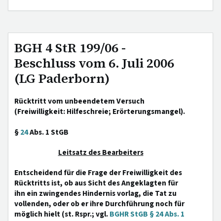
BGH 4 StR 199/06 -
Beschluss vom 6. Juli 2006
(LG Paderborn)
Rücktritt vom unbeendetem Versuch
(Freiwilligkeit: Hilfeschreie; Erörterungsmangel).
§
24
Abs. 1 StGB
Leitsatz des Bearbeiters
Entscheidend für die Frage der Freiwilligkeit des
Rücktritts ist, ob aus Sicht des Angeklagten für
ihn ein zwingendes Hindernis vorlag, die Tat zu
vollenden, oder ob er ihre Durchführung noch für
möglich hielt (st. Rspr.; vgl.
BGHR StGB § 24 Abs. 1