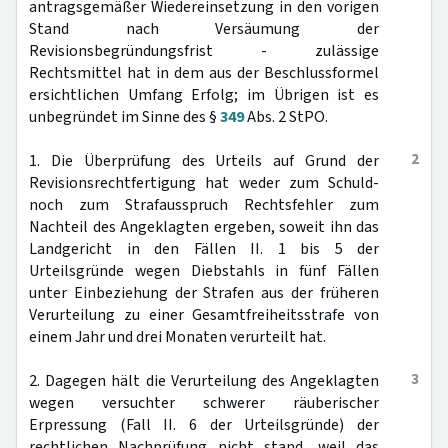
antragsgemäßer Wiedereinsetzung in den vorigen
Stand nach Versäumung der
Revisionsbegründungsfrist - zulässige
Rechtsmittel hat in dem aus der Beschlussformel
ersichtlichen Umfang Erfolg; im Übrigen ist es
unbegründet im Sinne des §
349
Abs. 2 StPO.
2
1. Die Überprüfung des Urteils auf Grund der
Revisionsrechtfertigung hat weder zum Schuld-
noch zum Strafausspruch Rechtsfehler zum
Nachteil des Angeklagten ergeben, soweit ihn das
Landgericht in den Fällen II. 1 bis 5 der
Urteilsgründe wegen Diebstahls in fünf Fällen
unter Einbeziehung der Strafen aus der früheren
Verurteilung zu einer Gesamtfreiheitsstrafe von
einem Jahr und drei Monaten verurteilt hat.
3
2. Dagegen hält die Verurteilung des Angeklagten
wegen versuchter schwerer räuberischer
Erpressung (Fall II. 6 der Urteilsgründe) der
rechtlichen Nachprüfung nicht stand, weil das