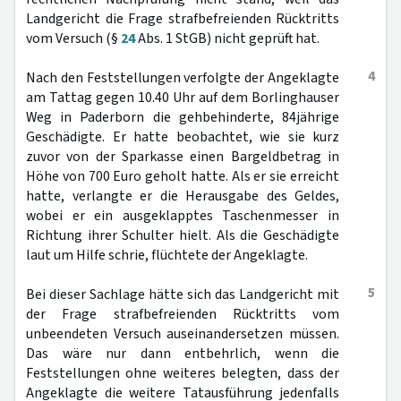
Landgericht die Frage strafbefreienden Rücktritts
vom Versuch (§
24
Abs. 1 StGB) nicht geprüft hat.
4
Nach den Feststellungen verfolgte der Angeklagte
am Tattag gegen 10.40 Uhr auf dem Borlinghauser
Weg in Paderborn die gehbehinderte, 84jährige
Geschädigte. Er hatte beobachtet, wie sie kurz
zuvor von der Sparkasse einen Bargeldbetrag in
Höhe von 700 Euro geholt hatte. Als er sie erreicht
hatte, verlangte er die Herausgabe des Geldes,
wobei er ein ausgeklapptes Taschenmesser in
Richtung ihrer Schulter hielt. Als die Geschädigte
laut um Hilfe schrie, flüchtete der Angeklagte.
5
Bei dieser Sachlage hätte sich das Landgericht mit
der Frage strafbefreienden Rücktritts vom
unbeendeten Versuch auseinandersetzen müssen.
Das wäre nur dann entbehrlich, wenn die
Feststellungen ohne weiteres belegten, dass der
Angeklagte die weitere Tatausführung jedenfalls