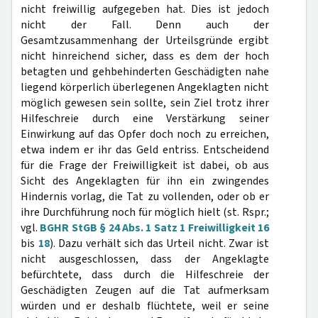
nicht freiwillig aufgegeben hat. Dies ist jedoch
nicht der Fall. Denn auch der
Gesamtzusammenhang der Urteilsgründe ergibt
nicht hinreichend sicher, dass es dem der hoch
betagten und gehbehinderten Geschädigten nahe
liegend körperlich überlegenen Angeklagten nicht
möglich gewesen sein sollte, sein Ziel trotz ihrer
Hilfeschreie durch eine Verstärkung seiner
Einwirkung auf das Opfer doch noch zu erreichen,
etwa indem er ihr das Geld entriss. Entscheidend
für die Frage der Freiwilligkeit ist dabei, ob aus
Sicht des Angeklagten für ihn ein zwingendes
Hindernis vorlag, die Tat zu vollenden, oder ob er
ihre Durchführung noch für möglich hielt (st. Rspr.;
vgl.
BGHR StGB § 24 Abs. 1 Satz 1 Freiwilligkeit 16
bis
18
). Dazu verhält sich das Urteil nicht. Zwar ist
nicht ausgeschlossen, dass der Angeklagte
befürchtete, dass durch die Hilfeschreie der
Geschädigten Zeugen auf die Tat aufmerksam
würden und er deshalb flüchtete, weil er seine